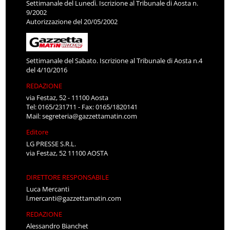
Settimanale del Lunedì. Iscrizione al Tribunale di Aosta n.
9/2002
Autorizzazione del 20/05/2002
Settimanale del Sabato. Iscrizione al Tribunale di Aosta n.4
del 4/10/2016
REDAZIONE
via Festaz, 52 - 11100 Aosta
Tel: 0165/231711 - Fax: 0165/1820141
Mail:
segreteria@gazzettamatin.com
Editore
LG PRESSE S.R.L.
via Festaz, 52 11100 AOSTA
DIRETTORE RESPONSABILE
Luca Mercanti
l.mercanti@gazzettamatin.com
REDAZIONE
Alessandro Bianchet