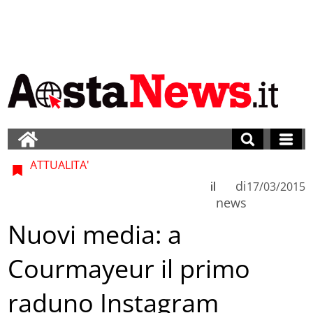
ATTUALITA'
di
il
17/03/2015
news
Nuovi media: a
Courmayeur il primo
raduno Instagram