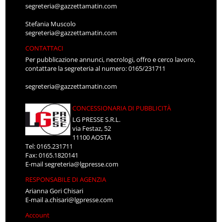
segreteria@gazzettamatin.com
Stefania Muscolo
segreteria@gazzettamatin.com
CONTATTACI
Per pubblicazione annunci, necrologi, offro e cerco lavoro,
contattare la segreteria al numero: 0165/231711
segreteria@gazzettamatin.com
CONCESSIONARIA DI PUBBLICITÀ
LG PRESSE S.R.L.
via Festaz, 52
11100 AOSTA
Tel: 0165.231711
Fax: 0165.1820141
E-mail
segreteria@lgpresse.com
RESPONSABILE DI AGENZIA
Arianna Gori Chisari
E-mail
a.chisari@lgpresse.com
Account