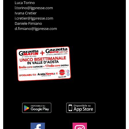
Luca Torino
l.torino@lgpresse.com
Ivana Cretier
i.cretier@lgpresse.com
Daniele Fimiano
d.fimiano@lgpresse.com