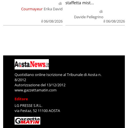
staffetta mist...
di
Courmayeur
Erika David
di
Davide Pellegrino
il 06/08/2026
il 06/08/2026
Quotidiano online Iscrizione al Tribunale di Aosta n.
8/2012
Autorizzazione del 13/12/2012
www.gazzettamatin.com
Editore
LG PRESSE S.R.L.
via Festaz, 52 11100 AOSTA