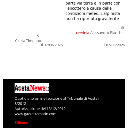
parte via terra e in parte con
l'elicottero a causa delle
condizioni meteo. L'alpinista
non ha riportato gravi ferite
di
cervinia
Alessandro Bianchet
di
Cinzia Timpano
il 07/08/2026
il 07/08/2026
Quotidiano online Iscrizione al Tribunale di Aosta n.
8/2012
Autorizzazione del 13/12/2012
www.gazzettamatin.com
Editore