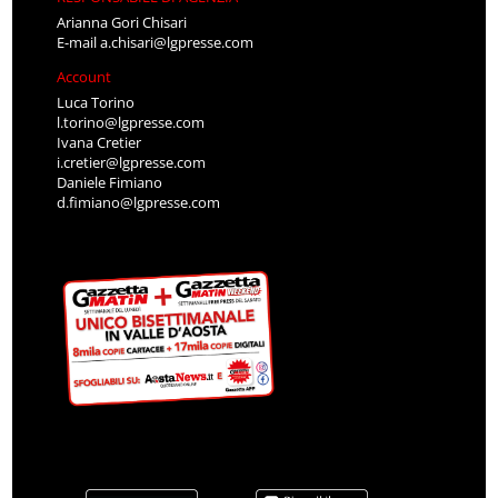
Arianna Gori Chisari
E-mail
a.chisari@lgpresse.com
Account
Luca Torino
l.torino@lgpresse.com
Ivana Cretier
i.cretier@lgpresse.com
Daniele Fimiano
d.fimiano@lgpresse.com