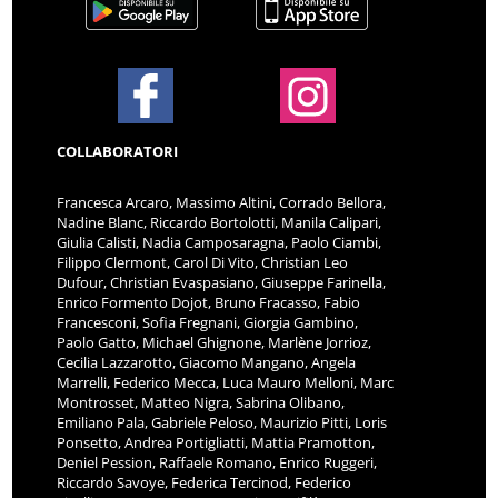
COLLABORATORI
Francesca Arcaro, Massimo Altini, Corrado Bellora,
Nadine Blanc, Riccardo Bortolotti, Manila Calipari,
Giulia Calisti, Nadia Camposaragna, Paolo Ciambi,
Filippo Clermont, Carol Di Vito, Christian Leo
Dufour, Christian Evaspasiano, Giuseppe Farinella,
Enrico Formento Dojot, Bruno Fracasso, Fabio
Francesconi, Sofia Fregnani, Giorgia Gambino,
Paolo Gatto, Michael Ghignone, Marlène Jorrioz,
Cecilia Lazzarotto, Giacomo Mangano, Angela
Marrelli, Federico Mecca, Luca Mauro Melloni, Marc
Montrosset, Matteo Nigra, Sabrina Olibano,
Emiliano Pala, Gabriele Peloso, Maurizio Pitti, Loris
Ponsetto, Andrea Portigliatti, Mattia Pramotton,
Deniel Pession, Raffaele Romano, Enrico Ruggeri,
Riccardo Savoye, Federica Tercinod, Federico