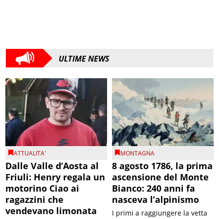
ULTIME NEWS
ATTUALITA'
MONTAGNA
Dalle Valle d’Aosta al
8 agosto 1786, la prima
Friuli: Henry regala un
ascensione del Monte
motorino Ciao ai
Bianco: 240 anni fa
ragazzini che
nasceva l’alpinismo
vendevano limonata
I primi a raggiungere la vetta