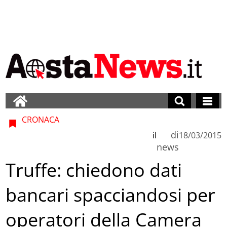
CRONACA
di
il
18/03/2015
news
Truffe: chiedono dati
bancari spacciandosi per
operatori della Camera