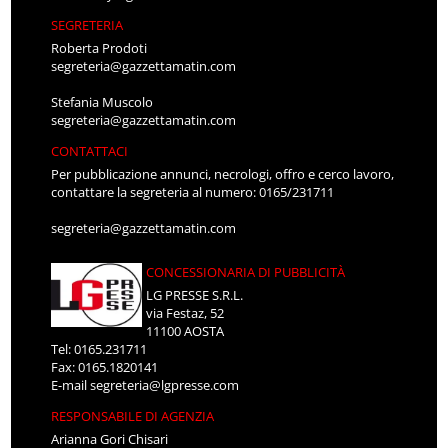
SEGRETERIA
Roberta Prodoti
segreteria@gazzettamatin.com
Stefania Muscolo
segreteria@gazzettamatin.com
CONTATTACI
Per pubblicazione annunci, necrologi, offro e cerco lavoro,
contattare la segreteria al numero: 0165/231711
segreteria@gazzettamatin.com
CONCESSIONARIA DI PUBBLICITÀ
LG PRESSE S.R.L.
via Festaz, 52
11100 AOSTA
Tel: 0165.231711
Fax: 0165.1820141
E-mail
segreteria@lgpresse.com
RESPONSABILE DI AGENZIA
Arianna Gori Chisari