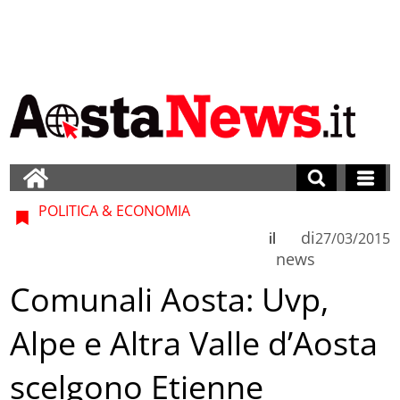
POLITICA & ECONOMIA
di
il
27/03/2015
news
Comunali Aosta: Uvp,
Alpe e Altra Valle d’Aosta
scelgono Etienne