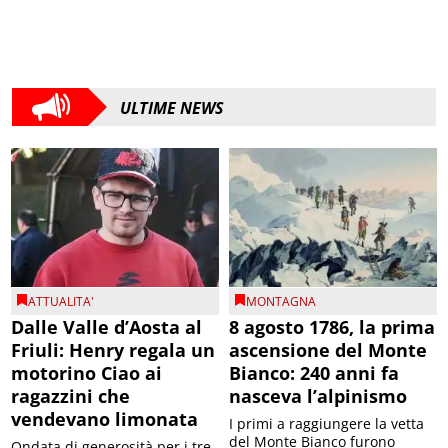
ULTIME NEWS
ATTUALITA'
MONTAGNA
Dalle Valle d’Aosta al
8 agosto 1786, la prima
Friuli: Henry regala un
ascensione del Monte
motorino Ciao ai
Bianco: 240 anni fa
ragazzini che
nasceva l’alpinismo
vendevano limonata
I primi a raggiungere la vetta
del Monte Bianco furono
Ondata di generosità per i tre