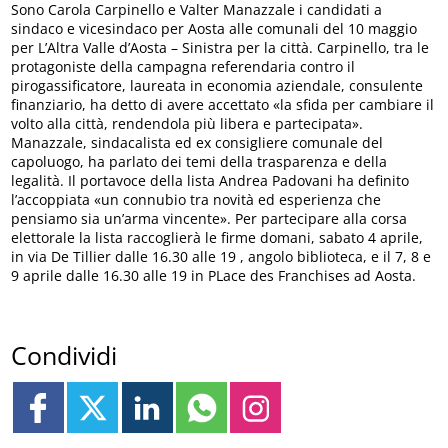
Sono Carola Carpinello e Valter Manazzale i candidati a
sindaco e vicesindaco per Aosta alle comunali del 10 maggio
per L’Altra Valle d’Aosta – Sinistra per la città. Carpinello, tra le
protagoniste della campagna referendaria contro il
pirogassificatore, laureata in economia aziendale, consulente
finanziario, ha detto di avere accettato «la sfida per cambiare il
volto alla città, rendendola più libera e partecipata».
Manazzale, sindacalista ed ex consigliere comunale del
capoluogo, ha parlato dei temi della trasparenza e della
legalità. Il portavoce della lista Andrea Padovani ha definito
l’accoppiata «un connubio tra novità ed esperienza che
pensiamo sia un’arma vincente». Per partecipare alla corsa
elettorale la lista raccoglierà le firme domani, sabato 4 aprile,
in via De Tillier dalle 16.30 alle 19 , angolo biblioteca, e il 7, 8 e
9 aprile dalle 16.30 alle 19 in PLace des Franchises ad Aosta.
Condividi