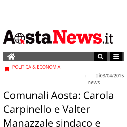
POLITICA & ECONOMIA
di
il
03/04/2015
news
Comunali Aosta: Carola
Carpinello e Valter
Manazzale sindaco e