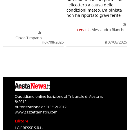
l'elicottero a causa delle
condizioni meteo. L'alpinista
non ha riportato gravi ferite
di
cervinia
Alessandro Bianchet
di
Cinzia Timpano
il 07/08/2026
il 07/08/2026
Quotidiano online Iscrizione al Tribunale di Aosta n.
8/2012
Autorizzazione del 13/12/2012
www.gazzettamatin.com
Editore
LG PRESSE S.R.L.