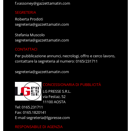
f.vassoney@gazzettamatin.com
SEGRETERIA
Roberta Prodoti
segreteria@gazzettamatin.com
Stefania Muscolo
segreteria@gazzettamatin.com
CONTATTACI
Per pubblicazione annunci, necrologi, offro e cerco lavoro,
contattare la segreteria al numero: 0165/231711
segreteria@gazzettamatin.com
CONCESSIONARIA DI PUBBLICITÀ
LG PRESSE S.R.L.
via Festaz, 52
11100 AOSTA
Tel: 0165.231711
Fax: 0165.1820141
E-mail
segreteria@lgpresse.com
RESPONSABILE DI AGENZIA