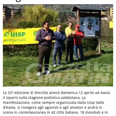
La 32ª edizione di Vivicittà alzerà domenica 12 aprile ad Aosta
il sipario sulla stagione podistica valdostana. La
manifestazione, come sempre organizzata dalla Uisp Valle
d’Aosta, si rivolgerà agli agonisti e agli amatori e andrà in
scena in contemporanea in 42 città italiane, 18 mondiali e in