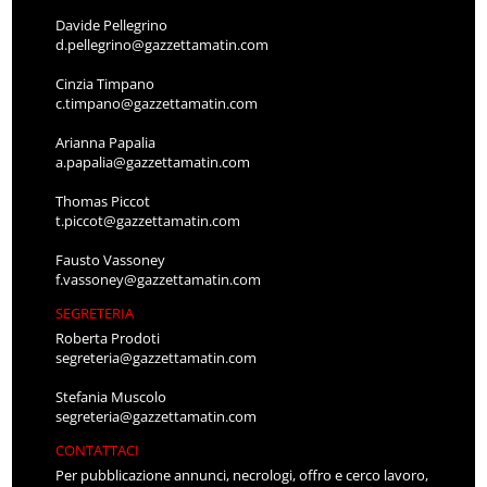
Davide Pellegrino
d.pellegrino@gazzettamatin.com
Cinzia Timpano
c.timpano@gazzettamatin.com
Arianna Papalia
a.papalia@gazzettamatin.com
Thomas Piccot
t.piccot@gazzettamatin.com
Fausto Vassoney
f.vassoney@gazzettamatin.com
SEGRETERIA
Roberta Prodoti
segreteria@gazzettamatin.com
Stefania Muscolo
segreteria@gazzettamatin.com
CONTATTACI
Per pubblicazione annunci, necrologi, offro e cerco lavoro,