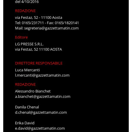
del 4/10/2016
REDAZIONE
via Festaz, 52 - 11100 Aosta
Tel: 0165/231711 - Fax: 0165/1820141
Mail:
segreteria@gazzettamatin.com
Editore
LG PRESSE S.R.L.
via Festaz, 52 11100 AOSTA
DIRETTORE RESPONSABILE
Luca Mercanti
l.mercanti@gazzettamatin.com
REDAZIONE
Alessandro Bianchet
a.bianchet@gazzettamatin.com
Danila Chenal
d.chenal@gazzettamatin.com
Erika David
e.david@gazzettamatin.com