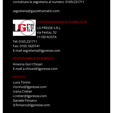
contattare la segreteria al numero: 0165/231711
segreteria@gazzettamatin.com
CONCESSIONARIA DI PUBBLICITÀ
LG PRESSE S.R.L.
via Festaz, 52
11100 AOSTA
Tel: 0165.231711
Fax: 0165.1820141
E-mail
segreteria@lgpresse.com
RESPONSABILE DI AGENZIA
Arianna Gori Chisari
E-mail
a.chisari@lgpresse.com
Account
Luca Torino
l.torino@lgpresse.com
Ivana Cretier
i.cretier@lgpresse.com
Daniele Fimiano
d.fimiano@lgpresse.com