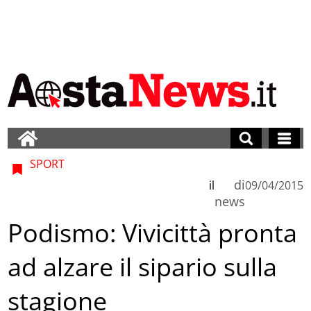
SPORT
di
il
09/04/2015
news
Podismo: Vivicittà pronta
ad alzare il sipario sulla
stagione