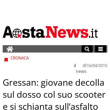
CRONACA
di
il
16/04/2015
news
Gressan: giovane decolla
sul dosso col suo scooter
e si schianta sull’asfalto