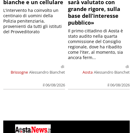
bianche e un cellulare
sarà valutato con
grande rigore, sulla
L'intervento ha coinvolto un
base dell’interesse
centinaio di uomini della
Polizia penitenziaria,
pubblico»
provenienti da tutti gli istituti
Il primo cittadino di Aosta è
del Provveditorato
stato audito nella quarta
commissione del Consiglio
regionale, dove ha ribadito
come l'iter, al momento, sia
ancora ferm...
di
di
Brissogne
Alessandro Bianchet
Aosta
Alessandro Bianchet
il 06/08/2026
il 06/08/2026