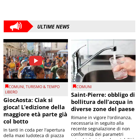
ULTIME NEWS
COMUNI
,
TURISMO & TEMPO
COMUNI
LIBERO
Saint-Pierre: obbligo di
GiocAosta: Ciak si
bollitura dell’acqua in
gioca! L’edizione della
diverse zone del paese
maggiore età parte già
Rimane in vigore l'ordinanza,
col botto
necessaria in seguito alla
recente segnalazione di non
In tanti in coda per l'apertura
conformità dei parametri
della maxi ludoteca di piazza