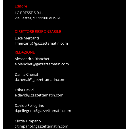
Editore
LG PRESSE S.R.L.
via Festaz, 52 11100 AOSTA
DIRETTORE RESPONSABILE
Luca Mercanti
l.mercanti@gazzettamatin.com
REDAZIONE
Alessandro Bianchet
a.bianchet@gazzettamatin.com
Danila Chenal
d.chenal@gazzettamatin.com
Erika David
e.david@gazzettamatin.com
Davide Pellegrino
d.pellegrino@gazzettamatin.com
Cinzia Timpano
c.timpano@gazzettamatin.com