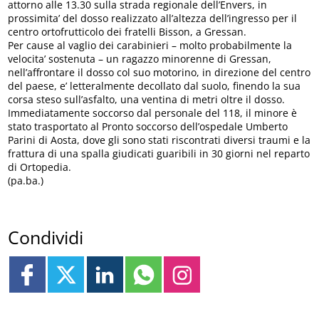
attorno alle 13.30 sulla strada regionale dell’Envers, in
prossimita’ del dosso realizzato all’altezza dell’ingresso per il
centro ortofrutticolo dei fratelli Bisson, a Gressan.
Per cause al vaglio dei carabinieri – molto probabilmente la
velocita’ sostenuta – un ragazzo minorenne di Gressan,
nell’affrontare il dosso col suo motorino, in direzione del centro
del paese, e’ letteralmente decollato dal suolo, finendo la sua
corsa steso sull’asfalto, una ventina di metri oltre il dosso.
Immediatamente soccorso dal personale del 118, il minore è
stato trasportato al Pronto soccorso dell’ospedale Umberto
Parini di Aosta, dove gli sono stati riscontrati diversi traumi e la
frattura di una spalla giudicati guaribili in 30 giorni nel reparto
di Ortopedia.
(pa.ba.)
Condividi