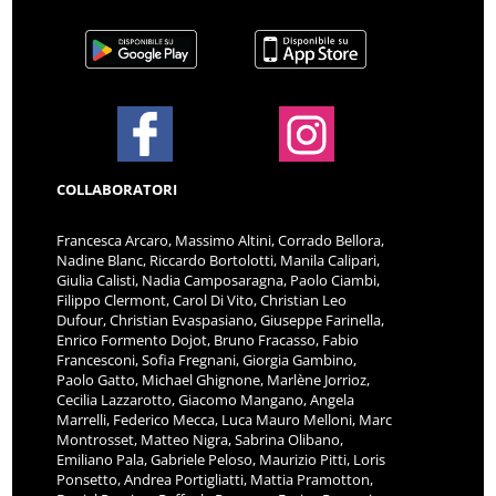
COLLABORATORI
Francesca Arcaro, Massimo Altini, Corrado Bellora,
Nadine Blanc, Riccardo Bortolotti, Manila Calipari,
Giulia Calisti, Nadia Camposaragna, Paolo Ciambi,
Filippo Clermont, Carol Di Vito, Christian Leo
Dufour, Christian Evaspasiano, Giuseppe Farinella,
Enrico Formento Dojot, Bruno Fracasso, Fabio
Francesconi, Sofia Fregnani, Giorgia Gambino,
Paolo Gatto, Michael Ghignone, Marlène Jorrioz,
Cecilia Lazzarotto, Giacomo Mangano, Angela
Marrelli, Federico Mecca, Luca Mauro Melloni, Marc
Montrosset, Matteo Nigra, Sabrina Olibano,
Emiliano Pala, Gabriele Peloso, Maurizio Pitti, Loris
Ponsetto, Andrea Portigliatti, Mattia Pramotton,