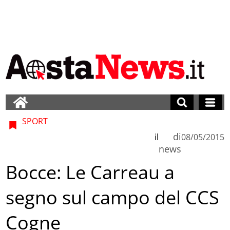
SPORT
di
il
08/05/2015
news
Bocce: Le Carreau a
segno sul campo del CCS
Cogne