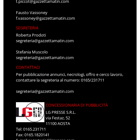
t.piccot@gazzettamatin.com
Fausto Vassoney
f.vassoney@gazzettamatin.com
SEGRETERIA
Roberta Prodoti
segreteria@gazzettamatin.com
Stefania Muscolo
segreteria@gazzettamatin.com
CONTATTACI
Per pubblicazione annunci, necrologi, offro e cerco lavoro,
contattare la segreteria al numero: 0165/231711
segreteria@gazzettamatin.com
CONCESSIONARIA DI PUBBLICITÀ
LG PRESSE S.R.L.
via Festaz, 52
11100 AOSTA
Tel: 0165.231711
Fax: 0165.1820141