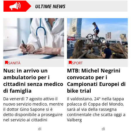
ULTIME NEWS
SANITÀ
SPORT
Nus: in arrivo un
MTB: Michel Negrini
ambulatorio per i
convocato per i
cittadini senza medico
Campionati Europei di
di famiglia
bike trial
Da venerdì 7 agosto attivo il
Il valdostano, 24° nella tappa
nuovo servizio medico, mentre
polacca di Coppa del Mondo,
il dottor Gino Sapone si è
sarà al via della rassegna
detto disponibile a proseguire
continentale che scatta oggi a
nel servizio ai cittadini
Valberg
di
di