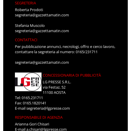
SEGRETERIA
Roberta Prodoti
segreteria@gazzettamatin.com
Stefania Muscolo
segreteria@gazzettamatin.com
CONTATTACI
Per pubblicazione annunci, necrologi, offro e cerco lavoro,
contattare la segreteria al numero: 0165/231711
segreteria@gazzettamatin.com
CONCESSIONARIA DI PUBBLICITÀ
LG PRESSE S.R.L.
via Festaz, 52
11100 AOSTA
Tel: 0165.231711
Fax: 0165.1820141
E-mail
segreteria@lgpresse.com
RESPONSABILE DI AGENZIA
Arianna Gori Chisari
E-mail
a.chisari@lgpresse.com