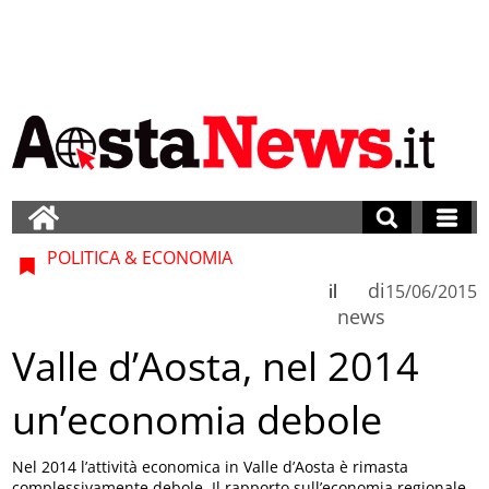
POLITICA & ECONOMIA
di
il
15/06/2015
news
Valle d’Aosta, nel 2014
un’economia debole
Nel 2014 l’attività economica in Valle d’Aosta è rimasta
complessivamente debole. Il rapporto sull’economia regionale