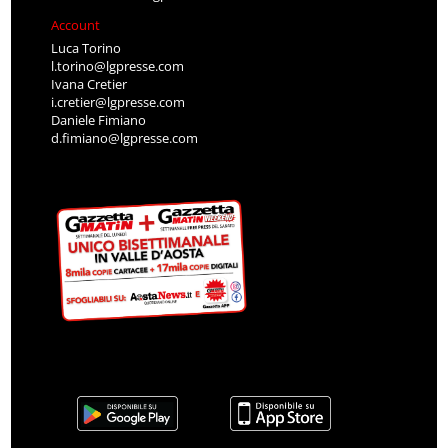
Account
Luca Torino
l.torino@lgpresse.com
Ivana Cretier
i.cretier@lgpresse.com
Daniele Fimiano
d.fimiano@lgpresse.com