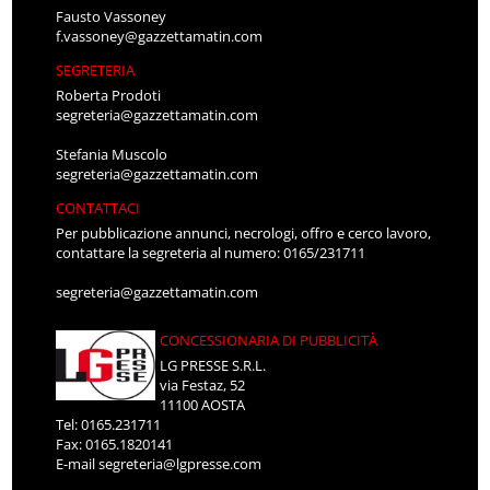
Fausto Vassoney
f.vassoney@gazzettamatin.com
SEGRETERIA
Roberta Prodoti
segreteria@gazzettamatin.com
Stefania Muscolo
segreteria@gazzettamatin.com
CONTATTACI
Per pubblicazione annunci, necrologi, offro e cerco lavoro,
contattare la segreteria al numero: 0165/231711
segreteria@gazzettamatin.com
CONCESSIONARIA DI PUBBLICITÀ
LG PRESSE S.R.L.
via Festaz, 52
11100 AOSTA
Tel: 0165.231711
Fax: 0165.1820141
E-mail
segreteria@lgpresse.com