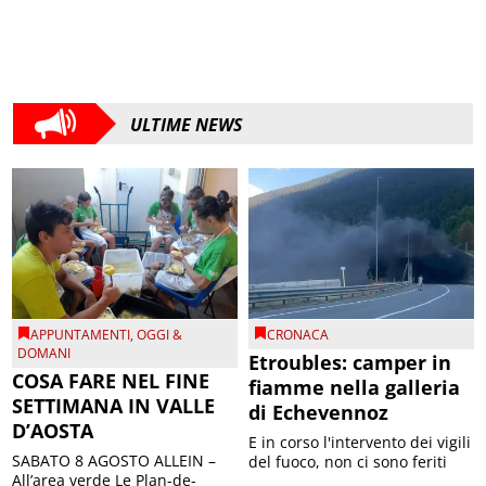
ULTIME NEWS
APPUNTAMENTI
,
OGGI &
CRONACA
DOMANI
Etroubles: camper in
COSA FARE NEL FINE
fiamme nella galleria
SETTIMANA IN VALLE
di Echevennoz
D’AOSTA
E in corso l'intervento dei vigili
SABATO 8 AGOSTO ALLEIN –
del fuoco, non ci sono feriti
All’area verde Le Plan-de-