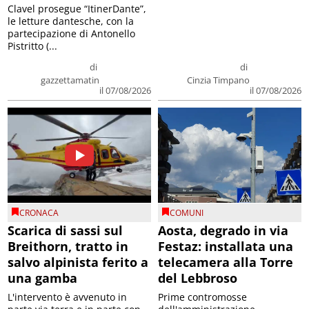
Clavel prosegue “ItinerDante”,
le letture dantesche, con la
partecipazione di Antonello
Pistritto (...
di
di
gazzettamatin
Cinzia Timpano
il 07/08/2026
il 07/08/2026
CRONACA
COMUNI
Scarica di sassi sul
Aosta, degrado in via
Breithorn, tratto in
Festaz: installata una
salvo alpinista ferito a
telecamera alla Torre
una gamba
del Lebbroso
L'intervento è avvenuto in
Prime contromosse