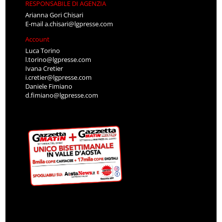
RESPONSABILE DI AGENZIA
Arianna Gori Chisari
E-mail
a.chisari@lgpresse.com
Account
Luca Torino
l.torino@lgpresse.com
Ivana Cretier
i.cretier@lgpresse.com
Daniele Fimiano
d.fimiano@lgpresse.com