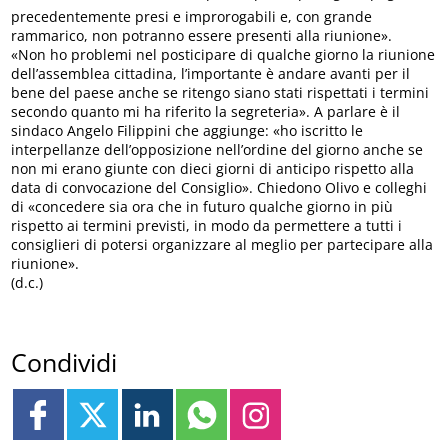
precedentemente presi e improrogabili e, con grande
rammarico, non potranno essere presenti alla riunione».
«Non ho problemi nel posticipare di qualche giorno la riunione
dell’assemblea cittadina, l’importante è andare avanti per il
bene del paese anche se ritengo siano stati rispettati i termini
secondo quanto mi ha riferito la segreteria». A parlare è il
sindaco Angelo Filippini che aggiunge: «ho iscritto le
interpellanze dell’opposizione nell’ordine del giorno anche se
non mi erano giunte con dieci giorni di anticipo rispetto alla
data di convocazione del Consiglio». Chiedono Olivo e colleghi
di «concedere sia ora che in futuro qualche giorno in più
rispetto ai termini previsti, in modo da permettere a tutti i
consiglieri di potersi organizzare al meglio per partecipare alla
riunione».
(d.c.)
Condividi