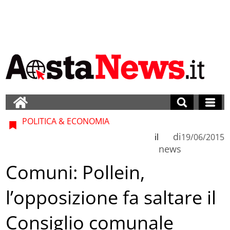
POLITICA & ECONOMIA
di
il
19/06/2015
news
Comuni: Pollein,
l’opposizione fa saltare il
Consiglio comunale