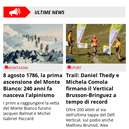
ULTIME NEWS
MONTAGNA
SPORT
8 agosto 1786, la prima
Trail: Daniel Thedy e
ascensione del Monte
Michela Comola
Bianco: 240 anni fa
firmano il Vertical
nasceva l’alpinismo
Brusson-Bringuez a
tempo di record
I primi a raggiungere la vetta
del Monte Bianco furono
Oltre 200 atleti al via
Jacques Balmat e Michel
dell'ultima tappa del Défì
Gabriel Paccard
Vertical, sul podio anche
Mathieu Brunod, Alex