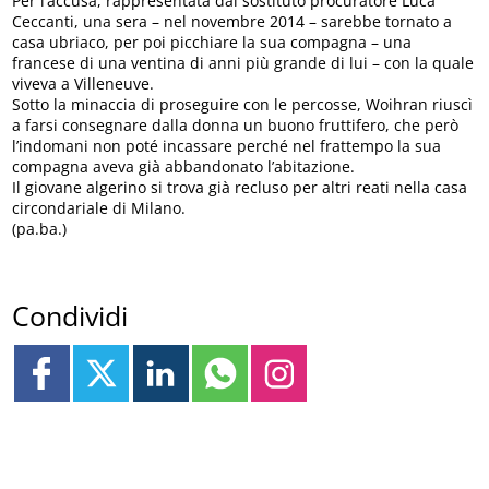
Per l’accusa, rappresentata dal sostituto procuratore Luca
Ceccanti, una sera – nel novembre 2014 – sarebbe tornato a
casa ubriaco, per poi picchiare la sua compagna – una
francese di una ventina di anni più grande di lui – con la quale
viveva a Villeneuve.
Sotto la minaccia di proseguire con le percosse, Woihran riuscì
a farsi consegnare dalla donna un buono fruttifero, che però
l’indomani non poté incassare perché nel frattempo la sua
compagna aveva già abbandonato l’abitazione.
Il giovane algerino si trova già recluso per altri reati nella casa
circondariale di Milano.
(pa.ba.)
Condividi