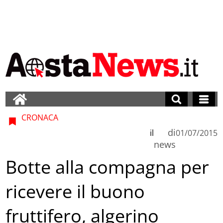
CRONACA
di
il
01/07/2015
news
Botte alla compagna per
ricevere il buono
fruttifero, algerino