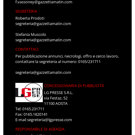
f.vassoney@gazzettamatin.com
SEGRETERIA
Roberta Prodoti
segreteria@gazzettamatin.com
Stefania Muscolo
segreteria@gazzettamatin.com
CONTATTACI
Per pubblicazione annunci, necrologi, offro e cerco lavoro,
contattare la segreteria al numero: 0165/231711
segreteria@gazzettamatin.com
CONCESSIONARIA DI PUBBLICITÀ
LG PRESSE S.R.L.
via Festaz, 52
11100 AOSTA
Tel: 0165.231711
Fax: 0165.1820141
E-mail
segreteria@lgpresse.com
RESPONSABILE DI AGENZIA