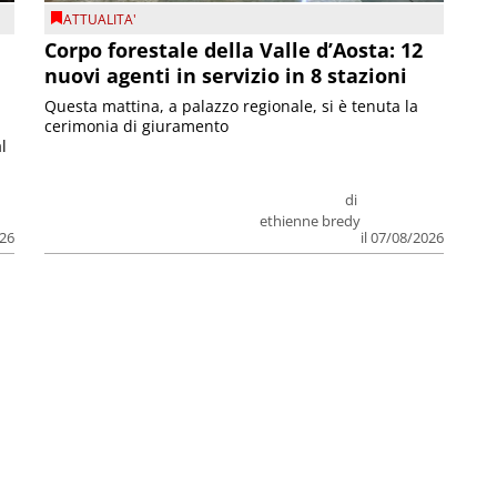
ATTUALITA'
Corpo forestale della Valle d’Aosta: 12
nuovi agenti in servizio in 8 stazioni
Questa mattina, a palazzo regionale, si è tenuta la
cerimonia di giuramento
l
di
ethienne bredy
026
il 07/08/2026