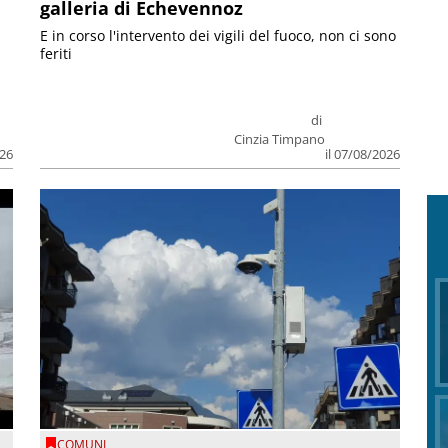
galleria di Echevennoz
E in corso l'intervento dei vigili del fuoco, non ci sono
feriti
di
Cinzia Timpano
026
il 07/08/2026
COMUNI