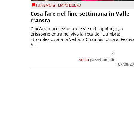
TURISMO & TEMPO LIBERO
Cosa fare nel fine settimana in Valle
d’Aosta
GiocAosta prosegue tra le vie del capoluogo; a
Brissogne entra nel vivo la Feta de l’Oumbra;
Etroubles ospita la Veillà; a Chamois tocca al Festiva
A...
di
Aosta
gazzettamatin
il 07/08/2