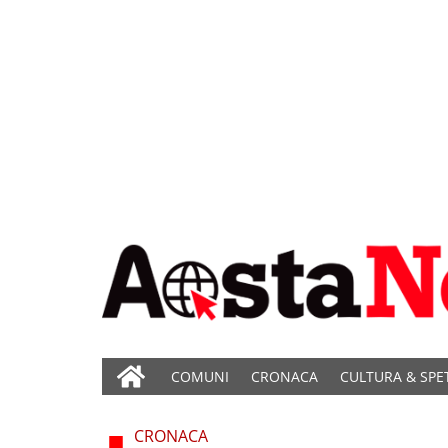
COMUNI
CRONACA
CULTURA & SPE
CRONACA