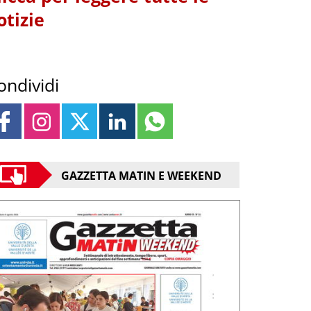
otizie
ondividi
GAZZETTA MATIN E WEEKEND