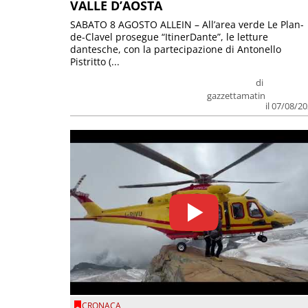
VALLE D’AOSTA
SABATO 8 AGOSTO ALLEIN – All’area verde Le Plan-
de-Clavel prosegue “ItinerDante”, le letture
dantesche, con la partecipazione di Antonello
Pistritto (...
di
gazzettamatin
il 07/08/2
CRONACA