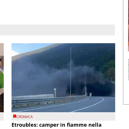
CRONACA
Etroubles: camper in fiamme nella