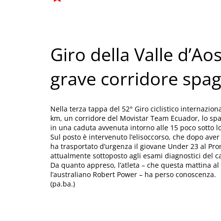
Giro della Valle d’Ao
grave corridore spa
Nella terza tappa del 52° Giro ciclistico internazio
km, un corridore del Movistar Team Ecuador, lo spa
in una caduta avvenuta intorno alle 15 poco sotto l
Sul posto è intervenuto l’elisoccorso, che dopo aver
ha trasportato d’urgenza il giovane Under 23 al Pro
attualmente sottoposto agli esami diagnostici del c
Da quanto appreso, l’atleta – che questa mattina al 
l’australiano Robert Power – ha perso conoscenza.
(pa.ba.)