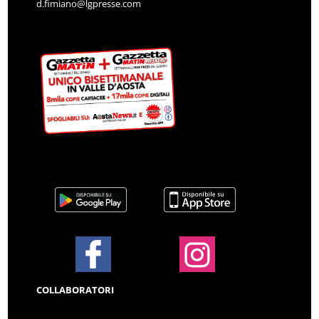
d.fimiano@lgpresse.com
COLLABORATORI