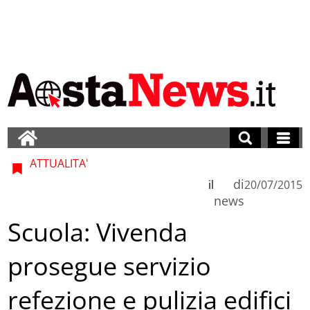
ATTUALITA'
di
il
20/07/2015
news
Scuola: Vivenda
prosegue servizio
refezione e pulizia edifici