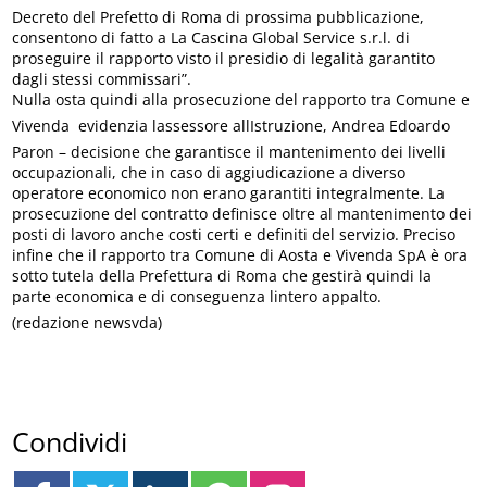
Decreto del Prefetto di Roma di prossima pubblicazione,
consentono di fatto a La Cascina Global Service s.r.l. di
proseguire il rapporto visto il presidio di legalità garantito
dagli stessi commissari”.
Nulla osta quindi alla prosecuzione del rapporto tra Comune e
Vivenda  evidenzia lassessore allIstruzione, Andrea Edoardo
Paron – decisione che garantisce il mantenimento dei livelli
occupazionali, che in caso di aggiudicazione a diverso
operatore economico non erano garantiti integralmente. La
prosecuzione del contratto definisce oltre al mantenimento dei
posti di lavoro anche costi certi e definiti del servizio. Preciso
infine che il rapporto tra Comune di Aosta e Vivenda SpA è ora
sotto tutela della Prefettura di Roma che gestirà quindi la
parte economica e di conseguenza lintero appalto.
(redazione newsvda)
Condividi