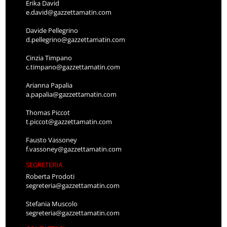
Erika David
e.david@gazzettamatin.com
Davide Pellegrino
d.pellegrino@gazzettamatin.com
Cinzia Timpano
c.timpano@gazzettamatin.com
Arianna Papalia
a.papalia@gazzettamatin.com
Thomas Piccot
t.piccot@gazzettamatin.com
Fausto Vassoney
f.vassoney@gazzettamatin.com
SEGRETERIA
Roberta Prodoti
segreteria@gazzettamatin.com
Stefania Muscolo
segreteria@gazzettamatin.com