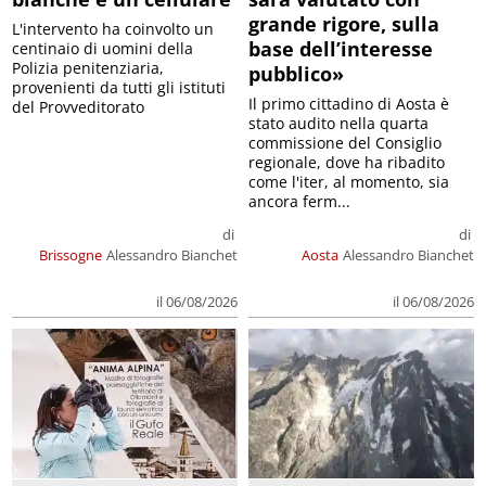
grande rigore, sulla
L'intervento ha coinvolto un
base dell’interesse
centinaio di uomini della
Polizia penitenziaria,
pubblico»
provenienti da tutti gli istituti
Il primo cittadino di Aosta è
del Provveditorato
stato audito nella quarta
commissione del Consiglio
regionale, dove ha ribadito
come l'iter, al momento, sia
ancora ferm...
di
di
Brissogne
Alessandro Bianchet
Aosta
Alessandro Bianchet
il 06/08/2026
il 06/08/2026