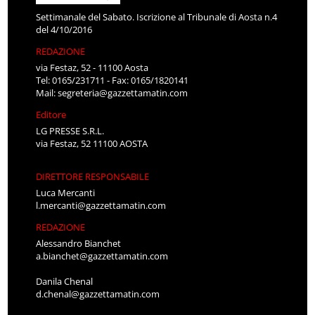
Settimanale del Sabato. Iscrizione al Tribunale di Aosta n.4
del 4/10/2016
REDAZIONE
via Festaz, 52 - 11100 Aosta
Tel: 0165/231711 - Fax: 0165/1820141
Mail:
segreteria@gazzettamatin.com
Editore
LG PRESSE S.R.L.
via Festaz, 52 11100 AOSTA
DIRETTORE RESPONSABILE
Luca Mercanti
l.mercanti@gazzettamatin.com
REDAZIONE
Alessandro Bianchet
a.bianchet@gazzettamatin.com
Danila Chenal
d.chenal@gazzettamatin.com