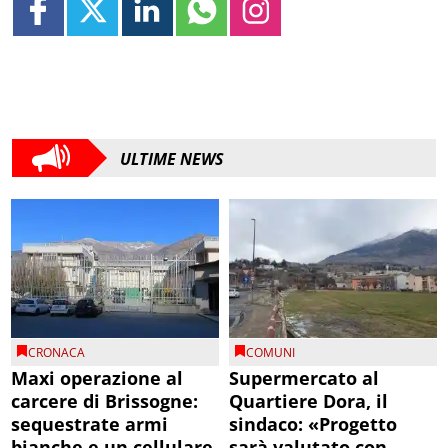
ULTIME NEWS
CRONACA
COMUNI
Maxi operazione al
Supermercato al
carcere di Brissogne:
Quartiere Dora, il
sequestrate armi
sindaco: «Progetto
bianche e un cellulare
sarà valutato con