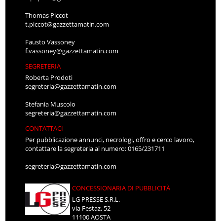
Thomas Piccot
t.piccot@gazzettamatin.com
Fausto Vassoney
f.vassoney@gazzettamatin.com
SEGRETERIA
Roberta Prodoti
segreteria@gazzettamatin.com
Stefania Muscolo
segreteria@gazzettamatin.com
CONTATTACI
Per pubblicazione annunci, necrologi, offro e cerco lavoro,
contattare la segreteria al numero: 0165/231711
segreteria@gazzettamatin.com
CONCESSIONARIA DI PUBBLICITÀ
LG PRESSE S.R.L.
via Festaz, 52
11100 AOSTA