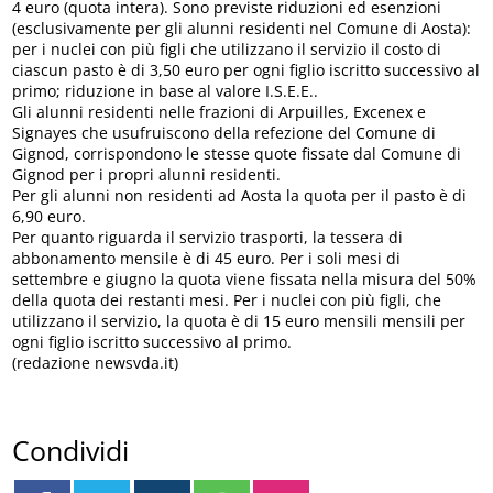
4 euro (quota intera). Sono previste riduzioni ed esenzioni
(esclusivamente per gli alunni residenti nel Comune di Aosta):
per i nuclei con più figli che utilizzano il servizio il costo di
ciascun pasto è di 3,50 euro per ogni figlio iscritto successivo al
primo; riduzione in base al valore I.S.E.E..
Gli alunni residenti nelle frazioni di Arpuilles, Excenex e
Signayes che usufruiscono della refezione del Comune di
Gignod, corrispondono le stesse quote fissate dal Comune di
Gignod per i propri alunni residenti.
Per gli alunni non residenti ad Aosta la quota per il pasto è di
6,90 euro.
Per quanto riguarda il servizio trasporti, la tessera di
abbonamento mensile è di 45 euro. Per i soli mesi di
settembre e giugno la quota viene fissata nella misura del 50%
della quota dei restanti mesi. Per i nuclei con più figli, che
utilizzano il servizio, la quota è di 15 euro mensili mensili per
ogni figlio iscritto successivo al primo.
(redazione newsvda.it)
Condividi