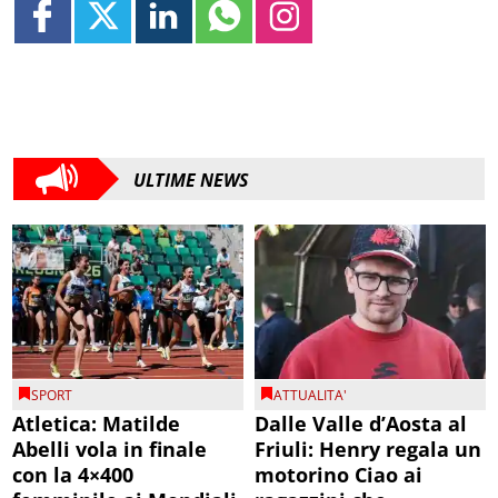
ULTIME NEWS
SPORT
ATTUALITA'
Atletica: Matilde
Dalle Valle d’Aosta al
Abelli vola in finale
Friuli: Henry regala un
con la 4×400
motorino Ciao ai