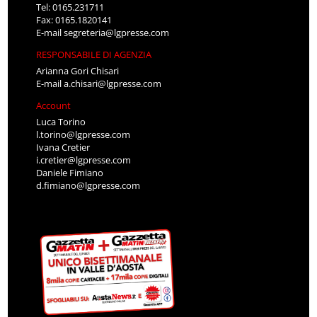
Tel: 0165.231711
Fax: 0165.1820141
E-mail
segreteria@lgpresse.com
RESPONSABILE DI AGENZIA
Arianna Gori Chisari
E-mail
a.chisari@lgpresse.com
Account
Luca Torino
l.torino@lgpresse.com
Ivana Cretier
i.cretier@lgpresse.com
Daniele Fimiano
d.fimiano@lgpresse.com