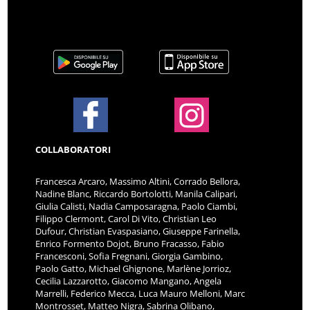
COLLABORATORI
Francesca Arcaro, Massimo Altini, Corrado Bellora,
Nadine Blanc, Riccardo Bortolotti, Manila Calipari,
Giulia Calisti, Nadia Camposaragna, Paolo Ciambi,
Filippo Clermont, Carol Di Vito, Christian Leo
Dufour, Christian Evaspasiano, Giuseppe Farinella,
Enrico Formento Dojot, Bruno Fracasso, Fabio
Francesconi, Sofia Fregnani, Giorgia Gambino,
Paolo Gatto, Michael Ghignone, Marlène Jorrioz,
Cecilia Lazzarotto, Giacomo Mangano, Angela
Marrelli, Federico Mecca, Luca Mauro Melloni, Marc
Montrosset, Matteo Nigra, Sabrina Olibano,