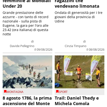
femminile ai Mondiali
ragazzini che
Under 20
vendevano limonata
Grande prestazione delle
Ondata di generosità per i tre
azzurre - con tanto di record
giovani della provincia di
nazionale - sulla pista di
Udine
Eugene, la gara per l'oro alle
23.42 (ora italiana) di questa
notte
di
di
Davide Pellegrino
Cinzia Timpano
il 09/08/2026
il 08/08/2026
MONTAGNA
SPORT
8 agosto 1786, la prima
Trail: Daniel Thedy e
ascensione del Monte
Michela Comola