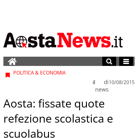
POLITICA & ECONOMIA
di
il
10/08/2015
news
Aosta: fissate quote
refezione scolastica e
scuolabus