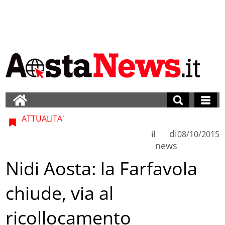
ATTUALITA'
di
il
08/10/2015
news
Nidi Aosta: la Farfavola
chiude, via al
ricollocamento