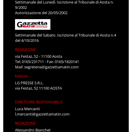
Settimanale del Lunedì. Iscrizione al Tribunale di Aosta n.
9/2002
Autorizzazione del 20/05/2002
Settimanale del Sabato. Iscrizione al Tribunale di Aosta n.4
del 4/10/2016
REDAZIONE
via Festaz, 52 - 11100 Aosta
Tel: 0165/231711 - Fax: 0165/1820141
Mail:
segreteria@gazzettamatin.com
Editore
LG PRESSE S.R.L.
via Festaz, 52 11100 AOSTA
DIRETTORE RESPONSABILE
Luca Mercanti
l.mercanti@gazzettamatin.com
REDAZIONE
Alessandro Bianchet