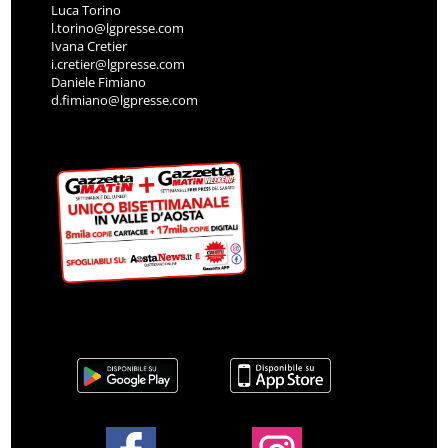
Luca Torino
l.torino@lgpresse.com
Ivana Cretier
i.cretier@lgpresse.com
Daniele Fimiano
d.fimiano@lgpresse.com