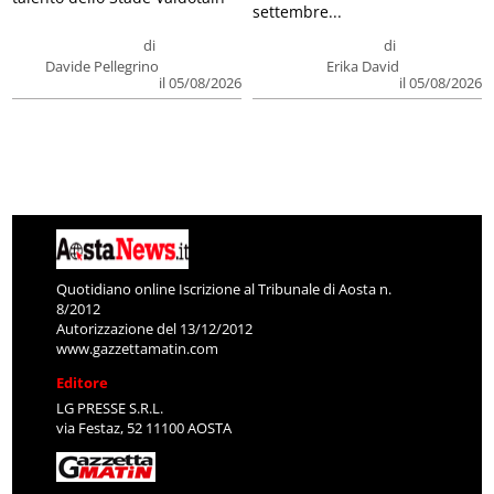
settembre...
di
di
Davide Pellegrino
Erika David
il 05/08/2026
il 05/08/2026
Quotidiano online Iscrizione al Tribunale di Aosta n.
8/2012
Autorizzazione del 13/12/2012
www.gazzettamatin.com
Editore
LG PRESSE S.R.L.
via Festaz, 52 11100 AOSTA