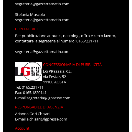
segreteria@gazzettamatin.com
Stefania Muscolo
segreteria@gazzettamatin.com
CONTATTACI
Per pubblicazione annunci, necrologi, offro e cerco lavoro,
contattare la segreteria al numero: 0165/231711
segreteria@gazzettamatin.com
CONCESSIONARIA DI PUBBLICITÀ
LG PRESSE S.R.L.
via Festaz, 52
11100 AOSTA
Tel: 0165.231711
Fax: 0165.1820141
E-mail
segreteria@lgpresse.com
RESPONSABILE DI AGENZIA
Arianna Gori Chisari
E-mail
a.chisari@lgpresse.com
Account