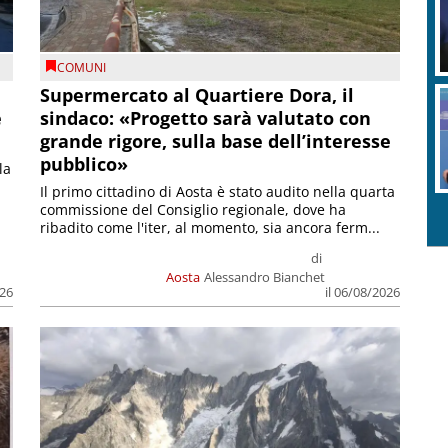
COMUNI
Supermercato al Quartiere Dora, il
e
sindaco: «Progetto sarà valutato con
grande rigore, sulla base dell’interesse
pubblico»
la
Il primo cittadino di Aosta è stato audito nella quarta
commissione del Consiglio regionale, dove ha
ribadito come l'iter, al momento, sia ancora ferm...
di
Aosta
Alessandro Bianchet
026
il 06/08/2026