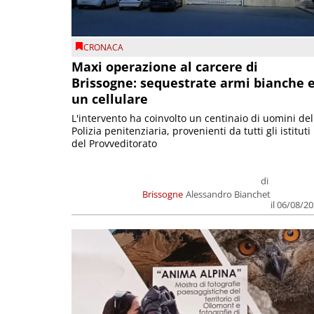
CRONACA
Maxi operazione al carcere di
Brissogne: sequestrate armi bianche 
un cellulare
L'intervento ha coinvolto un centinaio di uomini del
Polizia penitenziaria, provenienti da tutti gli istituti
del Provveditorato
di
Brissogne
Alessandro Bianchet
il 06/08/2