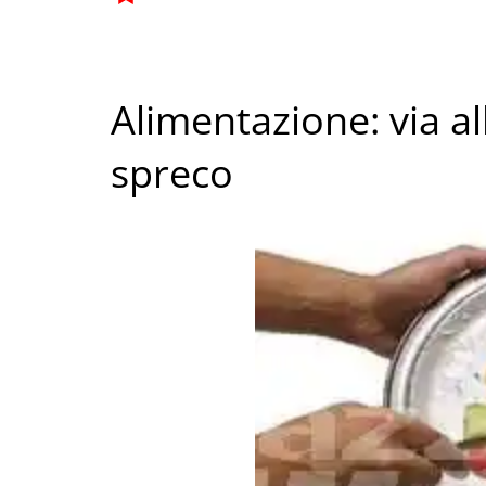
Alimentazione: via a
spreco