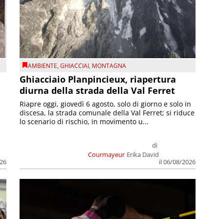
AMBIENTE
,
GHIACCIAI
,
MONTAGNA
Ghiacciaio Planpincieux, riapertura
diurna della strada della Val Ferret
Riapre oggi, giovedì 6 agosto, solo di giorno e solo in
discesa, la strada comunale della Val Ferret; si riduce
lo scenario di rischio, in movimento u...
di
Courmayeur
Erika David
026
il 06/08/2026