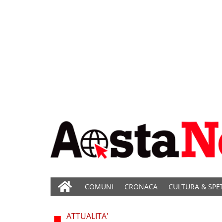
COMUNI
CRONACA
CULTURA & SPE
ATTUALITA'