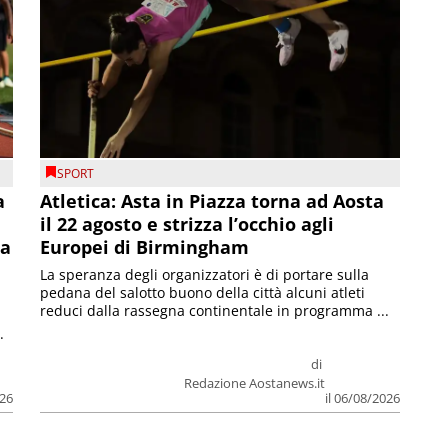
SPORT
a
Atletica: Asta in Piazza torna ad Aosta
il 22 agosto e strizza l’occhio agli
la
Europei di Birmingham
La speranza degli organizzatori è di portare sulla
pedana del salotto buono della città alcuni atleti
reduci dalla rassegna continentale in programma ...
.
di
Redazione Aostanews.it
026
il 06/08/2026