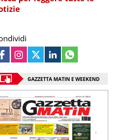
otizie
ondividi
GAZZETTA MATIN E WEEKEND