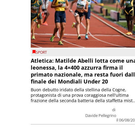
SPORT
Atletica: Matilde Abelli lotta come un
leonessa, la 4×400 azzurra firma il
primato nazionale, ma resta fuori dal
finale dei Mondiali Under 20
Buon debutto iridato della stellina della Cogne,
protagonista di una prova coraggiosa nell'ultima
frazione della seconda batteria della staffetta mist..
di
Davide Pellegrino
il 06/08/2