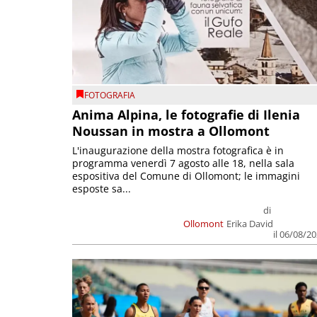
FOTOGRAFIA
Anima Alpina, le fotografie di Ilenia
Noussan in mostra a Ollomont
L'inaugurazione della mostra fotografica è in
programma venerdì 7 agosto alle 18, nella sala
espositiva del Comune di Ollomont; le immagini
esposte sa...
di
Ollomont
Erika David
il 06/08/2