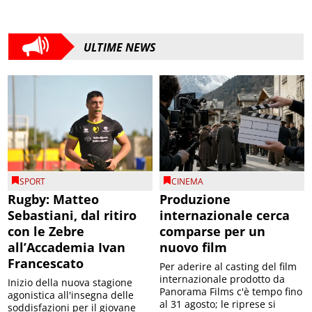
ULTIME NEWS
SPORT
CINEMA
Rugby: Matteo
Produzione
Sebastiani, dal ritiro
internazionale cerca
con le Zebre
comparse per un
all’Accademia Ivan
nuovo film
Francescato
Per aderire al casting del film
internazionale prodotto da
Inizio della nuova stagione
Panorama Films c'è tempo fino
agonistica all'insegna delle
al 31 agosto; le riprese si
soddisfazioni per il giovane