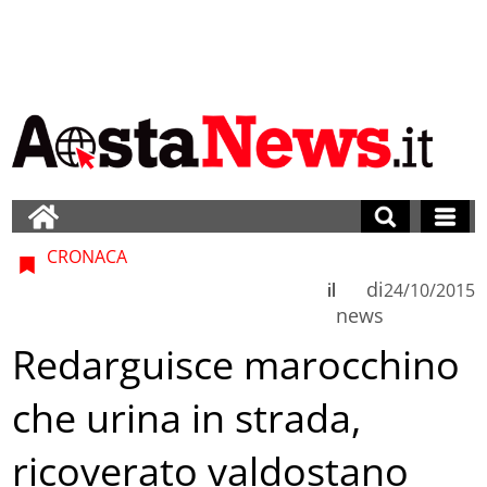
CRONACA
di
il
24/10/2015
news
Redarguisce marocchino
che urina in strada,
ricoverato valdostano