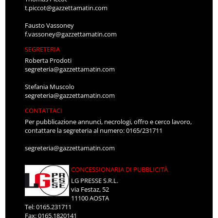
t.piccot@gazzettamatin.com
Fausto Vassoney
f.vassoney@gazzettamatin.com
SEGRETERIA
Roberta Prodoti
segreteria@gazzettamatin.com
Stefania Muscolo
segreteria@gazzettamatin.com
CONTATTACI
Per pubblicazione annunci, necrologi, offro e cerco lavoro,
contattare la segreteria al numero: 0165/231711
segreteria@gazzettamatin.com
CONCESSIONARIA DI PUBBLICITÀ
LG PRESSE S.R.L.
via Festaz, 52
11100 AOSTA
Tel: 0165.231711
Fax: 0165.1820141