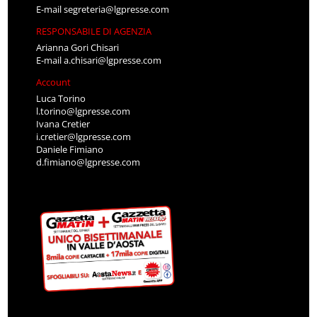
E-mail
segreteria@lgpresse.com
RESPONSABILE DI AGENZIA
Arianna Gori Chisari
E-mail
a.chisari@lgpresse.com
Account
Luca Torino
l.torino@lgpresse.com
Ivana Cretier
i.cretier@lgpresse.com
Daniele Fimiano
d.fimiano@lgpresse.com