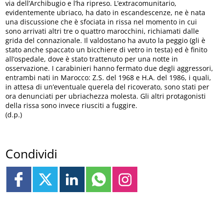
via dell’Archibugio e l’ha ripreso. L’extracomunitario,
evidentemente ubriaco, ha dato in escandescenze, ne è nata
una discussione che è sfociata in rissa nel momento in cui
sono arrivati altri tre o quattro marocchini, richiamati dalle
grida del connazionale. Il valdostano ha avuto la peggio (gli è
stato anche spaccato un bicchiere di vetro in testa) ed è finito
all’ospedale, dove è stato trattenuto per una notte in
osservazione. I carabinieri hanno fermato due degli aggressori,
entrambi nati in Marocco: Z.S. del 1968 e H.A. del 1986, i quali,
in attesa di un’eventuale querela del ricoverato, sono stati per
ora denunciati per ubriachezza molesta. Gli altri protagonisti
della rissa sono invece riusciti a fuggire.
(d.p.)
Condividi