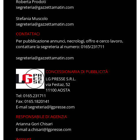
Roberta Prodoti
segreteria@gazzettamatin.com
Stefania Muscolo
segreteria@gazzettamatin.com
CONTATTACI
Per pubblicazione annunci, necrologi, offro e cerco lavoro,
contattare la segreteria al numero: 0165/231711
segreteria@gazzettamatin.com
CONCESSIONARIA DI PUBBLICITÀ
LG PRESSE S.R.L.
via Festaz, 52
11100 AOSTA
Tel: 0165.231711
Fax: 0165.1820141
E-mail
segreteria@lgpresse.com
RESPONSABILE DI AGENZIA
Arianna Gori Chisari
E-mail
a.chisari@lgpresse.com
Account