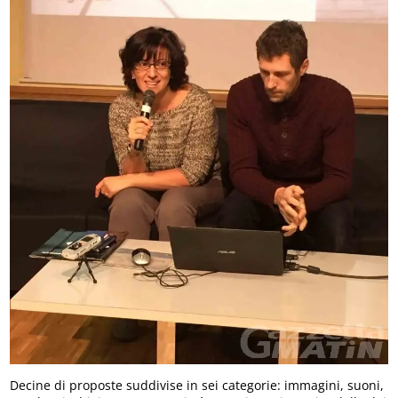
Decine di proposte suddivise in sei categorie: immagini, suoni,