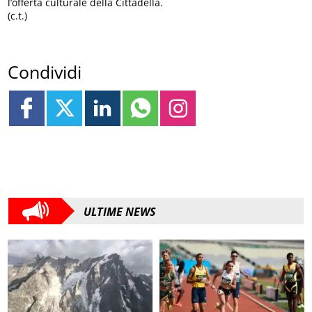
l’offerta culturale della Cittadella.
(c.t.)
Condividi
ULTIME NEWS