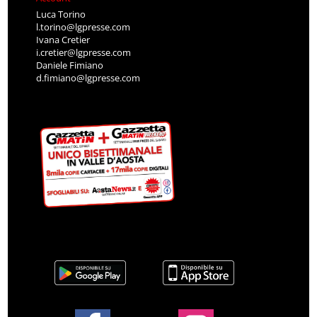
Luca Torino
l.torino@lgpresse.com
Ivana Cretier
i.cretier@lgpresse.com
Daniele Fimiano
d.fimiano@lgpresse.com