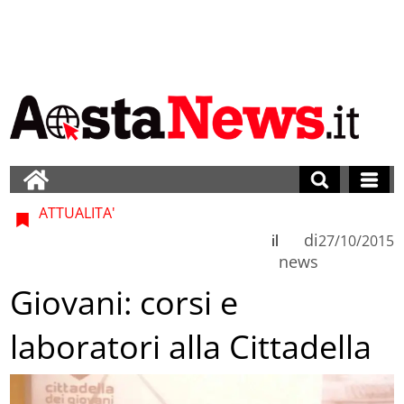
ATTUALITA'
di
il
27/10/2015
news
Giovani: corsi e
laboratori alla Cittadella