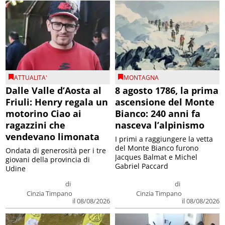
ATTUALITA'
MONTAGNA
Dalle Valle d’Aosta al
8 agosto 1786, la prima
Friuli: Henry regala un
ascensione del Monte
motorino Ciao ai
Bianco: 240 anni fa
ragazzini che
nasceva l’alpinismo
vendevano limonata
I primi a raggiungere la vetta
del Monte Bianco furono
Ondata di generosità per i tre
Jacques Balmat e Michel
giovani della provincia di
Gabriel Paccard
Udine
di
di
Cinzia Timpano
Cinzia Timpano
il 08/08/2026
il 08/08/2026