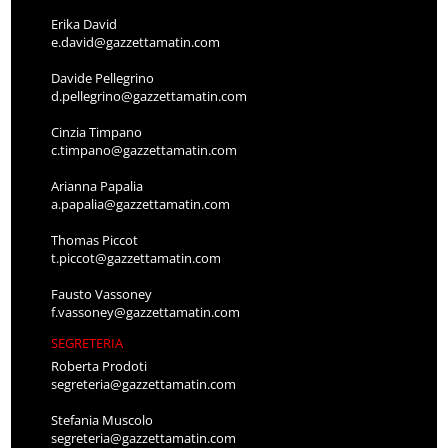
Erika David
e.david@gazzettamatin.com
Davide Pellegrino
d.pellegrino@gazzettamatin.com
Cinzia Timpano
c.timpano@gazzettamatin.com
Arianna Papalia
a.papalia@gazzettamatin.com
Thomas Piccot
t.piccot@gazzettamatin.com
Fausto Vassoney
f.vassoney@gazzettamatin.com
SEGRETERIA
Roberta Prodoti
segreteria@gazzettamatin.com
Stefania Muscolo
segreteria@gazzettamatin.com