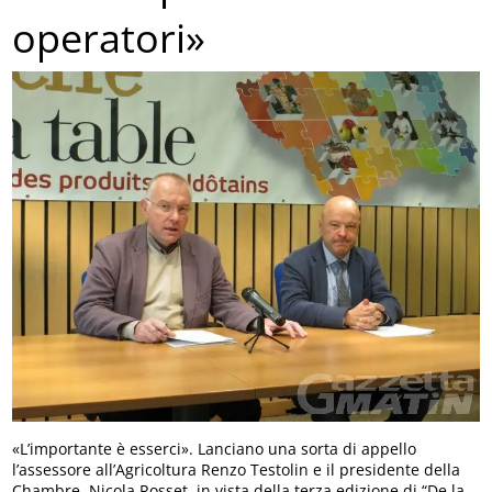
operatori»
«L’importante è esserci». Lanciano una sorta di appello
l’assessore all’Agricoltura Renzo Testolin e il presidente della
Chambre, Nicola Rosset, in vista della terza edizione di “De la