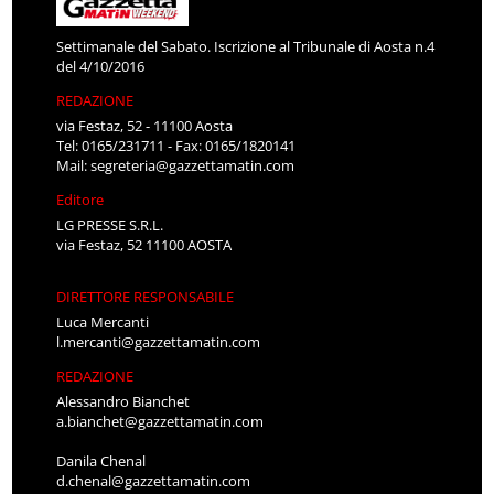
Settimanale del Sabato. Iscrizione al Tribunale di Aosta n.4
del 4/10/2016
REDAZIONE
via Festaz, 52 - 11100 Aosta
Tel: 0165/231711 - Fax: 0165/1820141
Mail:
segreteria@gazzettamatin.com
Editore
LG PRESSE S.R.L.
via Festaz, 52 11100 AOSTA
DIRETTORE RESPONSABILE
Luca Mercanti
l.mercanti@gazzettamatin.com
REDAZIONE
Alessandro Bianchet
a.bianchet@gazzettamatin.com
Danila Chenal
d.chenal@gazzettamatin.com