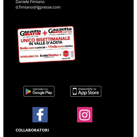
Daniele Fimiano
d.fimiano@lgpresse.com
COLLABORATORI