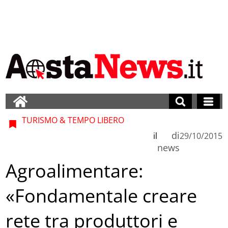
TURISMO & TEMPO LIBERO
di
il
29/10/2015
news
Agroalimentare:
«Fondamentale creare
rete tra produttori e