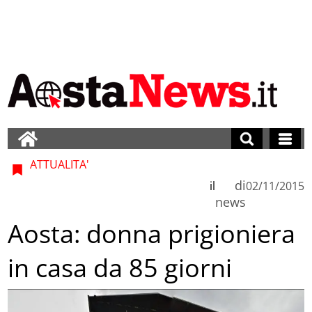
ATTUALITA'
di
il
02/11/2015
news
Aosta: donna prigioniera
in casa da 85 giorni