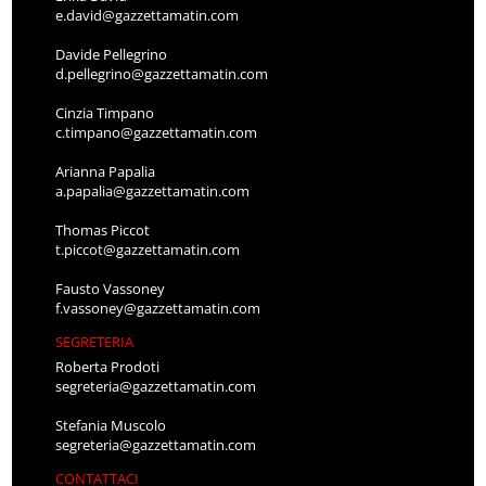
e.david@gazzettamatin.com
Davide Pellegrino
d.pellegrino@gazzettamatin.com
Cinzia Timpano
c.timpano@gazzettamatin.com
Arianna Papalia
a.papalia@gazzettamatin.com
Thomas Piccot
t.piccot@gazzettamatin.com
Fausto Vassoney
f.vassoney@gazzettamatin.com
SEGRETERIA
Roberta Prodoti
segreteria@gazzettamatin.com
Stefania Muscolo
segreteria@gazzettamatin.com
CONTATTACI