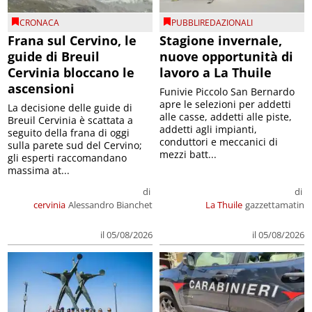
CRONACA
PUBBLIREDAZIONALI
Frana sul Cervino, le
Stagione invernale,
guide di Breuil
nuove opportunità di
Cervinia bloccano le
lavoro a La Thuile
ascensioni
Funivie Piccolo San Bernardo
apre le selezioni per addetti
La decisione delle guide di
alle casse, addetti alle piste,
Breuil Cervinia è scattata a
addetti agli impianti,
seguito della frana di oggi
conduttori e meccanici di
sulla parete sud del Cervino;
mezzi batt...
gli esperti raccomandano
massima at...
di
di
cervinia
Alessandro Bianchet
La Thuile
gazzettamatin
il 05/08/2026
il 05/08/2026