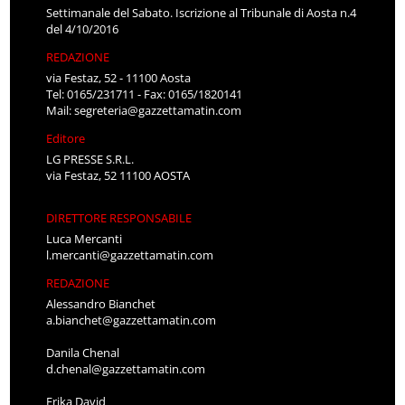
Settimanale del Sabato. Iscrizione al Tribunale di Aosta n.4
del 4/10/2016
REDAZIONE
via Festaz, 52 - 11100 Aosta
Tel: 0165/231711 - Fax: 0165/1820141
Mail:
segreteria@gazzettamatin.com
Editore
LG PRESSE S.R.L.
via Festaz, 52 11100 AOSTA
DIRETTORE RESPONSABILE
Luca Mercanti
l.mercanti@gazzettamatin.com
REDAZIONE
Alessandro Bianchet
a.bianchet@gazzettamatin.com
Danila Chenal
d.chenal@gazzettamatin.com
Erika David