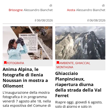
di
di
Brissogne
Alessandro Bianchet
Aosta
Alessandro Bianchet
il 06/08/2026
il 06/08/2026
FOTOGRAFIA
AMBIENTE
,
GHIACCIAI
,
MONTAGNA
Anima Alpina, le
Ghiacciaio
fotografie di Ilenia
Planpincieux,
Noussan in mostra a
riapertura diurna
Ollomont
della strada della Val
L'inaugurazione della mostra
Ferret
fotografica è in programma
venerdì 7 agosto alle 18, nella
Riapre oggi, giovedì 6 agosto,
sala espositiva del Comune di
solo di giorno e solo in