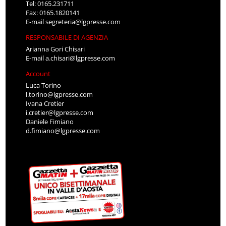
Tel: 0165.231711
Fax: 0165.1820141
E-mail
segreteria@lgpresse.com
RESPONSABILE DI AGENZIA
Arianna Gori Chisari
E-mail
a.chisari@lgpresse.com
Account
Luca Torino
l.torino@lgpresse.com
Ivana Cretier
i.cretier@lgpresse.com
Daniele Fimiano
d.fimiano@lgpresse.com