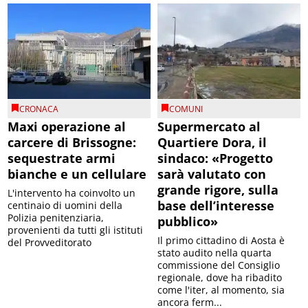
CRONACA
COMUNI
Maxi operazione al
Supermercato al
carcere di Brissogne:
Quartiere Dora, il
sequestrate armi
sindaco: «Progetto
bianche e un cellulare
sarà valutato con
grande rigore, sulla
L'intervento ha coinvolto un
base dell’interesse
centinaio di uomini della
Polizia penitenziaria,
pubblico»
provenienti da tutti gli istituti
Il primo cittadino di Aosta è
del Provveditorato
stato audito nella quarta
commissione del Consiglio
regionale, dove ha ribadito
come l'iter, al momento, sia
ancora ferm...