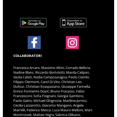
COLLABORATORI
Francesca Arcaro, Massimo Altini, Corrado Bellora,
Nadine Blanc, Riccardo Bortolotti, Manila Calipari,
Giulia Calisti, Nadia Camposaragna, Paolo Ciambi,
Filippo Clermont, Carol Di Vito, Christian Leo
Dufour, Christian Evaspasiano, Giuseppe Farinella,
Enrico Formento Dojot, Bruno Fracasso, Fabio
Francesconi, Sofia Fregnani, Giorgia Gambino,
Paolo Gatto, Michael Ghignone, Marlène Jorrioz,
Cecilia Lazzarotto, Giacomo Mangano, Angela
Marrelli, Federico Mecca, Luca Mauro Melloni, Marc
Montrosset, Matteo Nigra, Sabrina Olibano,