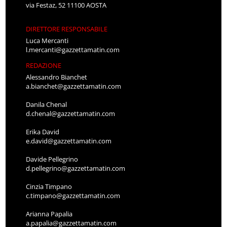
via Festaz, 52 11100 AOSTA
DIRETTORE RESPONSABILE
Luca Mercanti
l.mercanti@gazzettamatin.com
REDAZIONE
Alessandro Bianchet
a.bianchet@gazzettamatin.com
Danila Chenal
d.chenal@gazzettamatin.com
Erika David
e.david@gazzettamatin.com
Davide Pellegrino
d.pellegrino@gazzettamatin.com
Cinzia Timpano
c.timpano@gazzettamatin.com
Arianna Papalia
a.papalia@gazzettamatin.com