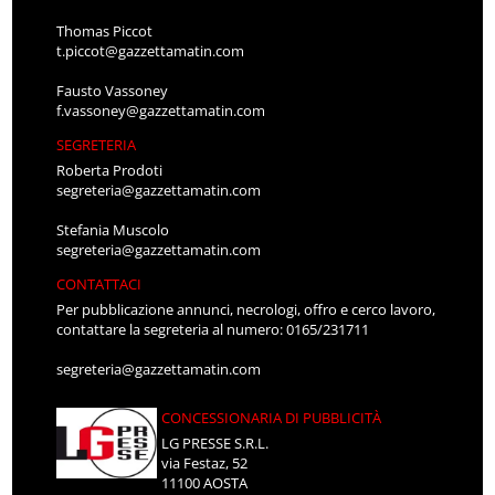
Thomas Piccot
t.piccot@gazzettamatin.com
Fausto Vassoney
f.vassoney@gazzettamatin.com
SEGRETERIA
Roberta Prodoti
segreteria@gazzettamatin.com
Stefania Muscolo
segreteria@gazzettamatin.com
CONTATTACI
Per pubblicazione annunci, necrologi, offro e cerco lavoro,
contattare la segreteria al numero: 0165/231711
segreteria@gazzettamatin.com
CONCESSIONARIA DI PUBBLICITÀ
LG PRESSE S.R.L.
via Festaz, 52
11100 AOSTA