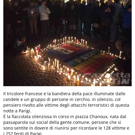
Il tricolore francese e la bandiera della pace illuminate dalle
candele e un gruppo di persone in cerchio, in silenzio, col
pensiero rivolto alle vittime degli attacchi terroristici di questa
notte a Parigi.
É la fiaccolata silenziosa in corso in piazza Chanoux, nata dal
passaparola sui social della gente comune, persone che si
sono sentite in dovere di riunirsi per ricordare le 128 vittime e
i 257 feriti di Parigi.