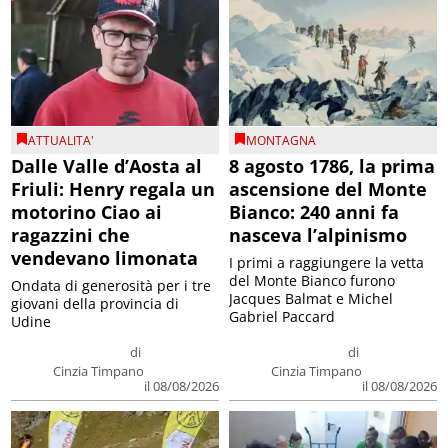
ATTUALITA'
MONTAGNA
Dalle Valle d’Aosta al
8 agosto 1786, la prima
Friuli: Henry regala un
ascensione del Monte
motorino Ciao ai
Bianco: 240 anni fa
ragazzini che
nasceva l’alpinismo
vendevano limonata
I primi a raggiungere la vetta
del Monte Bianco furono
Ondata di generosità per i tre
Jacques Balmat e Michel
giovani della provincia di
Gabriel Paccard
Udine
di
di
Cinzia Timpano
Cinzia Timpano
il 08/08/2026
il 08/08/2026