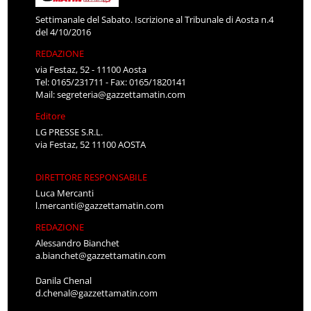
Settimanale del Sabato. Iscrizione al Tribunale di Aosta n.4
del 4/10/2016
REDAZIONE
via Festaz, 52 - 11100 Aosta
Tel: 0165/231711 - Fax: 0165/1820141
Mail:
segreteria@gazzettamatin.com
Editore
LG PRESSE S.R.L.
via Festaz, 52 11100 AOSTA
DIRETTORE RESPONSABILE
Luca Mercanti
l.mercanti@gazzettamatin.com
REDAZIONE
Alessandro Bianchet
a.bianchet@gazzettamatin.com
Danila Chenal
d.chenal@gazzettamatin.com