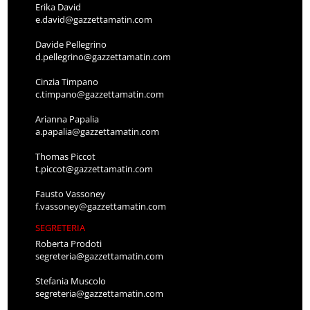
Erika David
e.david@gazzettamatin.com
Davide Pellegrino
d.pellegrino@gazzettamatin.com
Cinzia Timpano
c.timpano@gazzettamatin.com
Arianna Papalia
a.papalia@gazzettamatin.com
Thomas Piccot
t.piccot@gazzettamatin.com
Fausto Vassoney
f.vassoney@gazzettamatin.com
SEGRETERIA
Roberta Prodoti
segreteria@gazzettamatin.com
Stefania Muscolo
segreteria@gazzettamatin.com