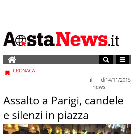
CRONACA
di
il
14/11/2015
news
Assalto a Parigi, candele
e silenzi in piazza