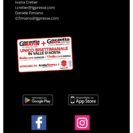
Ivana Cretier
i.cretier@lgpresse.com
Daniele Fimiano
d.fimiano@lgpresse.com