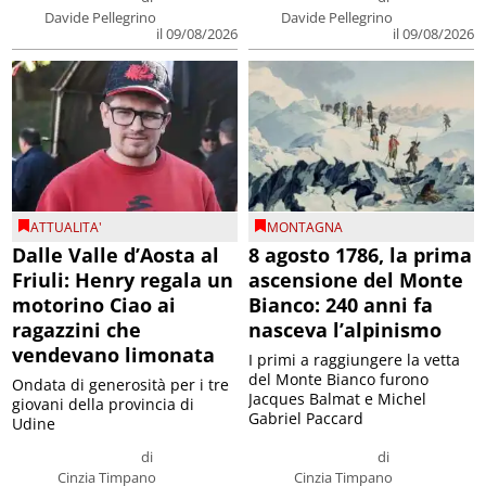
Davide Pellegrino
Davide Pellegrino
il 09/08/2026
il 09/08/2026
ATTUALITA'
MONTAGNA
Dalle Valle d’Aosta al
8 agosto 1786, la prima
Friuli: Henry regala un
ascensione del Monte
motorino Ciao ai
Bianco: 240 anni fa
ragazzini che
nasceva l’alpinismo
vendevano limonata
I primi a raggiungere la vetta
del Monte Bianco furono
Ondata di generosità per i tre
Jacques Balmat e Michel
giovani della provincia di
Gabriel Paccard
Udine
di
di
Cinzia Timpano
Cinzia Timpano