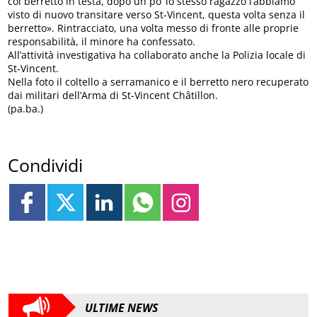
col berretto in testa, dopo un po’ lo stesso ragazzo l’abbiamo
visto di nuovo transitare verso St-Vincent, questa volta senza il
berretto». Rintracciato, una volta messo di fronte alle proprie
responsabilità, il minore ha confessato.
All’attività investigativa ha collaborato anche la Polizia locale di
St-Vincent.
Nella foto il coltello a serramanico e il berretto nero recuperato
dai militari dell’Arma di St-Vincent Châtillon.
(pa.ba.)
Condividi
ULTIME NEWS