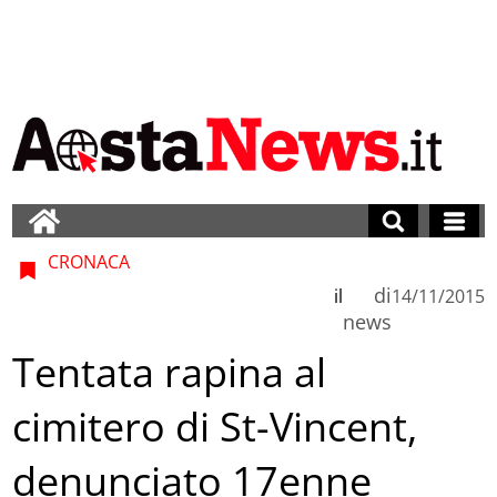
CRONACA
di
il
14/11/2015
news
Tentata rapina al
cimitero di St-Vincent,
denunciato 17enne