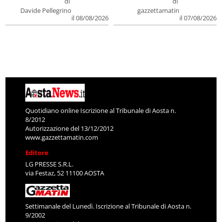
di
di
Davide Pellegrino
gazzettamatin
il 08/08/2026
il 07/08/2026
Quotidiano online Iscrizione al Tribunale di Aosta n.
8/2012
Autorizzazione del 13/12/2012
www.gazzettamatin.com
Editore
LG PRESSE S.R.L.
via Festaz, 52 11100 AOSTA
Settimanale del Lunedì. Iscrizione al Tribunale di Aosta n.
9/2002