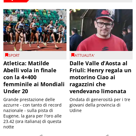
SPORT
ATTUALITA'
Atletica: Matilde
Dalle Valle d’Aosta al
Abelli vola in finale
Friuli: Henry regala un
con la 4×400
motorino Ciao ai
femminile ai Mondiali
ragazzini che
Under 20
vendevano limonata
Grande prestazione delle
Ondata di generosità per i tre
azzurre - con tanto di record
giovani della provincia di
nazionale - sulla pista di
Udine
Eugene, la gara per l'oro alle
23.42 (ora italiana) di questa
notte