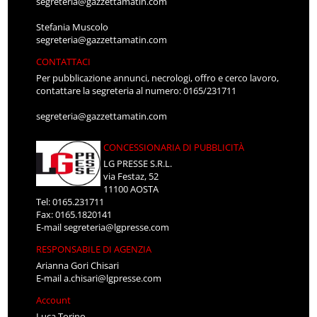
segreteria@gazzettamatin.com
Stefania Muscolo
segreteria@gazzettamatin.com
CONTATTACI
Per pubblicazione annunci, necrologi, offro e cerco lavoro,
contattare la segreteria al numero: 0165/231711
segreteria@gazzettamatin.com
CONCESSIONARIA DI PUBBLICITÀ
LG PRESSE S.R.L.
via Festaz, 52
11100 AOSTA
Tel: 0165.231711
Fax: 0165.1820141
E-mail
segreteria@lgpresse.com
RESPONSABILE DI AGENZIA
Arianna Gori Chisari
E-mail
a.chisari@lgpresse.com
Account
Luca Torino