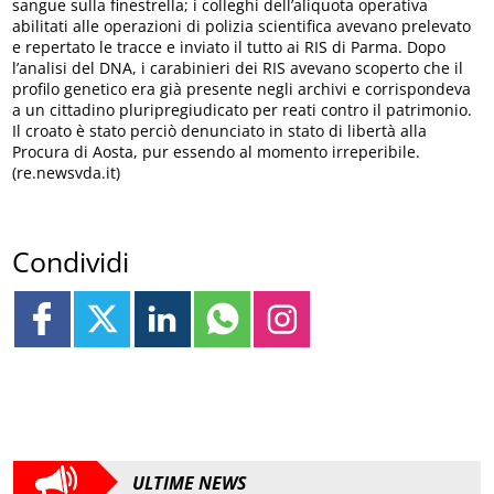
sangue sulla finestrella; i colleghi dell’aliquota operativa
abilitati alle operazioni di polizia scientifica avevano prelevato
e repertato le tracce e inviato il tutto ai RIS di Parma. Dopo
l’analisi del DNA, i carabinieri dei RIS avevano scoperto che il
profilo genetico era già presente negli archivi e corrispondeva
a un cittadino pluripregiudicato per reati contro il patrimonio.
Il croato è stato perciò denunciato in stato di libertà alla
Procura di Aosta, pur essendo al momento irreperibile.
(re.newsvda.it)
Condividi
ULTIME NEWS