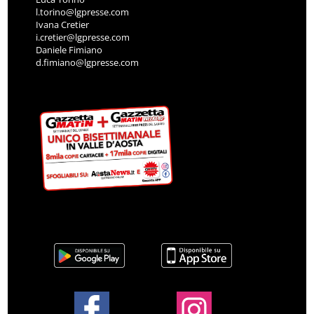
l.torino@lgpresse.com
Ivana Cretier
i.cretier@lgpresse.com
Daniele Fimiano
d.fimiano@lgpresse.com