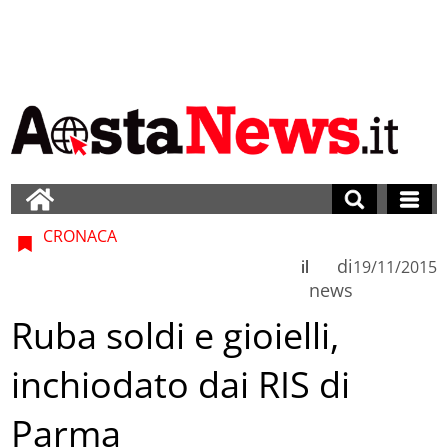
CRONACA
di
il
19/11/2015
news
Ruba soldi e gioielli,
inchiodato dai RIS di
Parma