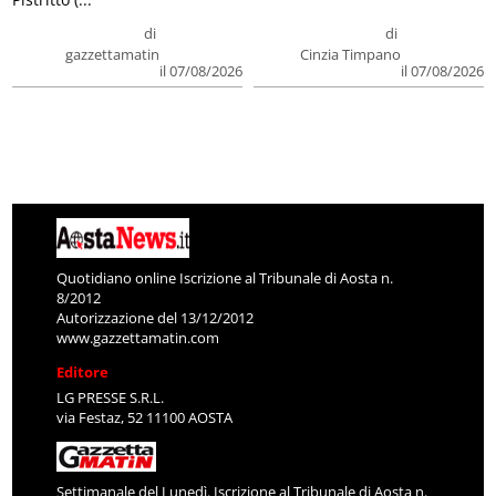
di
di
gazzettamatin
Cinzia Timpano
il 07/08/2026
il 07/08/2026
Quotidiano online Iscrizione al Tribunale di Aosta n.
8/2012
Autorizzazione del 13/12/2012
www.gazzettamatin.com
Editore
LG PRESSE S.R.L.
via Festaz, 52 11100 AOSTA
Settimanale del Lunedì. Iscrizione al Tribunale di Aosta n.