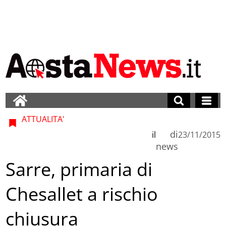
ATTUALITA'
di
il
23/11/2015
news
Sarre, primaria di
Chesallet a rischio
chiusura