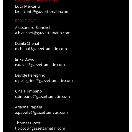
Luca Mercanti
l.mercanti@gazzettamatin.com
REDAZIONE
Alessandro Bianchet
a.bianchet@gazzettamatin.com
Danila Chenal
d.chenal@gazzettamatin.com
Erika David
e.david@gazzettamatin.com
Davide Pellegrino
d.pellegrino@gazzettamatin.com
Cinzia Timpano
c.timpano@gazzettamatin.com
Arianna Papalia
a.papalia@gazzettamatin.com
Thomas Piccot
t.piccot@gazzettamatin.com