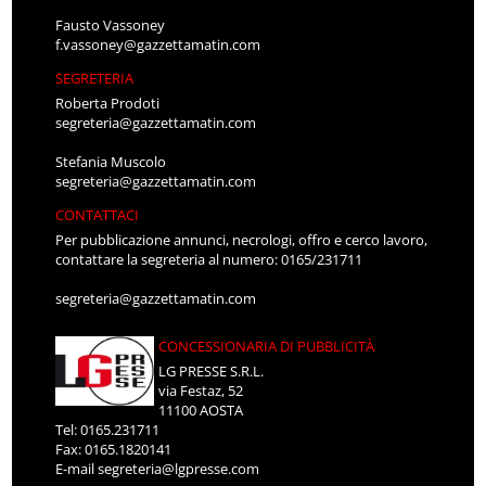
Fausto Vassoney
f.vassoney@gazzettamatin.com
SEGRETERIA
Roberta Prodoti
segreteria@gazzettamatin.com
Stefania Muscolo
segreteria@gazzettamatin.com
CONTATTACI
Per pubblicazione annunci, necrologi, offro e cerco lavoro,
contattare la segreteria al numero: 0165/231711
segreteria@gazzettamatin.com
CONCESSIONARIA DI PUBBLICITÀ
LG PRESSE S.R.L.
via Festaz, 52
11100 AOSTA
Tel: 0165.231711
Fax: 0165.1820141
E-mail
segreteria@lgpresse.com