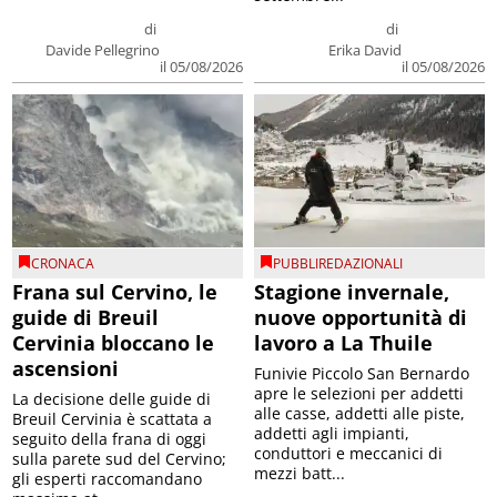
di
di
Davide Pellegrino
Erika David
il 05/08/2026
il 05/08/2026
CRONACA
PUBBLIREDAZIONALI
Frana sul Cervino, le
Stagione invernale,
guide di Breuil
nuove opportunità di
Cervinia bloccano le
lavoro a La Thuile
ascensioni
Funivie Piccolo San Bernardo
apre le selezioni per addetti
La decisione delle guide di
alle casse, addetti alle piste,
Breuil Cervinia è scattata a
addetti agli impianti,
seguito della frana di oggi
conduttori e meccanici di
sulla parete sud del Cervino;
mezzi batt...
gli esperti raccomandano