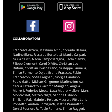
COLLABORATORI
Francesca Arcaro, Massimo Altini, Corrado Bellora,
Nadine Blanc, Riccardo Bortolotti, Manila Calipari,
Giulia Calisti, Nadia Camposaragna, Paolo Ciambi,
Filippo Clermont, Carol Di Vito, Christian Leo
Dufour, Christian Evaspasiano, Giuseppe Farinella,
Enrico Formento Dojot, Bruno Fracasso, Fabio
Francesconi, Sofia Fregnani, Giorgia Gambino,
Paolo Gatto, Michael Ghignone, Marlène Jorrioz,
Cecilia Lazzarotto, Giacomo Mangano, Angela
Marrelli, Federico Mecca, Luca Mauro Melloni, Marc
Montrosset, Matteo Nigra, Sabrina Olibano,
Emiliano Pala, Gabriele Peloso, Maurizio Pitti, Loris
Ponsetto, Andrea Portigliatti, Mattia Pramotton,
Deniel Pession, Raffaele Romano, Enrico Ruggeri,