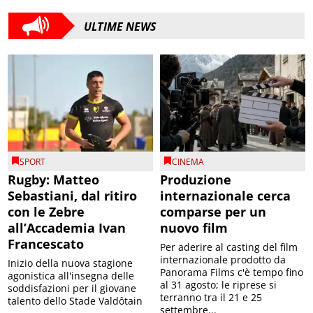
ULTIME NEWS
SPORT
CINEMA
Rugby: Matteo
Produzione
Sebastiani, dal ritiro
internazionale cerca
con le Zebre
comparse per un
all’Accademia Ivan
nuovo film
Francescato
Per aderire al casting del film
internazionale prodotto da
Inizio della nuova stagione
Panorama Films c'è tempo fino
agonistica all'insegna delle
al 31 agosto; le riprese si
soddisfazioni per il giovane
terranno tra il 21 e 25
talento dello Stade Valdôtain
settembre...