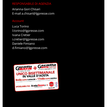
RESPONSABILE DI AGENZIA
Arianna Gori Chisari
E-mail
a.chisari@lgpresse.com
Account
Luca Torino
l.torino@lgpresse.com
Ivana Cretier
i.cretier@lgpresse.com
Daniele Fimiano
d.fimiano@lgpresse.com