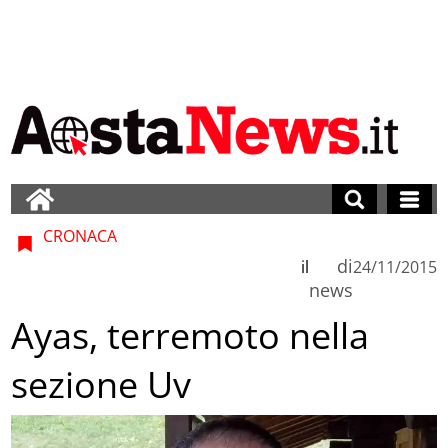
CRONACA
di
il
24/11/2015
news
Ayas, terremoto nella
sezione Uv