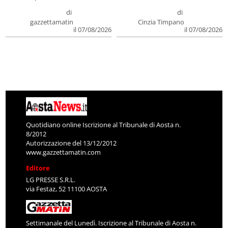
di
di
gazzettamatin
Cinzia Timpano
il 07/08/2026
il 07/08/2026
Quotidiano online Iscrizione al Tribunale di Aosta n.
8/2012
Autorizzazione del 13/12/2012
www.gazzettamatin.com
Editore
LG PRESSE S.R.L.
via Festaz, 52 11100 AOSTA
Settimanale del Lunedì. Iscrizione al Tribunale di Aosta n.