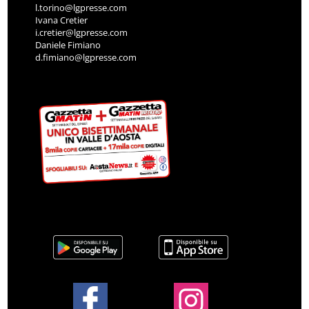
l.torino@lgpresse.com
Ivana Cretier
i.cretier@lgpresse.com
Daniele Fimiano
d.fimiano@lgpresse.com