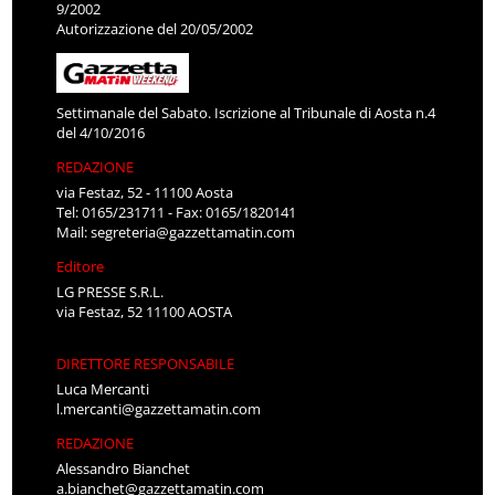
9/2002
Autorizzazione del 20/05/2002
Settimanale del Sabato. Iscrizione al Tribunale di Aosta n.4
del 4/10/2016
REDAZIONE
via Festaz, 52 - 11100 Aosta
Tel: 0165/231711 - Fax: 0165/1820141
Mail:
segreteria@gazzettamatin.com
Editore
LG PRESSE S.R.L.
via Festaz, 52 11100 AOSTA
DIRETTORE RESPONSABILE
Luca Mercanti
l.mercanti@gazzettamatin.com
REDAZIONE
Alessandro Bianchet
a.bianchet@gazzettamatin.com