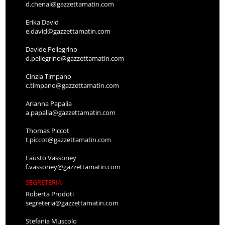
d.chenal@gazzettamatin.com
Erika David
e.david@gazzettamatin.com
Davide Pellegrino
d.pellegrino@gazzettamatin.com
Cinzia Timpano
c.timpano@gazzettamatin.com
Arianna Papalia
a.papalia@gazzettamatin.com
Thomas Piccot
t.piccot@gazzettamatin.com
Fausto Vassoney
f.vassoney@gazzettamatin.com
SEGRETERIA
Roberta Prodoti
segreteria@gazzettamatin.com
Stefania Muscolo