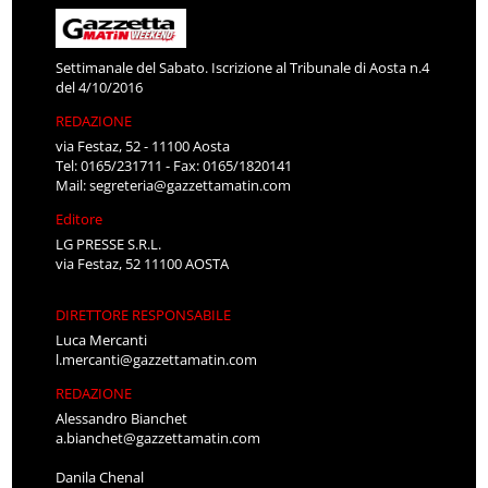
Settimanale del Sabato. Iscrizione al Tribunale di Aosta n.4
del 4/10/2016
REDAZIONE
via Festaz, 52 - 11100 Aosta
Tel: 0165/231711 - Fax: 0165/1820141
Mail:
segreteria@gazzettamatin.com
Editore
LG PRESSE S.R.L.
via Festaz, 52 11100 AOSTA
DIRETTORE RESPONSABILE
Luca Mercanti
l.mercanti@gazzettamatin.com
REDAZIONE
Alessandro Bianchet
a.bianchet@gazzettamatin.com
Danila Chenal