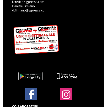
i.cretier@lgpresse.com
Daniele Fimiano
d.fimiano@lgpresse.com
COLLABORATORI