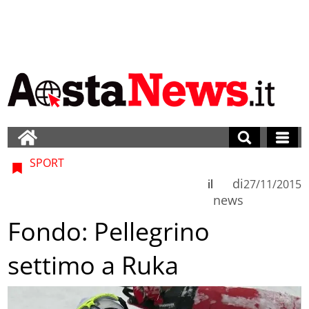
SPORT
di
il
27/11/2015
news
Fondo: Pellegrino
settimo a Ruka