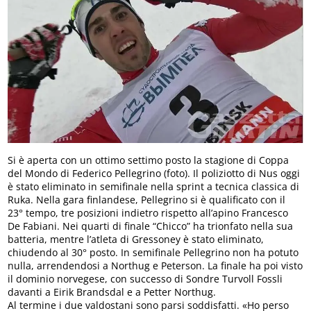
Si è aperta con un ottimo settimo posto la stagione di Coppa
del Mondo di Federico Pellegrino (foto). Il poliziotto di Nus oggi
è stato eliminato in semifinale nella sprint a tecnica classica di
Ruka. Nella gara finlandese, Pellegrino si è qualificato con il
23° tempo, tre posizioni indietro rispetto all’apino Francesco
De Fabiani. Nei quarti di finale “Chicco” ha trionfato nella sua
batteria, mentre l’atleta di Gressoney è stato eliminato,
chiudendo al 30° posto. In semifinale Pellegrino non ha potuto
nulla, arrendendosi a Northug e Peterson. La finale ha poi visto
il dominio norvegese, con successo di Sondre Turvoll Fossli
davanti a Eirik Brandsdal e a Petter Northug.
Al termine i due valdostani sono parsi soddisfatti. «Ho perso