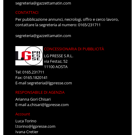
segreteria@gazzettamatin.com
CONTATTACI
Per pubblicazione annunci, necrologi, offro e cerco lavoro,
contattare la segreteria al numero: 0165/231711
segreteria@gazzettamatin.com
CONCESSIONARIA DI PUBBLICITÀ
LG PRESSE S.R.L.
via Festaz, 52
11100 AOSTA
Tel: 0165.231711
Fax: 0165.1820141
E-mail
segreteria@lgpresse.com
RESPONSABILE DI AGENZIA
Arianna Gori Chisari
E-mail
a.chisari@lgpresse.com
Account
Luca Torino
l.torino@lgpresse.com
Ivana Cretier