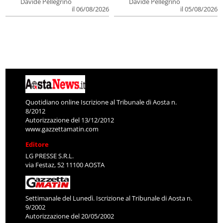
Davide Pellegrino
Davide Pellegrino
il 06/08/2026
il 05/08/2026
Quotidiano online Iscrizione al Tribunale di Aosta n.
8/2012
Autorizzazione del 13/12/2012
www.gazzettamatin.com
Editore
LG PRESSE S.R.L.
via Festaz, 52 11100 AOSTA
Settimanale del Lunedì. Iscrizione al Tribunale di Aosta n.
9/2002
Autorizzazione del 20/05/2002