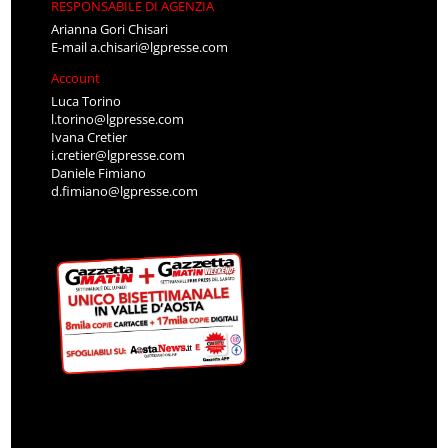
RESPONSABILE DI AGENZIA
Arianna Gori Chisari
E-mail
a.chisari@lgpresse.com
Account
Luca Torino
l.torino@lgpresse.com
Ivana Cretier
i.cretier@lgpresse.com
Daniele Fimiano
d.fimiano@lgpresse.com