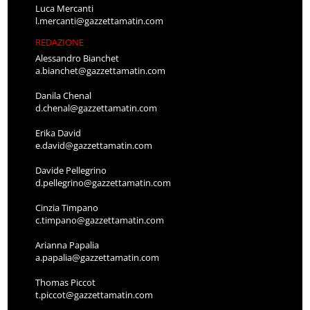
Luca Mercanti
l.mercanti@gazzettamatin.com
REDAZIONE
Alessandro Bianchet
a.bianchet@gazzettamatin.com
Danila Chenal
d.chenal@gazzettamatin.com
Erika David
e.david@gazzettamatin.com
Davide Pellegrino
d.pellegrino@gazzettamatin.com
Cinzia Timpano
c.timpano@gazzettamatin.com
Arianna Papalia
a.papalia@gazzettamatin.com
Thomas Piccot
t.piccot@gazzettamatin.com