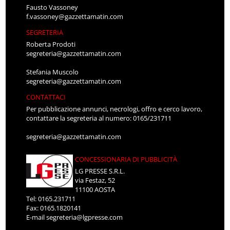
Fausto Vassoney
f.vassoney@gazzettamatin.com
SEGRETERIA
Roberta Prodoti
segreteria@gazzettamatin.com
Stefania Muscolo
segreteria@gazzettamatin.com
CONTATTACI
Per pubblicazione annunci, necrologi, offro e cerco lavoro,
contattare la segreteria al numero: 0165/231711
segreteria@gazzettamatin.com
CONCESSIONARIA DI PUBBLICITÀ
LG PRESSE S.R.L.
via Festaz, 52
11100 AOSTA
Tel: 0165.231711
Fax: 0165.1820141
E-mail
segreteria@lgpresse.com