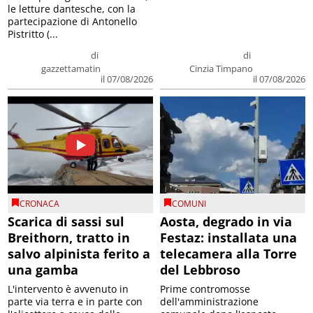
le letture dantesche, con la
partecipazione di Antonello
Pistritto (...
di
di
gazzettamatin
Cinzia Timpano
il 07/08/2026
il 07/08/2026
CRONACA
COMUNI
Scarica di sassi sul
Aosta, degrado in via
Breithorn, tratto in
Festaz: installata una
salvo alpinista ferito a
telecamera alla Torre
una gamba
del Lebbroso
L'intervento è avvenuto in
Prime contromosse
parte via terra e in parte con
dell'amministrazione