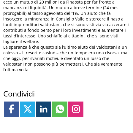
ecco un mutuo di 20 milioni da Finaosta per far fronte a
mancanza di liquidità. Un mutuo a breve termine (24 mesi
prorogabili) al tasso agevolato dell’1%. Un aiuto che fa
insorgere la minoranza in Consiglio Valle e storcere il naso a
tanti imprenditori valdostani, che si sono visti via via azzerare i
contributi a fondo perso per i loro investimenti e aumentare i
tassi d’interesse. Uno schiaffo ai cittadini, che si sono visti
tagliare il welfare.
La speranza è che questo sia l’ultimo aiuto dei valdostani a un
colosso – il resort e casinò – che un tempo era una risorsa, ma
che oggi, per svariati motivi, è diventato un lusso che i
valdostani non possono più permettersi. Che sia veramente
l’ultima volta.
Condividi