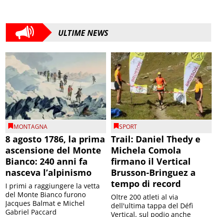
ULTIME NEWS
MONTAGNA
SPORT
8 agosto 1786, la prima
Trail: Daniel Thedy e
ascensione del Monte
Michela Comola
Bianco: 240 anni fa
firmano il Vertical
nasceva l’alpinismo
Brusson-Bringuez a
tempo di record
I primi a raggiungere la vetta
del Monte Bianco furono
Oltre 200 atleti al via
Jacques Balmat e Michel
dell'ultima tappa del Défì
Gabriel Paccard
Vertical, sul podio anche