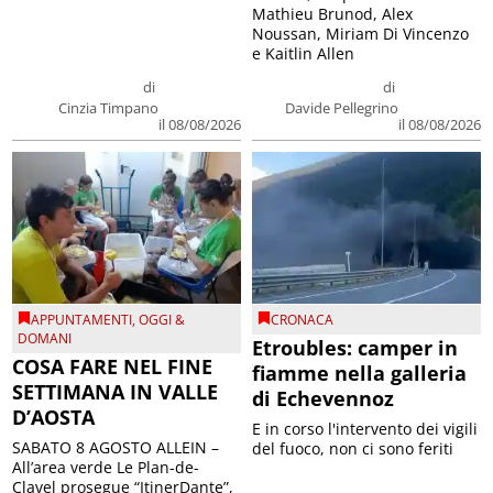
Mathieu Brunod, Alex
Noussan, Miriam Di Vincenzo
e Kaitlin Allen
di
di
Cinzia Timpano
Davide Pellegrino
il 08/08/2026
il 08/08/2026
APPUNTAMENTI
,
OGGI &
CRONACA
DOMANI
Etroubles: camper in
COSA FARE NEL FINE
fiamme nella galleria
SETTIMANA IN VALLE
di Echevennoz
D’AOSTA
E in corso l'intervento dei vigili
SABATO 8 AGOSTO ALLEIN –
del fuoco, non ci sono feriti
All’area verde Le Plan-de-
Clavel prosegue “ItinerDante”,