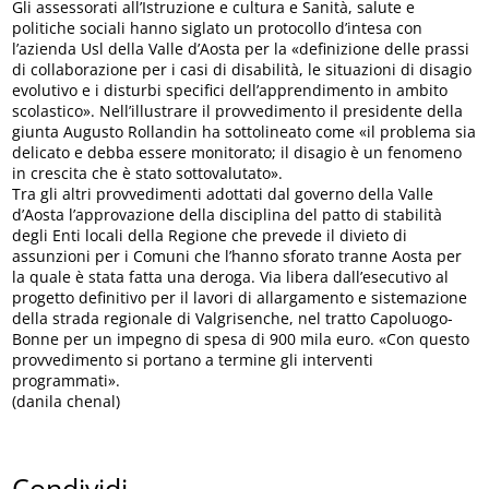
Gli assessorati all’Istruzione e cultura e Sanità, salute e
politiche sociali hanno siglato un protocollo d’intesa con
l’azienda Usl della Valle d’Aosta per la «definizione delle prassi
di collaborazione per i casi di disabilità, le situazioni di disagio
evolutivo e i disturbi specifici dell’apprendimento in ambito
scolastico». Nell’illustrare il provvedimento il presidente della
giunta Augusto Rollandin ha sottolineato come «il problema sia
delicato e debba essere monitorato; il disagio è un fenomeno
in crescita che è stato sottovalutato».
Tra gli altri provvedimenti adottati dal governo della Valle
d’Aosta l’approvazione della disciplina del patto di stabilità
degli Enti locali della Regione che prevede il divieto di
assunzioni per i Comuni che l’hanno sforato tranne Aosta per
la quale è stata fatta una deroga. Via libera dall’esecutivo al
progetto definitivo per il lavori di allargamento e sistemazione
della strada regionale di Valgrisenche, nel tratto Capoluogo-
Bonne per un impegno di spesa di 900 mila euro. «Con questo
provvedimento si portano a termine gli interventi
programmati».
(danila chenal)
Condividi