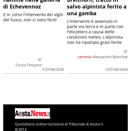
di Echevennoz
salvo alpinista ferito a
una gamba
E in corso l'intervento dei vigili
del fuoco, non ci sono feriti
L'intervento è avvenuto in
parte via terra e in parte con
l'elicottero a causa delle
condizioni meteo. L'alpinista
non ha riportato gravi ferite
di
cervinia
Alessandro Bianchet
di
Cinzia Timpano
il 07/08/2026
il 07/08/2026
Quotidiano online Iscrizione al Tribunale di Aosta n.
8/2012