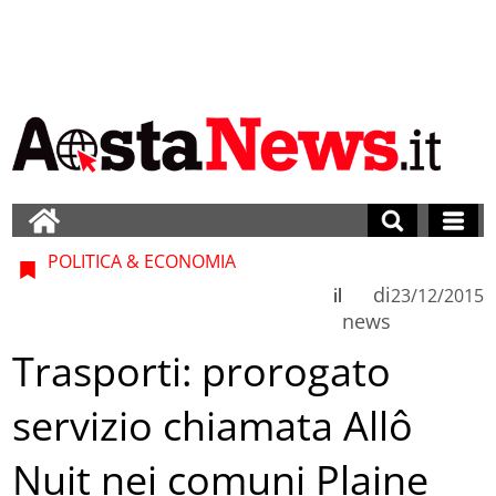
POLITICA & ECONOMIA
di
il
23/12/2015
news
Trasporti: prorogato
servizio chiamata Allô
Nuit nei comuni Plaine