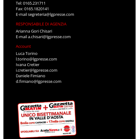
Tel: 0165.231711
Fax: 0165.1820141
E-mail
segreteria@lgpresse.com
RESPONSABILE DI AGENZIA
Arianna Gori Chisari
E-mail
a.chisari@lgpresse.com
Account
Luca Torino
l.torino@lgpresse.com
Ivana Cretier
i.cretier@lgpresse.com
Daniele Fimiano
d.fimiano@lgpresse.com