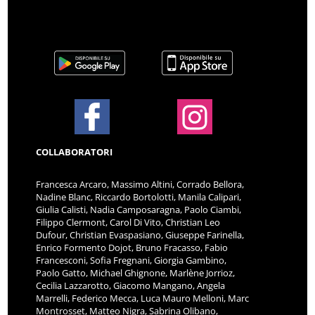
COLLABORATORI
Francesca Arcaro, Massimo Altini, Corrado Bellora,
Nadine Blanc, Riccardo Bortolotti, Manila Calipari,
Giulia Calisti, Nadia Camposaragna, Paolo Ciambi,
Filippo Clermont, Carol Di Vito, Christian Leo
Dufour, Christian Evaspasiano, Giuseppe Farinella,
Enrico Formento Dojot, Bruno Fracasso, Fabio
Francesconi, Sofia Fregnani, Giorgia Gambino,
Paolo Gatto, Michael Ghignone, Marlène Jorrioz,
Cecilia Lazzarotto, Giacomo Mangano, Angela
Marrelli, Federico Mecca, Luca Mauro Melloni, Marc
Montrosset, Matteo Nigra, Sabrina Olibano,