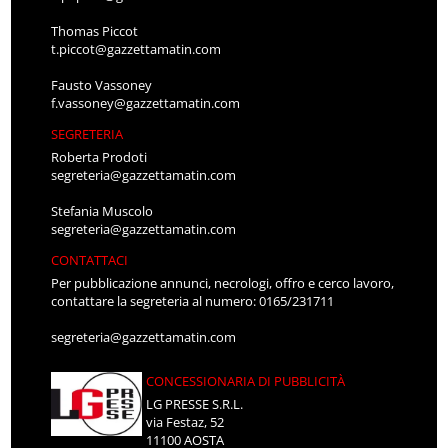
Thomas Piccot
t.piccot@gazzettamatin.com
Fausto Vassoney
f.vassoney@gazzettamatin.com
SEGRETERIA
Roberta Prodoti
segreteria@gazzettamatin.com
Stefania Muscolo
segreteria@gazzettamatin.com
CONTATTACI
Per pubblicazione annunci, necrologi, offro e cerco lavoro,
contattare la segreteria al numero: 0165/231711
segreteria@gazzettamatin.com
CONCESSIONARIA DI PUBBLICITÀ
LG PRESSE S.R.L.
via Festaz, 52
11100 AOSTA