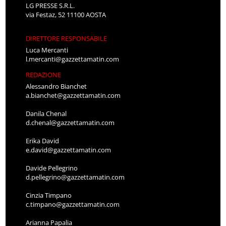
LG PRESSE S.R.L.
via Festaz, 52 11100 AOSTA
DIRETTORE RESPONSABILE
Luca Mercanti
l.mercanti@gazzettamatin.com
REDAZIONE
Alessandro Bianchet
a.bianchet@gazzettamatin.com
Danila Chenal
d.chenal@gazzettamatin.com
Erika David
e.david@gazzettamatin.com
Davide Pellegrino
d.pellegrino@gazzettamatin.com
Cinzia Timpano
c.timpano@gazzettamatin.com
Arianna Papalia