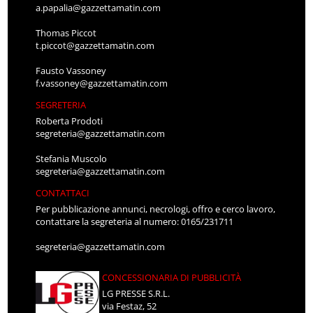
a.papalia@gazzettamatin.com
Thomas Piccot
t.piccot@gazzettamatin.com
Fausto Vassoney
f.vassoney@gazzettamatin.com
SEGRETERIA
Roberta Prodoti
segreteria@gazzettamatin.com
Stefania Muscolo
segreteria@gazzettamatin.com
CONTATTACI
Per pubblicazione annunci, necrologi, offro e cerco lavoro,
contattare la segreteria al numero: 0165/231711
segreteria@gazzettamatin.com
CONCESSIONARIA DI PUBBLICITÀ
LG PRESSE S.R.L.
via Festaz, 52