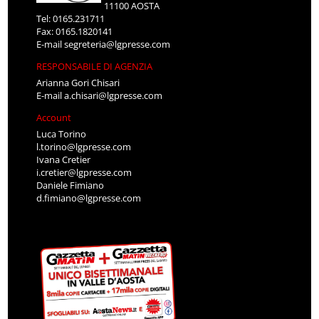
11100 AOSTA
Tel: 0165.231711
Fax: 0165.1820141
E-mail
segreteria@lgpresse.com
RESPONSABILE DI AGENZIA
Arianna Gori Chisari
E-mail
a.chisari@lgpresse.com
Account
Luca Torino
l.torino@lgpresse.com
Ivana Cretier
i.cretier@lgpresse.com
Daniele Fimiano
d.fimiano@lgpresse.com