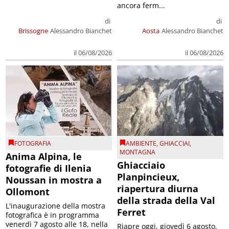
ancora ferm...
di
di
Brissogne
Alessandro Bianchet
Aosta
Alessandro Bianchet
il 06/08/2026
il 06/08/2026
FOTOGRAFIA
AMBIENTE
,
GHIACCIAI
,
MONTAGNA
Anima Alpina, le
Ghiacciaio
fotografie di Ilenia
Planpincieux,
Noussan in mostra a
riapertura diurna
Ollomont
della strada della Val
L'inaugurazione della mostra
Ferret
fotografica è in programma
venerdì 7 agosto alle 18, nella
Riapre oggi, giovedì 6 agosto,