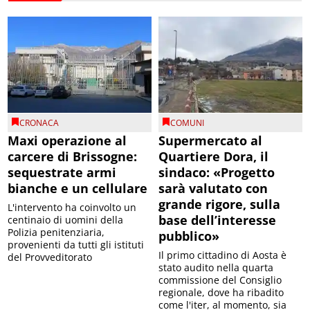
CRONACA
COMUNI
Maxi operazione al
Supermercato al
carcere di Brissogne:
Quartiere Dora, il
sequestrate armi
sindaco: «Progetto
bianche e un cellulare
sarà valutato con
grande rigore, sulla
L'intervento ha coinvolto un
base dell’interesse
centinaio di uomini della
Polizia penitenziaria,
pubblico»
provenienti da tutti gli istituti
Il primo cittadino di Aosta è
del Provveditorato
stato audito nella quarta
commissione del Consiglio
regionale, dove ha ribadito
come l'iter, al momento, sia