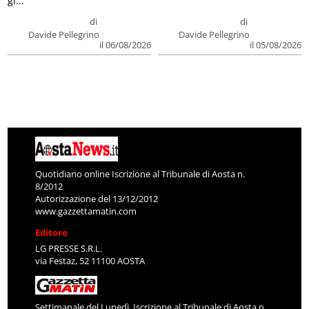
gi...
di
di
Davide Pellegrino
Davide Pellegrino
il 06/08/2026
il 05/08/2026
Quotidiano online Iscrizione al Tribunale di Aosta n.
8/2012
Autorizzazione del 13/12/2012
www.gazzettamatin.com
Editore
LG PRESSE S.R.L.
via Festaz, 52 11100 AOSTA
Settimanale del Lunedì. Iscrizione al Tribunale di Aosta n.