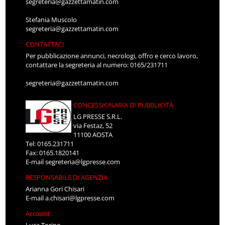
segreteria@gazzettamatin.com
Stefania Muscolo
segreteria@gazzettamatin.com
CONTATTACI
Per pubblicazione annunci, necrologi, offro e cerco lavoro,
contattare la segreteria al numero: 0165/231711
segreteria@gazzettamatin.com
CONCESSIONARIA DI PUBBLICITÀ
LG PRESSE S.R.L.
via Festaz, 52
11100 AOSTA
Tel: 0165.231711
Fax: 0165.1820141
E-mail
segreteria@lgpresse.com
RESPONSABILE DI AGENZIA
Arianna Gori Chisari
E-mail
a.chisari@lgpresse.com
Account