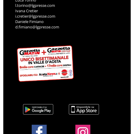
Luca Torino
l.torino@lgpresse.com
Ivana Cretier
i.cretier@lgpresse.com
Daniele Fimiano
d.fimiano@lgpresse.com