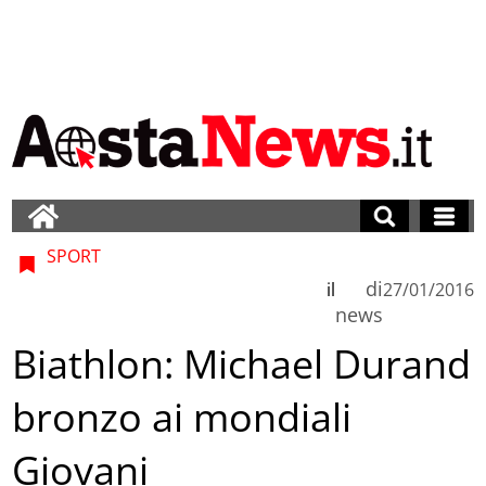
SPORT
di
il
27/01/2016
news
Biathlon: Michael Durand
bronzo ai mondiali
Giovani