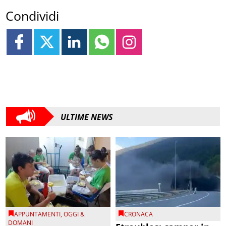
Condividi
ULTIME NEWS
APPUNTAMENTI
,
OGGI &
CRONACA
DOMANI