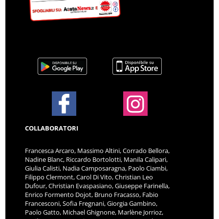
COLLABORATORI
Francesca Arcaro, Massimo Altini, Corrado Bellora,
Nadine Blanc, Riccardo Bortolotti, Manila Calipari,
Giulia Calisti, Nadia Camposaragna, Paolo Ciambi,
Filippo Clermont, Carol Di Vito, Christian Leo
Dufour, Christian Evaspasiano, Giuseppe Farinella,
Enrico Formento Dojot, Bruno Fracasso, Fabio
Francesconi, Sofia Fregnani, Giorgia Gambino,
Paolo Gatto, Michael Ghignone, Marlène Jorrioz,