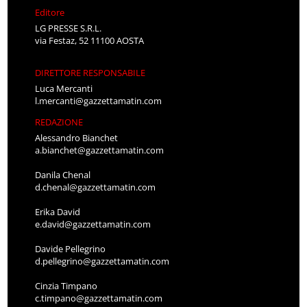
Editore
LG PRESSE S.R.L.
via Festaz, 52 11100 AOSTA
DIRETTORE RESPONSABILE
Luca Mercanti
l.mercanti@gazzettamatin.com
REDAZIONE
Alessandro Bianchet
a.bianchet@gazzettamatin.com
Danila Chenal
d.chenal@gazzettamatin.com
Erika David
e.david@gazzettamatin.com
Davide Pellegrino
d.pellegrino@gazzettamatin.com
Cinzia Timpano
c.timpano@gazzettamatin.com