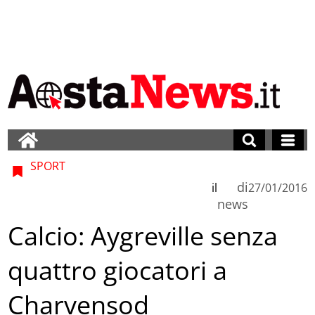
SPORT
di
il
27/01/2016
news
Calcio: Aygreville senza
quattro giocatori a
Charvensod