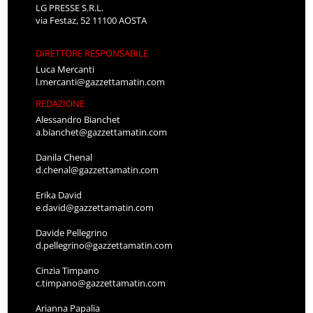
LG PRESSE S.R.L.
via Festaz, 52 11100 AOSTA
DIRETTORE RESPONSABILE
Luca Mercanti
l.mercanti@gazzettamatin.com
REDAZIONE
Alessandro Bianchet
a.bianchet@gazzettamatin.com
Danila Chenal
d.chenal@gazzettamatin.com
Erika David
e.david@gazzettamatin.com
Davide Pellegrino
d.pellegrino@gazzettamatin.com
Cinzia Timpano
c.timpano@gazzettamatin.com
Arianna Papalia