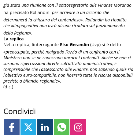
già stata una riunione con il sottosegretario alle Finanze Morando

ha precisato Rollandin 
per arrivare a un accordo che
determinerà la chiusura del contenzioso». Rollandin ha ribadito
che «limpugnativa non avrà alcuna ricaduta sul funzionamento
della Regione»
.
La replica
Nella replica, linterrogante
Elso Gerandin
(Uvp) si è detto
«preoccupato, perché malgrado l’avvio di un confronto con il
Ministero non se ne conoscono ancora i contenuti. Anche se non ci
saranno ripercussioni dirette sull’attività amministrativa, è
comprensibile che l’assessorato alle Finanze, non sapendo quale sia
l’obiettivo euro-compatibile, non libererà tutte le risorse disponibili
previste a bilancio regionale»
.
(d.c.)
Condividi