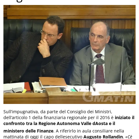
Sull’impugnativa, da parte del Consiglio dei Ministri,
dell’articolo 1 della finanziaria regionale per il 2016 è
iniziato il
confronto tra la Regione Autonoma Valle dAosta e il
ministero delle Finanze
. A riferirlo in aula consiliare nella
mattinata di oggi il capo dellesecutivo
Augusto Rollandin
.
«Cè