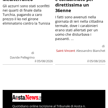
direttissima un
Gli azzurri sono stati sconfitti
36enne
nei quarti di finale dalla
Turchia, pagando a caro
I fatti sono avvenuti nella
prezzo il ko nel girone
giornata di ieri nella cittadina
eliminatorio contro la Tunisia
termale, dove i carabinieri
erano stati allertati per un
uomo che disturbava i
passanti. ...
di
Saint-Vincent
Alessandro Bianchet
di
Davide Pellegrino
il 05/08/2026
il 05/08/2026
Quotidiano online Iscrizione al Tribunale di Aosta n.