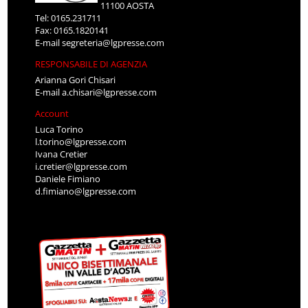
11100 AOSTA
Tel: 0165.231711
Fax: 0165.1820141
E-mail
segreteria@lgpresse.com
RESPONSABILE DI AGENZIA
Arianna Gori Chisari
E-mail
a.chisari@lgpresse.com
Account
Luca Torino
l.torino@lgpresse.com
Ivana Cretier
i.cretier@lgpresse.com
Daniele Fimiano
d.fimiano@lgpresse.com