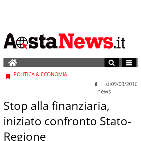
POLITICA & ECONOMIA
di
il
09/03/2016
news
Stop alla finanziaria,
iniziato confronto Stato-
Regione