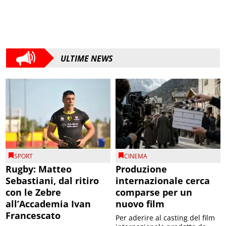
ULTIME NEWS
SPORT
CINEMA
Rugby: Matteo
Produzione
Sebastiani, dal ritiro
internazionale cerca
con le Zebre
comparse per un
all’Accademia Ivan
nuovo film
Francescato
Per aderire al casting del film