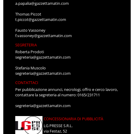
a.papalia@gazzettamatin.com
Thomas Piccot
t.piccot@gazzettamatin.com
Fausto Vassoney
f.vassoney@gazzettamatin.com
SEGRETERIA
Roberta Prodoti
segreteria@gazzettamatin.com
Stefania Muscolo
segreteria@gazzettamatin.com
CONTATTACI
Per pubblicazione annunci, necrologi, offro e cerco lavoro,
contattare la segreteria al numero: 0165/231711
segreteria@gazzettamatin.com
CONCESSIONARIA DI PUBBLICITÀ
LG PRESSE S.R.L.
via Festaz, 52