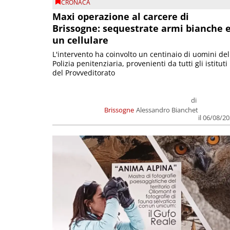
CRONACA
Maxi operazione al carcere di
Brissogne: sequestrate armi bianche 
un cellulare
L'intervento ha coinvolto un centinaio di uomini del
Polizia penitenziaria, provenienti da tutti gli istituti
del Provveditorato
di
Brissogne
Alessandro Bianchet
il 06/08/2