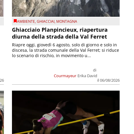
AMBIENTE
,
GHIACCIAI
,
MONTAGNA
Ghiacciaio Planpincieux, riapertura
diurna della strada della Val Ferret
Riapre oggi, giovedì 6 agosto, solo di giorno e solo in
discesa, la strada comunale della Val Ferret; si riduce
lo scenario di rischio, in movimento u...
di
Courmayeur
Erika David
026
il 06/08/2026