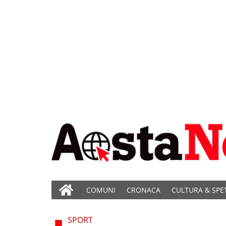
COMUNI
CRONACA
CULTURA & SPE
SPORT