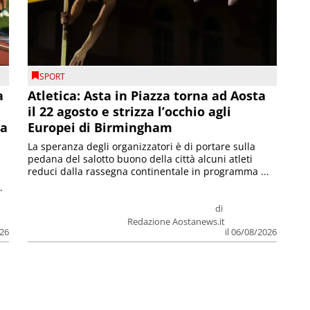
SPORT
a
Atletica: Asta in Piazza torna ad Aosta
il 22 agosto e strizza l’occhio agli
la
Europei di Birmingham
La speranza degli organizzatori è di portare sulla
pedana del salotto buono della città alcuni atleti
reduci dalla rassegna continentale in programma ...
.
di
Redazione Aostanews.it
026
il 06/08/2026