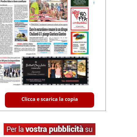
Clicca e scarica la copia