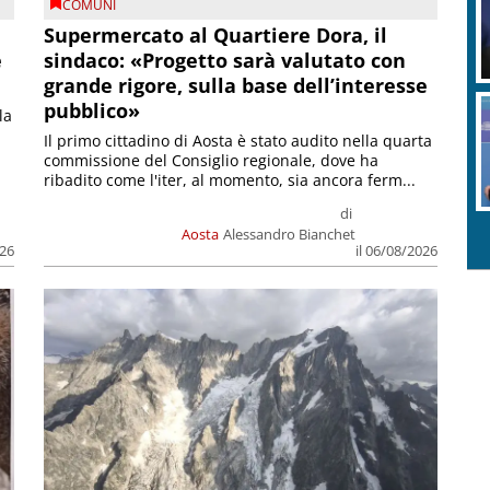
COMUNI
Supermercato al Quartiere Dora, il
e
sindaco: «Progetto sarà valutato con
grande rigore, sulla base dell’interesse
pubblico»
la
Il primo cittadino di Aosta è stato audito nella quarta
commissione del Consiglio regionale, dove ha
ribadito come l'iter, al momento, sia ancora ferm...
di
Aosta
Alessandro Bianchet
026
il 06/08/2026