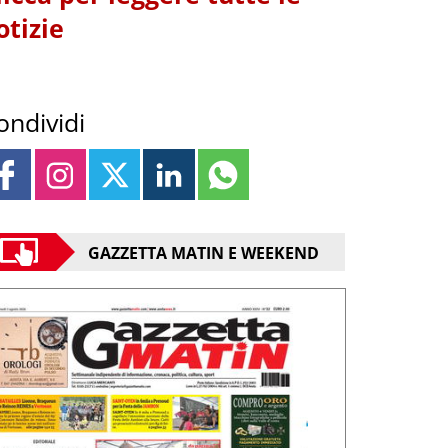
otizie
ondividi
GAZZETTA MATIN E WEEKEND