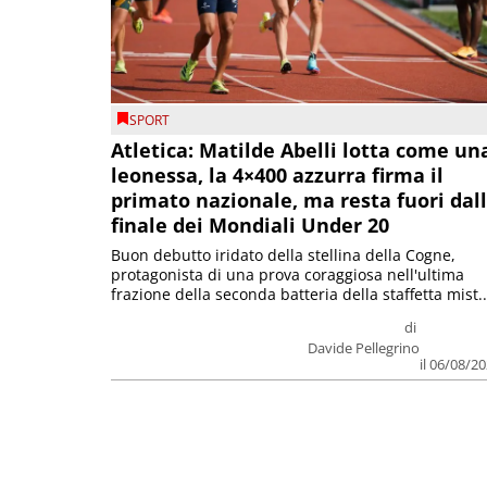
SPORT
Atletica: Matilde Abelli lotta come un
leonessa, la 4×400 azzurra firma il
primato nazionale, ma resta fuori dal
finale dei Mondiali Under 20
Buon debutto iridato della stellina della Cogne,
protagonista di una prova coraggiosa nell'ultima
frazione della seconda batteria della staffetta mist..
di
Davide Pellegrino
il 06/08/2