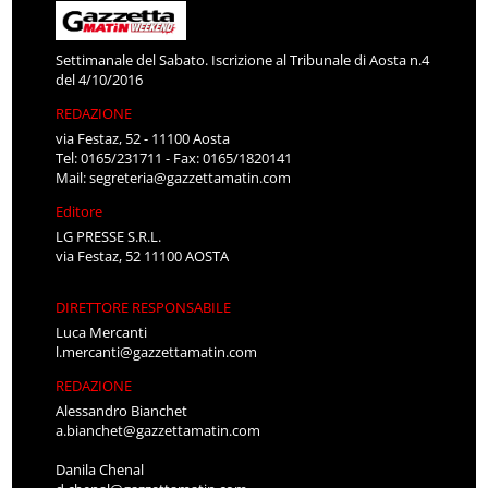
Settimanale del Sabato. Iscrizione al Tribunale di Aosta n.4
del 4/10/2016
REDAZIONE
via Festaz, 52 - 11100 Aosta
Tel: 0165/231711 - Fax: 0165/1820141
Mail:
segreteria@gazzettamatin.com
Editore
LG PRESSE S.R.L.
via Festaz, 52 11100 AOSTA
DIRETTORE RESPONSABILE
Luca Mercanti
l.mercanti@gazzettamatin.com
REDAZIONE
Alessandro Bianchet
a.bianchet@gazzettamatin.com
Danila Chenal