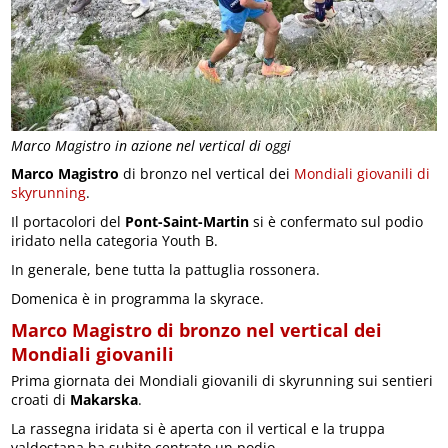
Marco Magistro in azione nel vertical di oggi
Marco Magistro
di bronzo nel vertical dei
Mondiali giovanili di
skyrunning
.
Il portacolori del
Pont-Saint-Martin
si è confermato sul podio
iridato nella categoria Youth B.
In generale, bene tutta la pattuglia rossonera.
Domenica è in programma la skyrace.
Marco Magistro di bronzo nel vertical dei
Mondiali giovanili
Prima giornata dei Mondiali giovanili di skyrunning sui sentieri
croati di
Makarska
.
La rassegna iridata si è aperta con il vertical e la truppa
valdostana ha subito centrato un podio.