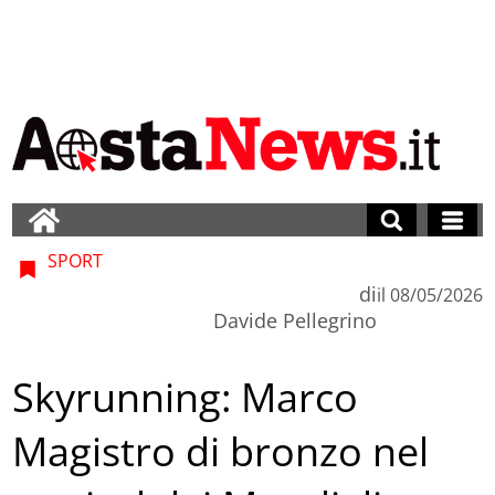
SPORT
di
il
08/05/2026
Davide Pellegrino
Skyrunning: Marco
Magistro di bronzo nel