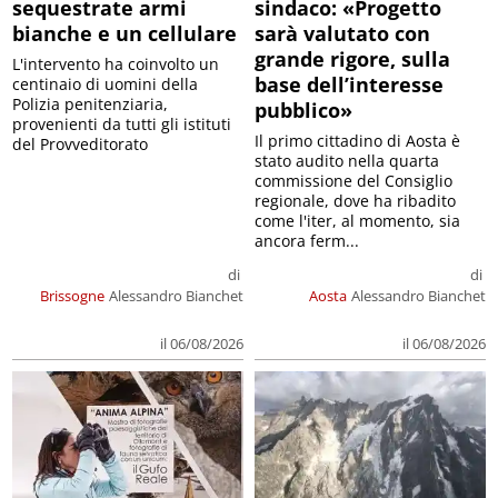
sequestrate armi
sindaco: «Progetto
bianche e un cellulare
sarà valutato con
grande rigore, sulla
L'intervento ha coinvolto un
base dell’interesse
centinaio di uomini della
Polizia penitenziaria,
pubblico»
provenienti da tutti gli istituti
Il primo cittadino di Aosta è
del Provveditorato
stato audito nella quarta
commissione del Consiglio
regionale, dove ha ribadito
come l'iter, al momento, sia
ancora ferm...
di
di
Brissogne
Alessandro Bianchet
Aosta
Alessandro Bianchet
il 06/08/2026
il 06/08/2026