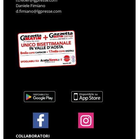
i.cretier@lgpresse.com
Daniele Fimiano
d.fimiano@lgpresse.com
COLLABORATORI