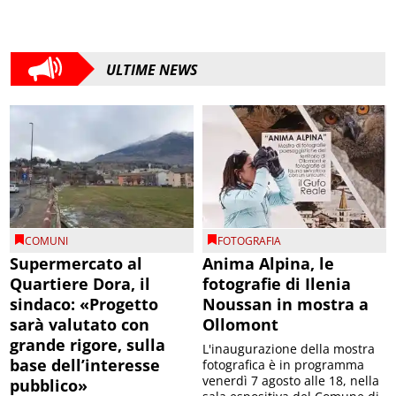
ULTIME NEWS
COMUNI
FOTOGRAFIA
Supermercato al
Anima Alpina, le
Quartiere Dora, il
fotografie di Ilenia
sindaco: «Progetto
Noussan in mostra a
sarà valutato con
Ollomont
grande rigore, sulla
L'inaugurazione della mostra
base dell’interesse
fotografica è in programma
venerdì 7 agosto alle 18, nella
pubblico»