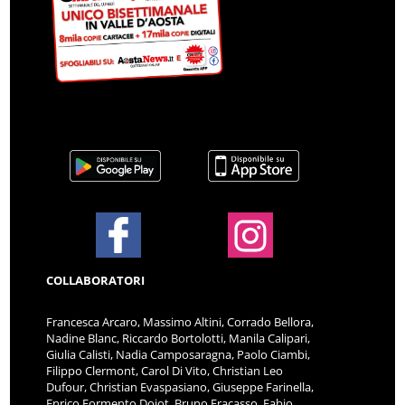
COLLABORATORI
Francesca Arcaro, Massimo Altini, Corrado Bellora,
Nadine Blanc, Riccardo Bortolotti, Manila Calipari,
Giulia Calisti, Nadia Camposaragna, Paolo Ciambi,
Filippo Clermont, Carol Di Vito, Christian Leo
Dufour, Christian Evaspasiano, Giuseppe Farinella,
Enrico Formento Dojot, Bruno Fracasso, Fabio