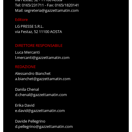
Tel: 0165/231711 - Fax: 0165/1820141
Mail:
segreteria@gazzettamatin.com
Editore
LG PRESSE S.R.L.
via Festaz, 52 11100 AOSTA
DIRETTORE RESPONSABILE
Luca Mercanti
l.mercanti@gazzettamatin.com
REDAZIONE
Alessandro Bianchet
a.bianchet@gazzettamatin.com
Danila Chenal
d.chenal@gazzettamatin.com
Erika David
e.david@gazzettamatin.com
Davide Pellegrino
d.pellegrino@gazzettamatin.com