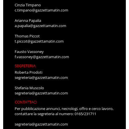
Cinzia Timpano
c.timpano@gazzettamatin.com
Arianna Papalia
a.papalia@gazzettamatin.com
Thomas Piccot
t.piccot@gazzettamatin.com
Fausto Vassoney
f.vassoney@gazzettamatin.com
SEGRETERIA
Roberta Prodoti
segreteria@gazzettamatin.com
Stefania Muscolo
segreteria@gazzettamatin.com
CONTATTACI
Per pubblicazione annunci, necrologi, offro e cerco lavoro,
contattare la segreteria al numero: 0165/231711
segreteria@gazzettamatin.com