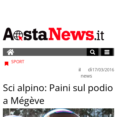
SPORT
di
il
17/03/2016
news
Sci alpino: Paini sul podio
a Mégève