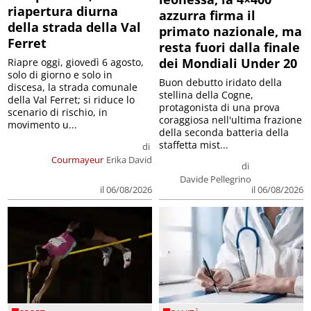
riapertura diurna
azzurra firma il
della strada della Val
primato nazionale, ma
Ferret
resta fuori dalla finale
dei Mondiali Under 20
Riapre oggi, giovedì 6 agosto,
solo di giorno e solo in
Buon debutto iridato della
discesa, la strada comunale
stellina della Cogne,
della Val Ferret; si riduce lo
protagonista di una prova
scenario di rischio, in
coraggiosa nell'ultima frazione
movimento u...
della seconda batteria della
staffetta mist...
di
Courmayeur
Erika David
di
Davide Pellegrino
il 06/08/2026
il 06/08/2026