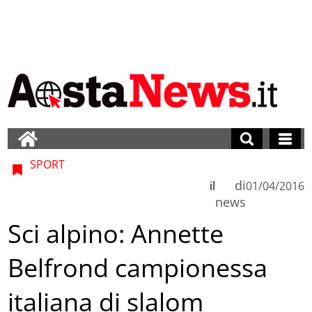
SPORT
di
il
01/04/2016
news
Sci alpino: Annette
Belfrond campionessa
italiana di slalom