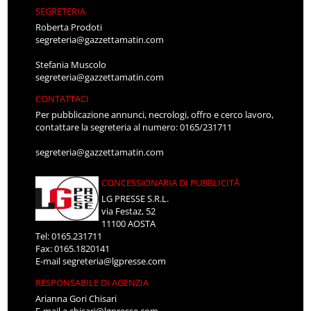
SEGRETERIA
Roberta Prodoti
segreteria@gazzettamatin.com
Stefania Muscolo
segreteria@gazzettamatin.com
CONTATTACI
Per pubblicazione annunci, necrologi, offro e cerco lavoro,
contattare la segreteria al numero: 0165/231711
segreteria@gazzettamatin.com
CONCESSIONARIA DI PUBBLICITÀ
LG PRESSE S.R.L.
via Festaz, 52
11100 AOSTA
Tel: 0165.231711
Fax: 0165.1820141
E-mail
segreteria@lgpresse.com
RESPONSABILE DI AGENZIA
Arianna Gori Chisari