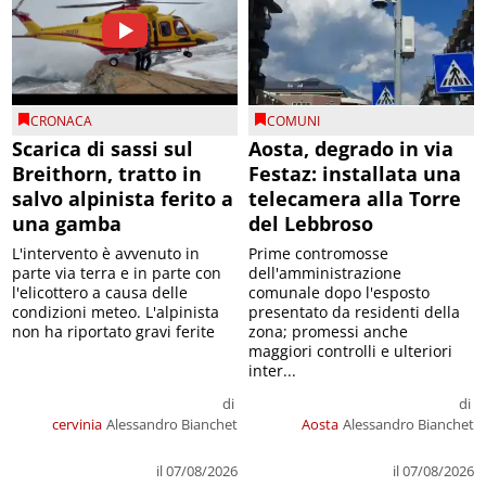
CRONACA
COMUNI
Scarica di sassi sul
Aosta, degrado in via
Breithorn, tratto in
Festaz: installata una
salvo alpinista ferito a
telecamera alla Torre
una gamba
del Lebbroso
L'intervento è avvenuto in
Prime contromosse
parte via terra e in parte con
dell'amministrazione
l'elicottero a causa delle
comunale dopo l'esposto
condizioni meteo. L'alpinista
presentato da residenti della
non ha riportato gravi ferite
zona; promessi anche
maggiori controlli e ulteriori
inter...
di
di
cervinia
Alessandro Bianchet
Aosta
Alessandro Bianchet
il 07/08/2026
il 07/08/2026