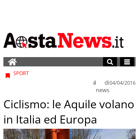
SPORT
di
il
04/04/2016
news
Ciclismo: le Aquile volano
in Italia ed Europa