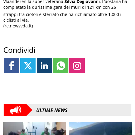
Vlaanderen la super veterana
Silvia Degiovanni
. L’aostana ha
completato la durissima gara dei muri di 121 km con 26
strappi tra ciotoli e sterrato che ha richiamato oltre 1.000 i
ciclisti al via.
(re.newsvda.it)
Condividi
ULTIME NEWS