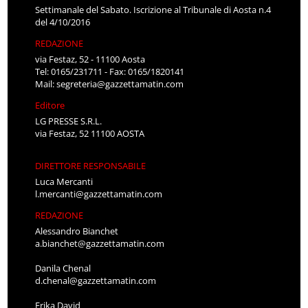
Settimanale del Sabato. Iscrizione al Tribunale di Aosta n.4
del 4/10/2016
REDAZIONE
via Festaz, 52 - 11100 Aosta
Tel: 0165/231711 - Fax: 0165/1820141
Mail:
segreteria@gazzettamatin.com
Editore
LG PRESSE S.R.L.
via Festaz, 52 11100 AOSTA
DIRETTORE RESPONSABILE
Luca Mercanti
l.mercanti@gazzettamatin.com
REDAZIONE
Alessandro Bianchet
a.bianchet@gazzettamatin.com
Danila Chenal
d.chenal@gazzettamatin.com
Erika David