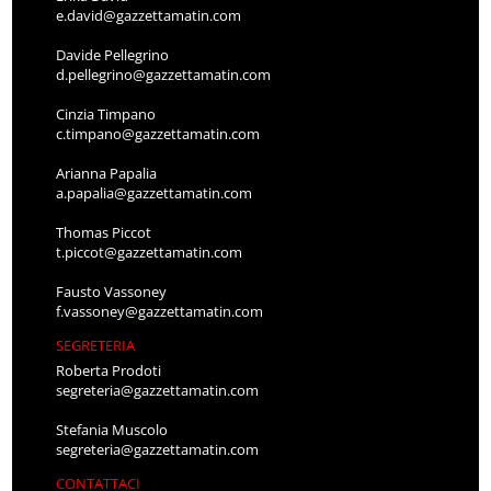
e.david@gazzettamatin.com
Davide Pellegrino
d.pellegrino@gazzettamatin.com
Cinzia Timpano
c.timpano@gazzettamatin.com
Arianna Papalia
a.papalia@gazzettamatin.com
Thomas Piccot
t.piccot@gazzettamatin.com
Fausto Vassoney
f.vassoney@gazzettamatin.com
SEGRETERIA
Roberta Prodoti
segreteria@gazzettamatin.com
Stefania Muscolo
segreteria@gazzettamatin.com
CONTATTACI