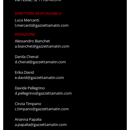
DIRETTORE RESPONSABILE
Luca Mercanti
l.mercanti@gazzettamatin.com
REDAZIONE
Alessandro Bianchet
a.bianchet@gazzettamatin.com
Danila Chenal
d.chenal@gazzettamatin.com
Erika David
e.david@gazzettamatin.com
Davide Pellegrino
d.pellegrino@gazzettamatin.com
Cinzia Timpano
c.timpano@gazzettamatin.com
Arianna Papalia
a.papalia@gazzettamatin.com