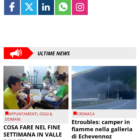
ULTIME NEWS
APPUNTAMENTI
,
OGGI &
CRONACA
DOMANI
Etroubles: camper in
COSA FARE NEL FINE
fiamme nella galleria
SETTIMANA IN VALLE
di Echevennoz