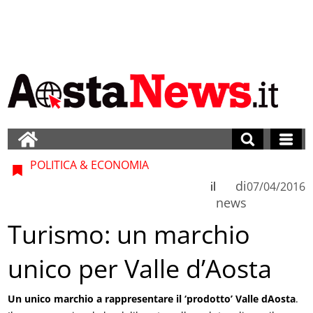
POLITICA & ECONOMIA
di
il
07/04/2016
news
Turismo: un marchio
unico per Valle d’Aosta
Un unico marchio a rappresentare il ‘prodotto’ Valle dAosta
.