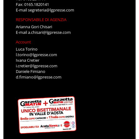
Fax: 0165.1820141
E-mail
segreteria@lgpresse.com
RESPONSABILE DI AGENZIA
Arianna Gori Chisari
E-mail
a.chisari@lgpresse.com
Account
Luca Torino
l.torino@lgpresse.com
Ivana Cretier
i.cretier@lgpresse.com
Daniele Fimiano
d.fimiano@lgpresse.com