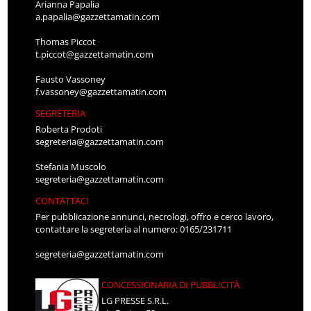
Arianna Papalia
a.papalia@gazzettamatin.com
Thomas Piccot
t.piccot@gazzettamatin.com
Fausto Vassoney
f.vassoney@gazzettamatin.com
SEGRETERIA
Roberta Prodoti
segreteria@gazzettamatin.com
Stefania Muscolo
segreteria@gazzettamatin.com
CONTATTACI
Per pubblicazione annunci, necrologi, offro e cerco lavoro,
contattare la segreteria al numero: 0165/231711
segreteria@gazzettamatin.com
CONCESSIONARIA DI PUBBLICITÀ
LG PRESSE S.R.L.