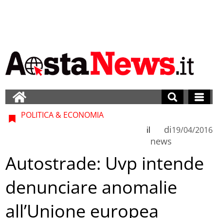
POLITICA & ECONOMIA
di
il
19/04/2016
news
Autostrade: Uvp intende
denunciare anomalie
all’Unione europea