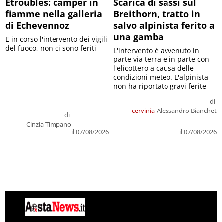
Etroubles: camper in
Scarica di sassi sul
fiamme nella galleria
Breithorn, tratto in
di Echevennoz
salvo alpinista ferito a
una gamba
E in corso l'intervento dei vigili
del fuoco, non ci sono feriti
L'intervento è avvenuto in
parte via terra e in parte con
l'elicottero a causa delle
condizioni meteo. L'alpinista
non ha riportato gravi ferite
di
cervinia
Alessandro Bianchet
di
Cinzia Timpano
il 07/08/2026
il 07/08/2026