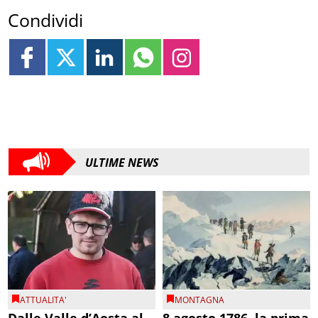
Condividi
ULTIME NEWS
ATTUALITA'
MONTAGNA
Dalle Valle d’Aosta al
8 agosto 1786, la prima