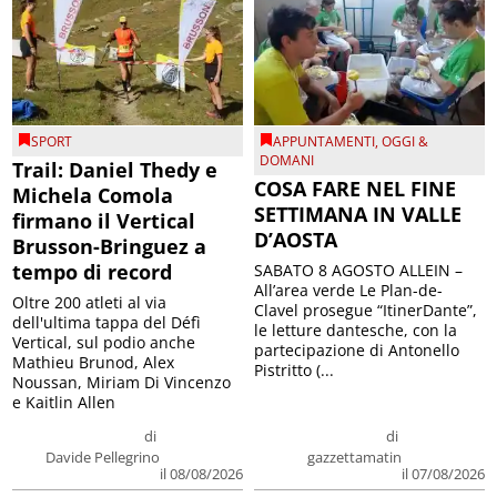
SPORT
APPUNTAMENTI
,
OGGI &
DOMANI
Trail: Daniel Thedy e
COSA FARE NEL FINE
Michela Comola
SETTIMANA IN VALLE
firmano il Vertical
D’AOSTA
Brusson-Bringuez a
tempo di record
SABATO 8 AGOSTO ALLEIN –
All’area verde Le Plan-de-
Oltre 200 atleti al via
Clavel prosegue “ItinerDante”,
dell'ultima tappa del Défì
le letture dantesche, con la
Vertical, sul podio anche
partecipazione di Antonello
Mathieu Brunod, Alex
Pistritto (...
Noussan, Miriam Di Vincenzo
e Kaitlin Allen
di
di
Davide Pellegrino
gazzettamatin
il 08/08/2026
il 07/08/2026