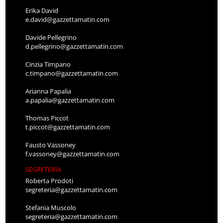
Erika David
e.david@gazzettamatin.com
Davide Pellegrino
d.pellegrino@gazzettamatin.com
Cinzia Timpano
c.timpano@gazzettamatin.com
Arianna Papalia
a.papalia@gazzettamatin.com
Thomas Piccot
t.piccot@gazzettamatin.com
Fausto Vassoney
f.vassoney@gazzettamatin.com
SEGRETERIA
Roberta Prodoti
segreteria@gazzettamatin.com
Stefania Muscolo
segreteria@gazzettamatin.com