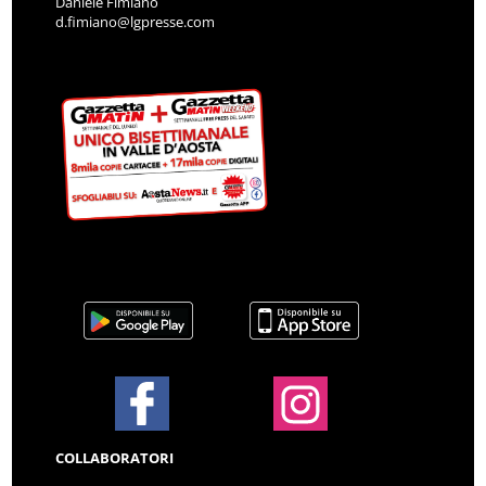
Daniele Fimiano
d.fimiano@lgpresse.com
COLLABORATORI