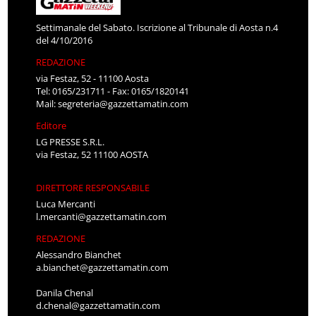
Settimanale del Sabato. Iscrizione al Tribunale di Aosta n.4
del 4/10/2016
REDAZIONE
via Festaz, 52 - 11100 Aosta
Tel: 0165/231711 - Fax: 0165/1820141
Mail:
segreteria@gazzettamatin.com
Editore
LG PRESSE S.R.L.
via Festaz, 52 11100 AOSTA
DIRETTORE RESPONSABILE
Luca Mercanti
l.mercanti@gazzettamatin.com
REDAZIONE
Alessandro Bianchet
a.bianchet@gazzettamatin.com
Danila Chenal
d.chenal@gazzettamatin.com