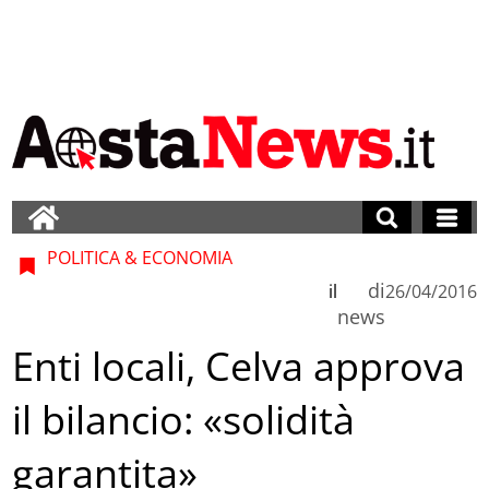
POLITICA & ECONOMIA
di
il
26/04/2016
news
Enti locali, Celva approva
il bilancio: «solidità
garantita»