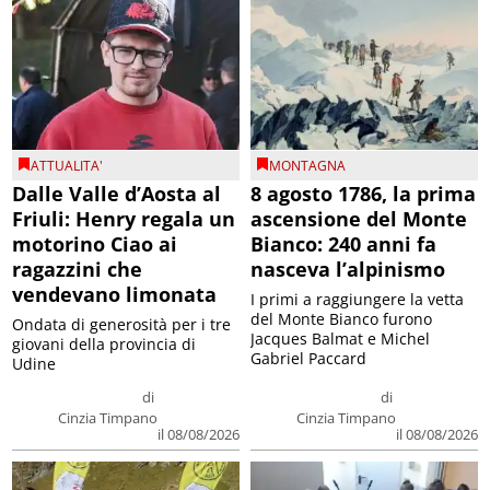
ATTUALITA'
MONTAGNA
Dalle Valle d’Aosta al
8 agosto 1786, la prima
Friuli: Henry regala un
ascensione del Monte
motorino Ciao ai
Bianco: 240 anni fa
ragazzini che
nasceva l’alpinismo
vendevano limonata
I primi a raggiungere la vetta
del Monte Bianco furono
Ondata di generosità per i tre
Jacques Balmat e Michel
giovani della provincia di
Gabriel Paccard
Udine
di
di
Cinzia Timpano
Cinzia Timpano
il 08/08/2026
il 08/08/2026