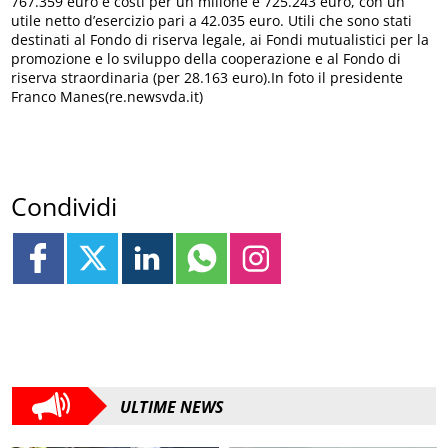
767.359 euro e costi per un milione e 725.243 euro, con un
utile netto d’esercizio pari a 42.035 euro. Utili che sono stati
destinati al Fondo di riserva legale, ai Fondi mutualistici per la
promozione e lo sviluppo della cooperazione e al Fondo di
riserva straordinaria (per 28.163 euro).In foto il presidente
Franco Manes(re.newsvda.it)
Condividi
ULTIME NEWS