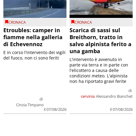
CRONACA
CRONACA
Etroubles: camper in
Scarica di sassi sul
fiamme nella galleria
Breithorn, tratto in
di Echevennoz
salvo alpinista ferito a
una gamba
E in corso l'intervento dei vigili
del fuoco, non ci sono feriti
L'intervento è avvenuto in
parte via terra e in parte con
l'elicottero a causa delle
condizioni meteo. L'alpinista
non ha riportato gravi ferite
di
cervinia
Alessandro Bianchet
di
Cinzia Timpano
il 07/08/2026
il 07/08/2026