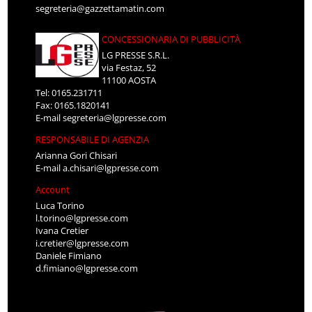
segreteria@gazzettamatin.com
CONCESSIONARIA DI PUBBLICITÀ
LG PRESSE S.R.L.
via Festaz, 52
11100 AOSTA
Tel: 0165.231711
Fax: 0165.1820141
E-mail
segreteria@lgpresse.com
RESPONSABILE DI AGENZIA
Arianna Gori Chisari
E-mail
a.chisari@lgpresse.com
Account
Luca Torino
l.torino@lgpresse.com
Ivana Cretier
i.cretier@lgpresse.com
Daniele Fimiano
d.fimiano@lgpresse.com