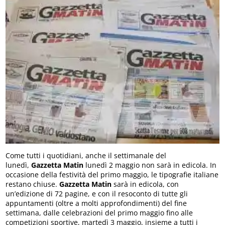
Come tutti i quotidiani, anche il settimanale del
lunedì,
Gazzetta Matin
lunedì 2 maggio non sarà in edicola. In
occasione della festività del primo maggio, le tipografie italiane
restano chiuse.
Gazzetta Matin
sarà in edicola, con
un’edizione di 72 pagine, e con il resoconto di tutte gli
appuntamenti (oltre a molti approfondimenti) del fine
settimana, dalle celebrazioni del primo maggio fino alle
competizioni sportive, martedì 3 maggio, insieme a tutti i