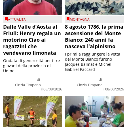
ATTUALITA'
MONTAGNA
Dalle Valle d’Aosta al
8 agosto 1786, la prima
Friuli: Henry regala un
ascensione del Monte
motorino Ciao ai
Bianco: 240 anni fa
ragazzini che
nasceva l’alpinismo
vendevano limonata
I primi a raggiungere la vetta
del Monte Bianco furono
Ondata di generosità per i tre
Jacques Balmat e Michel
giovani della provincia di
Gabriel Paccard
Udine
di
di
Cinzia Timpano
Cinzia Timpano
il 08/08/2026
il 08/08/2026