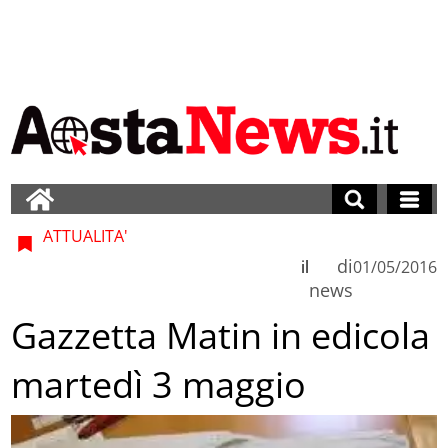
ATTUALITA'
di
il
01/05/2016
news
Gazzetta Matin in edicola
martedì 3 maggio