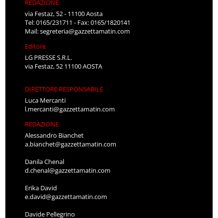
REDAZIONE
via Festaz, 52 - 11100 Aosta
Tel: 0165/231711 - Fax: 0165/1820141
Mail:
segreteria@gazzettamatin.com
Editore
LG PRESSE S.R.L.
via Festaz, 52 11100 AOSTA
DIRETTORE RESPONSABILE
Luca Mercanti
l.mercanti@gazzettamatin.com
REDAZIONE
Alessandro Bianchet
a.bianchet@gazzettamatin.com
Danila Chenal
d.chenal@gazzettamatin.com
Erika David
e.david@gazzettamatin.com
Davide Pellegrino