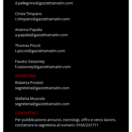
d.pellegrino@gazzettamatin.com
Cinzia Timpano
c.timpano@gazzettamatin.com
Arianna Papalia
a.papalia@gazzettamatin.com
Thomas Piccot
t.piccot@gazzettamatin.com
Fausto Vassoney
f.vassoney@gazzettamatin.com
SEGRETERIA
Roberta Prodoti
segreteria@gazzettamatin.com
Stefania Muscolo
segreteria@gazzettamatin.com
CONTATTACI
Per pubblicazione annunci, necrologi, offro e cerco lavoro,
contattare la segreteria al numero: 0165/231711