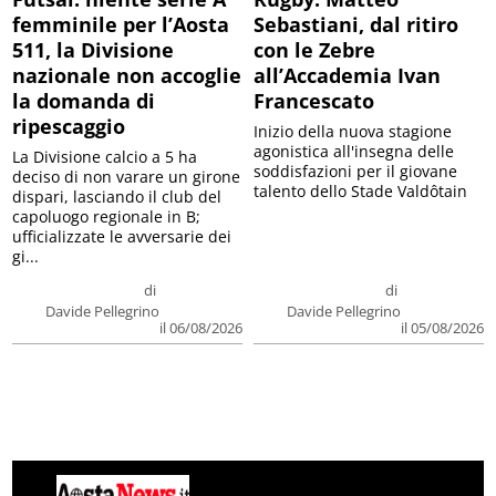
femminile per l’Aosta
Sebastiani, dal ritiro
511, la Divisione
con le Zebre
nazionale non accoglie
all’Accademia Ivan
la domanda di
Francescato
ripescaggio
Inizio della nuova stagione
agonistica all'insegna delle
La Divisione calcio a 5 ha
soddisfazioni per il giovane
deciso di non varare un girone
talento dello Stade Valdôtain
dispari, lasciando il club del
capoluogo regionale in B;
ufficializzate le avversarie dei
gi...
di
di
Davide Pellegrino
Davide Pellegrino
il 06/08/2026
il 05/08/2026