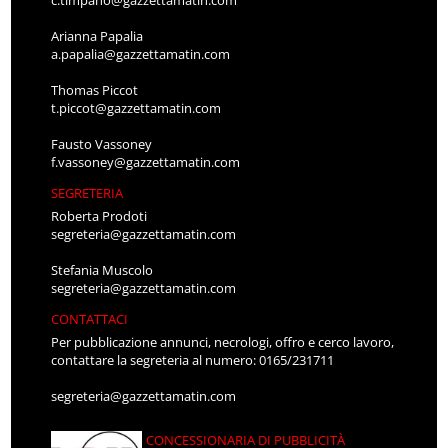
c.timpano@gazzettamatin.com
Arianna Papalia
a.papalia@gazzettamatin.com
Thomas Piccot
t.piccot@gazzettamatin.com
Fausto Vassoney
f.vassoney@gazzettamatin.com
SEGRETERIA
Roberta Prodoti
segreteria@gazzettamatin.com
Stefania Muscolo
segreteria@gazzettamatin.com
CONTATTACI
Per pubblicazione annunci, necrologi, offro e cerco lavoro,
contattare la segreteria al numero: 0165/231711
segreteria@gazzettamatin.com
CONCESSIONARIA DI PUBBLICITÀ