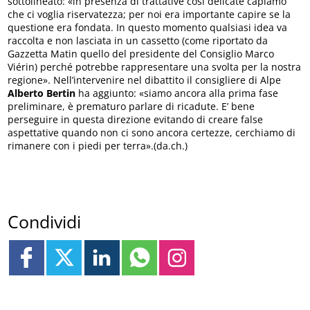
sottolineato: «in presenza di trattative così delicate capiamo
che ci voglia riservatezza; per noi era importante capire se la
questione era fondata. In questo momento qualsiasi idea va
raccolta e non lasciata in un cassetto (come riportato da
Gazzetta Matin quello del presidente del Consiglio Marco
Viérin) perché potrebbe rappresentare una svolta per la nostra
regione». Nell’intervenire nel dibattito il consigliere di Alpe
Alberto Bertin
ha aggiunto: «siamo ancora alla prima fase
preliminare, è prematuro parlare di ricadute. E’ bene
perseguire in questa direzione evitando di creare false
aspettative quando non ci sono ancora certezze, cerchiamo di
rimanere con i piedi per terra».(da.ch.)
Condividi