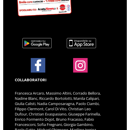
COLLABORATORI
Francesca Arcaro, Massimo Altini, Corrado Bellora,
Nadine Blanc, Riccardo Bortolotti, Manila Calipari,
Giulia Calisti, Nadia Camposaragna, Paolo Ciambi,
Filippo Clermont, Carol Di Vito, Christian Leo
Dufour, Christian Evaspasiano, Giuseppe Farinella,
Enrico Formento Dojot, Bruno Fracasso, Fabio
Francesconi, Sofia Fregnani, Giorgia Gambino,
Paolo Gatto, Michael Ghignone, Marlène Jorrioz,