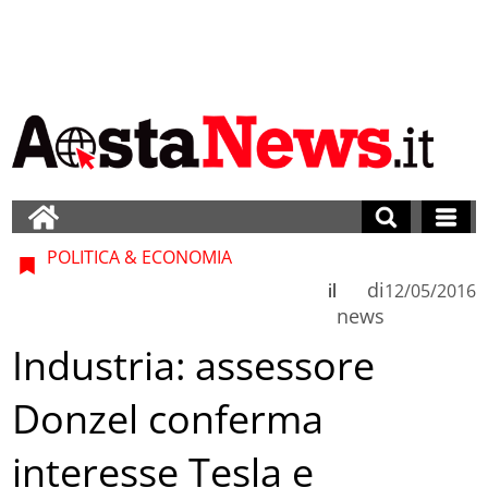
POLITICA & ECONOMIA
di
il
12/05/2016
news
Industria: assessore
Donzel conferma
interesse Tesla e