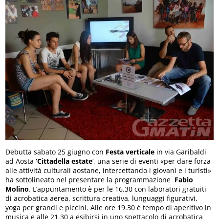
Debutta sabato 25 giugno con
Festa verticale
in via Garibaldi
ad Aosta
‘Cittadella estate
‘, una serie di eventi «per dare forza
alle attività culturali aostane, intercettando i giovani e i turisti»
ha sottolineato nel presentare la programmazione
Fabio
Molino
. L’appuntamento è per le 16.30 con laboratori gratuiti
di acrobatica aerea, scrittura creativa, lunguaggi figurativi,
yoga per grandi e piccini. Alle ore 19.30 è tempo di aperitivo in
musica e alle 21.30 a esibirsi in uno spettacolo di acrobatica