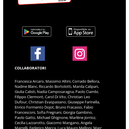
COLLABORATORI
Francesca Arcaro, Massimo Altini, Corrado Bellora,
Nadine Blanc, Riccardo Bortolotti, Manila Calipari,
Giulia Calisti, Nadia Camposaragna, Paolo Ciambi,
Filippo Clermont, Carol Di Vito, Christian Leo
Dufour, Christian Evaspasiano, Giuseppe Farinella,
Enrico Formento Dojot, Bruno Fracasso, Fabio
Francesconi, Sofia Fregnani, Giorgia Gambino,
Paolo Gatto, Michael Ghignone, Marlène Jorrioz,
Cecilia Lazzarotto, Giacomo Mangano, Angela
Marrelli, Federico Mecca, Luca Mauro Melloni, Marc