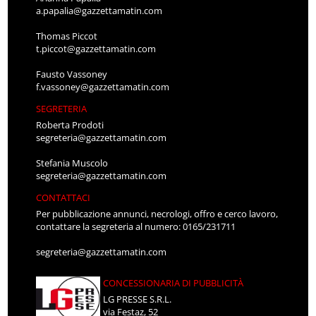
a.papalia@gazzettamatin.com
Thomas Piccot
t.piccot@gazzettamatin.com
Fausto Vassoney
f.vassoney@gazzettamatin.com
SEGRETERIA
Roberta Prodoti
segreteria@gazzettamatin.com
Stefania Muscolo
segreteria@gazzettamatin.com
CONTATTACI
Per pubblicazione annunci, necrologi, offro e cerco lavoro,
contattare la segreteria al numero: 0165/231711
segreteria@gazzettamatin.com
CONCESSIONARIA DI PUBBLICITÀ
LG PRESSE S.R.L.
via Festaz, 52