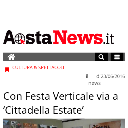
CULTURA & SPETTACOLI
di
il
23/06/2016
news
Con Festa Verticale via a
‘Cittadella Estate’