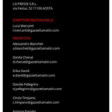
LG PRESSE S.R.L.
via Festaz, 52 11100 AOSTA
DIRETTORE RESPONSABILE
Luca Mercanti
l.mercanti@gazzettamatin.com
REDAZIONE
Alessandro Bianchet
a.bianchet@gazzettamatin.com
Danila Chenal
d.chenal@gazzettamatin.com
Erika David
e.david@gazzettamatin.com
Davide Pellegrino
d.pellegrino@gazzettamatin.com
Cinzia Timpano
c.timpano@gazzettamatin.com
Arianna Papalia