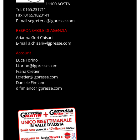
11100 AOSTA
Tel: 0165.231711
Fax: 0165.1820141
E-mail
segreteria@lgpresse.com
RESPONSABILE DI AGENZIA
Arianna Gori Chisari
E-mail
a.chisari@lgpresse.com
Account
Luca Torino
l.torino@lgpresse.com
Ivana Cretier
i.cretier@lgpresse.com
Daniele Fimiano
d.fimiano@lgpresse.com