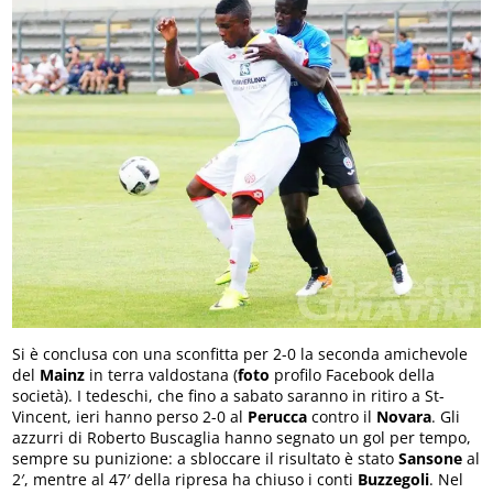
Si è conclusa con una sconfitta per 2-0 la seconda amichevole
del
Mainz
in terra valdostana (
foto
profilo Facebook della
società). I tedeschi, che fino a sabato saranno in ritiro a St-
Vincent, ieri hanno perso 2-0 al
Perucca
contro il
Novara
. Gli
azzurri di Roberto Buscaglia hanno segnato un gol per tempo,
sempre su punizione: a sbloccare il risultato è stato
Sansone
al
2′, mentre al 47′ della ripresa ha chiuso i conti
Buzzegoli
. Nel