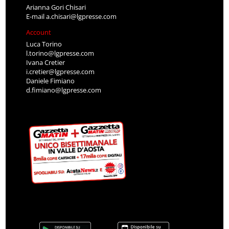
Arianna Gori Chisari
E-mail
a.chisari@lgpresse.com
Account
Luca Torino
l.torino@lgpresse.com
Ivana Cretier
i.cretier@lgpresse.com
Daniele Fimiano
d.fimiano@lgpresse.com