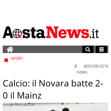
SPORT
di
il
05/08/2016
news
Calcio: il Novara batte 2-
0 il Mainz