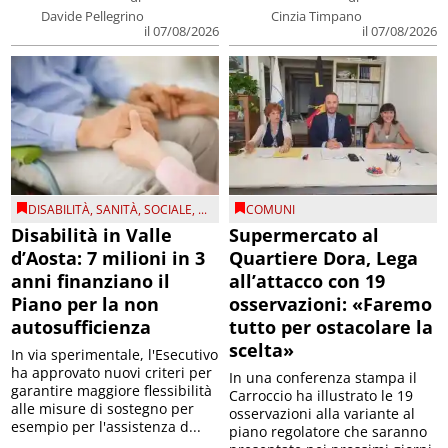
Davide Pellegrino
Cinzia Timpano
il 07/08/2026
il 07/08/2026
DISABILITÀ
,
SANITÀ
,
SOCIALE
, ...
COMUNI
Disabilità in Valle
Supermercato al
d’Aosta: 7 milioni in 3
Quartiere Dora, Lega
anni finanziano il
all’attacco con 19
Piano per la non
osservazioni: «Faremo
autosufficienza
tutto per ostacolare la
scelta»
In via sperimentale, l'Esecutivo
ha approvato nuovi criteri per
In una conferenza stampa il
garantire maggiore flessibilità
Carroccio ha illustrato le 19
alle misure di sostegno per
osservazioni alla variante al
esempio per l'assistenza d...
piano regolatore che saranno