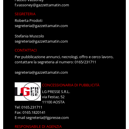
f.vassoney@gazzettamatin.com
SEGRETERIA
Roberta Prodoti
segreteria@gazzettamatin.com
Stefania Muscolo
segreteria@gazzettamatin.com
CONTATTACI
Per pubblicazione annunci, necrologi, offro e cerco lavoro,
contattare la segreteria al numero: 0165/231711
segreteria@gazzettamatin.com
CONCESSIONARIA DI PUBBLICITÀ
LG PRESSE S.R.L.
via Festaz, 52
11100 AOSTA
Tel: 0165.231711
Fax: 0165.1820141
E-mail
segreteria@lgpresse.com
RESPONSABILE DI AGENZIA