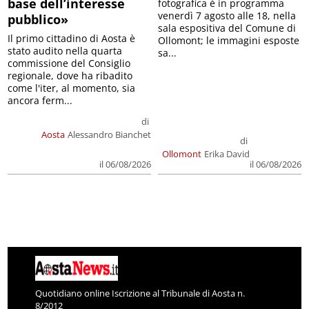
base dell’interesse
fotografica è in programma
venerdì 7 agosto alle 18, nella
pubblico»
sala espositiva del Comune di
Il primo cittadino di Aosta è
Ollomont; le immagini esposte
stato audito nella quarta
sa...
commissione del Consiglio
regionale, dove ha ribadito
come l'iter, al momento, sia
ancora ferm...
di
Aosta
Alessandro Bianchet
di
Ollomont
Erika David
il 06/08/2026
il 06/08/2026
Quotidiano online Iscrizione al Tribunale di Aosta n.
8/2012