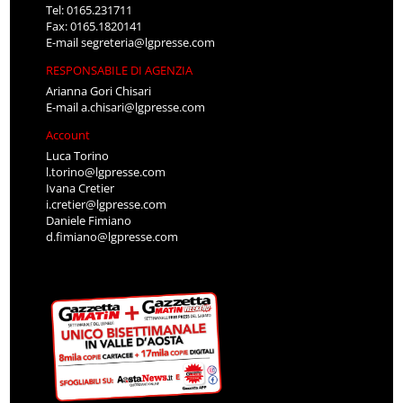
Tel: 0165.231711
Fax: 0165.1820141
E-mail
segreteria@lgpresse.com
RESPONSABILE DI AGENZIA
Arianna Gori Chisari
E-mail
a.chisari@lgpresse.com
Account
Luca Torino
l.torino@lgpresse.com
Ivana Cretier
i.cretier@lgpresse.com
Daniele Fimiano
d.fimiano@lgpresse.com