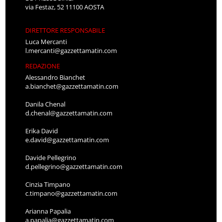
via Festaz, 52 11100 AOSTA
DIRETTORE RESPONSABILE
Luca Mercanti
l.mercanti@gazzettamatin.com
REDAZIONE
Alessandro Bianchet
a.bianchet@gazzettamatin.com
Danila Chenal
d.chenal@gazzettamatin.com
Erika David
e.david@gazzettamatin.com
Davide Pellegrino
d.pellegrino@gazzettamatin.com
Cinzia Timpano
c.timpano@gazzettamatin.com
Arianna Papalia
a.papalia@gazzettamatin.com