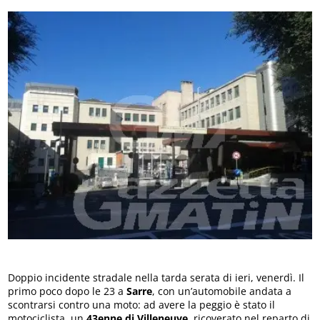
Doppio incidente stradale nella tarda serata di ieri, venerdì. Il
primo poco dopo le 23 a
Sarre
, con un’automobile andata a
scontrarsi contro una moto: ad avere la peggio è stato il
motociclista, un
43enne di Villeneuve
, ricoverato nel reparto di