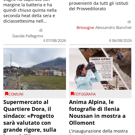
provenienti da tutti gli istituti
margine la batteria e ha
del Provveditorato
quindi chiuso quinta nella
seconda heat della sera e
diciassettesima nell...
di
Brissogne
Alessandro Bianchet
di
Davide Pellegrino
il 07/08/2026
il 06/08/2026
COMUNI
FOTOGRAFIA
Supermercato al
Anima Alpina, le
Quartiere Dora, il
fotografie di Ilenia
sindaco: «Progetto
Noussan in mostra a
sarà valutato con
Ollomont
grande rigore, sulla
L'inaugurazione della mostra