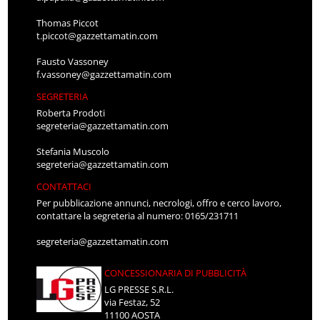
Thomas Piccot
t.piccot@gazzettamatin.com
Fausto Vassoney
f.vassoney@gazzettamatin.com
SEGRETERIA
Roberta Prodoti
segreteria@gazzettamatin.com
Stefania Muscolo
segreteria@gazzettamatin.com
CONTATTACI
Per pubblicazione annunci, necrologi, offro e cerco lavoro,
contattare la segreteria al numero: 0165/231711
segreteria@gazzettamatin.com
CONCESSIONARIA DI PUBBLICITÀ
LG PRESSE S.R.L.
via Festaz, 52
11100 AOSTA