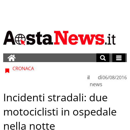
CRONACA
di
il
06/08/2016
news
Incidenti stradali: due
motociclisti in ospedale
nella notte