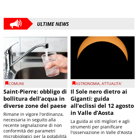
ULTIME NEWS
COMUNI
ASTRONOMIA
,
ATTUALITA'
Saint-Pierre: obbligo di
Il Sole nero dietro ai
bollitura dell’acqua in
Giganti: guida
diverse zone del paese
all’eclissi del 12 agosto
in Valle d’Aosta
Rimane in vigore l'ordinanza,
necessaria in seguito alla
La guida ai siti migliori e agli
recente segnalazione di non
strumenti per pianificare
conformità dei parametri
l'osservazione in Valle d'Aosta
microbiologici per la potabilità