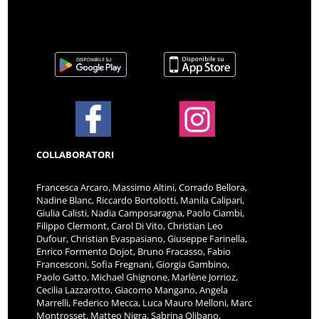
COLLABORATORI
Francesca Arcaro, Massimo Altini, Corrado Bellora,
Nadine Blanc, Riccardo Bortolotti, Manila Calipari,
Giulia Calisti, Nadia Camposaragna, Paolo Ciambi,
Filippo Clermont, Carol Di Vito, Christian Leo
Dufour, Christian Evaspasiano, Giuseppe Farinella,
Enrico Formento Dojot, Bruno Fracasso, Fabio
Francesconi, Sofia Fregnani, Giorgia Gambino,
Paolo Gatto, Michael Ghignone, Marlène Jorrioz,
Cecilia Lazzarotto, Giacomo Mangano, Angela
Marrelli, Federico Mecca, Luca Mauro Melloni, Marc
Montrosset, Matteo Nigra, Sabrina Olibano,