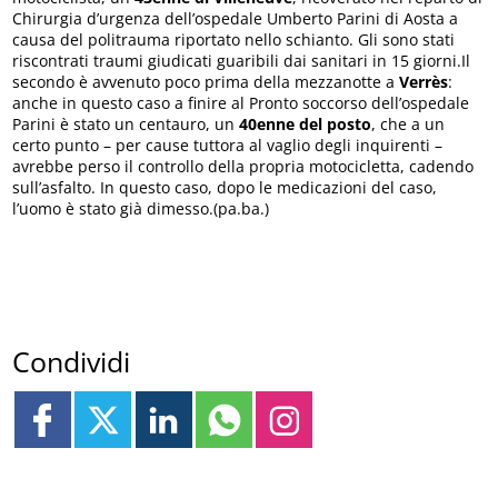
Chirurgia d’urgenza dell’ospedale Umberto Parini di Aosta a
causa del politrauma riportato nello schianto. Gli sono stati
riscontrati traumi giudicati guaribili dai sanitari in 15 giorni.Il
secondo è avvenuto poco prima della mezzanotte a
Verrès
:
anche in questo caso a finire al Pronto soccorso dell’ospedale
Parini è stato un centauro, un
40enne
del posto
, che a un
certo punto – per cause tuttora al vaglio degli inquirenti –
avrebbe perso il controllo della propria motocicletta, cadendo
sull’asfalto. In questo caso, dopo le medicazioni del caso,
l’uomo è stato già dimesso.(pa.ba.)
Condividi