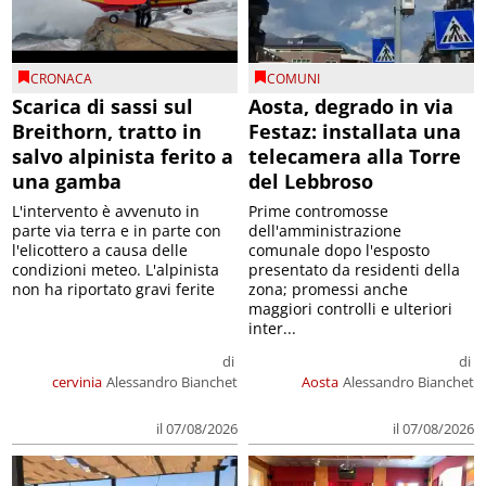
CRONACA
COMUNI
Scarica di sassi sul
Aosta, degrado in via
Breithorn, tratto in
Festaz: installata una
salvo alpinista ferito a
telecamera alla Torre
una gamba
del Lebbroso
L'intervento è avvenuto in
Prime contromosse
parte via terra e in parte con
dell'amministrazione
l'elicottero a causa delle
comunale dopo l'esposto
condizioni meteo. L'alpinista
presentato da residenti della
non ha riportato gravi ferite
zona; promessi anche
maggiori controlli e ulteriori
inter...
di
di
cervinia
Alessandro Bianchet
Aosta
Alessandro Bianchet
il 07/08/2026
il 07/08/2026