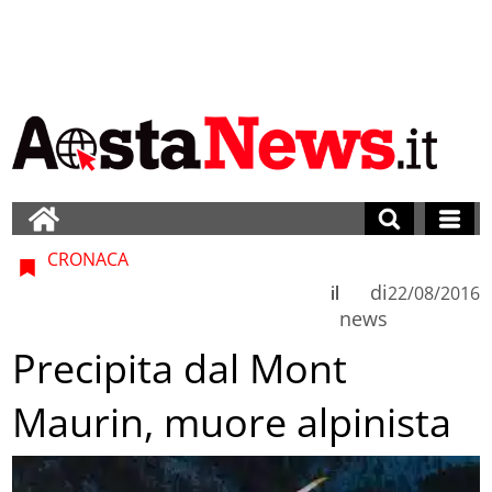
CRONACA
di
il
22/08/2016
news
Precipita dal Mont
Maurin, muore alpinista