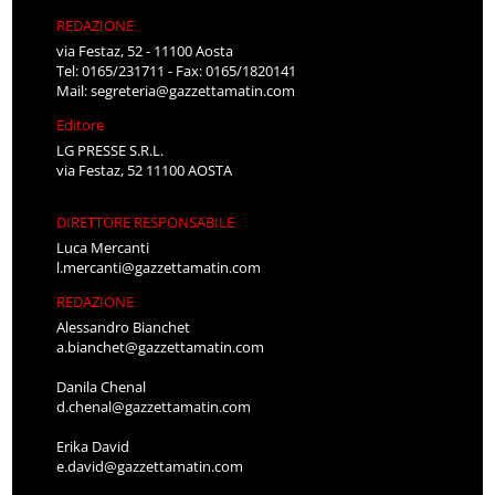
REDAZIONE
via Festaz, 52 - 11100 Aosta
Tel: 0165/231711 - Fax: 0165/1820141
Mail:
segreteria@gazzettamatin.com
Editore
LG PRESSE S.R.L.
via Festaz, 52 11100 AOSTA
DIRETTORE RESPONSABILE
Luca Mercanti
l.mercanti@gazzettamatin.com
REDAZIONE
Alessandro Bianchet
a.bianchet@gazzettamatin.com
Danila Chenal
d.chenal@gazzettamatin.com
Erika David
e.david@gazzettamatin.com