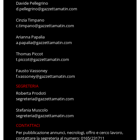
Davide Pellegrino
d.pellegrino@gazzettamatin.com
Cinzia Timpano
c.timpano@gazzettamatin.com
Arianna Papalia
a.papalia@gazzettamatin.com
Thomas Piccot
t.piccot@gazzettamatin.com
Fausto Vassoney
f.vassoney@gazzettamatin.com
SEGRETERIA
Roberta Prodoti
segreteria@gazzettamatin.com
Stefania Muscolo
segreteria@gazzettamatin.com
CONTATTACI
Per pubblicazione annunci, necrologi, offro e cerco lavoro,
contattare la segreteria al numero: 0165/231711