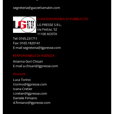
segreteria@gazzettamatin.com
CONCESSIONARIA DI PUBBLICITÀ
LG PRESSE S.R.L.
via Festaz, 52
11100 AOSTA
Tel: 0165.231711
Fax: 0165.1820141
E-mail
segreteria@lgpresse.com
RESPONSABILE DI AGENZIA
Arianna Gori Chisari
E-mail
a.chisari@lgpresse.com
Account
Luca Torino
l.torino@lgpresse.com
Ivana Cretier
i.cretier@lgpresse.com
Daniele Fimiano
d.fimiano@lgpresse.com