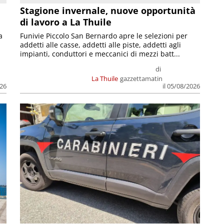
Stagione invernale, nuove opportunità
di lavoro a La Thuile
a
Funivie Piccolo San Bernardo apre le selezioni per
M
addetti alle casse, addetti alle piste, addetti agli
a
impianti, conduttori e meccanici di mezzi batt...
di
La Thuile
gazzettamatin
026
il 05/08/2026