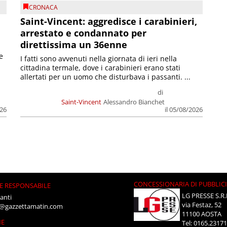
CRONACA
Saint-Vincent: aggredisce i carabinieri,
arrestato e condannato per
direttissima un 36enne
e
I fatti sono avvenuti nella giornata di ieri nella
cittadina termale, dove i carabinieri erano stati
allertati per un uomo che disturbava i passanti. ...
di
Saint-Vincent
Alessandro Bianchet
026
il 05/08/2026