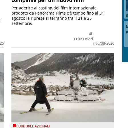
Per aderire al casting del film internazionale
prodotto da Panorama Films c'è tempo fino al 31
agosto; le riprese si terranno tra il 21 e 25
e
settembre...
di
Erika David
026
il 05/08/2026
PUBBLIREDAZIONALI