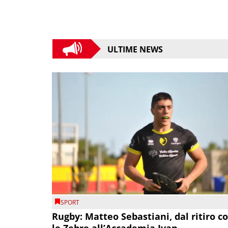
ULTIME NEWS
SPORT
Rugby: Matteo Sebastiani, dal ritiro c
le Zebre all’Accademia Ivan