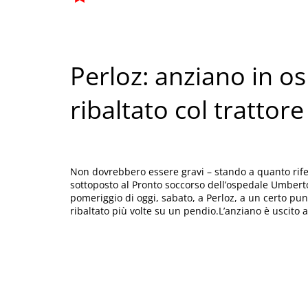
Perloz: anziano in o
ribaltato col trattore
Non dovrebbero essere gravi – stando a quanto rifer
sottoposto al Pronto soccorso dell’ospedale Umberto
pomeriggio di oggi, sabato, a Perloz, a un certo punt
ribaltato più volte su un pendio.L’anziano è uscito 