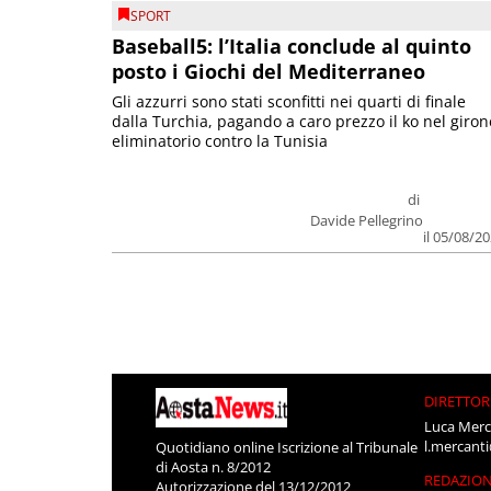
SPORT
Baseball5: l’Italia conclude al quinto
posto i Giochi del Mediterraneo
Gli azzurri sono stati sconfitti nei quarti di finale
dalla Turchia, pagando a caro prezzo il ko nel giron
eliminatorio contro la Tunisia
di
Davide Pellegrino
il 05/08/2