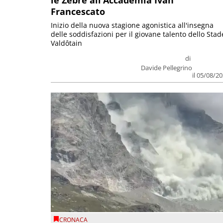
Francescato
Inizio della nuova stagione agonistica all'insegna
delle soddisfazioni per il giovane talento dello Stad
Valdôtain
di
Davide Pellegrino
il 05/08/2
CRONACA