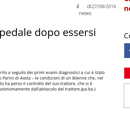
di
il
27/08/2016
n
news
spedale dopo essersi
C
ito a seguito dei primi esami diagnostici a cui è stato
 Parini di Aosta – le condizioni di un 80enne che, nel
o ha perso il controllo del suo trattore, che si è
autonomamente dall’abitacolo del trattore.(pa.ba.)