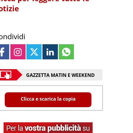
otizie
ondividi
GAZZETTA MATIN E WEEKEND