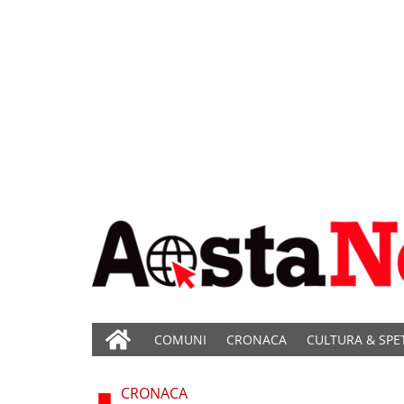
COMUNI
CRONACA
CULTURA & SPE
CRONACA