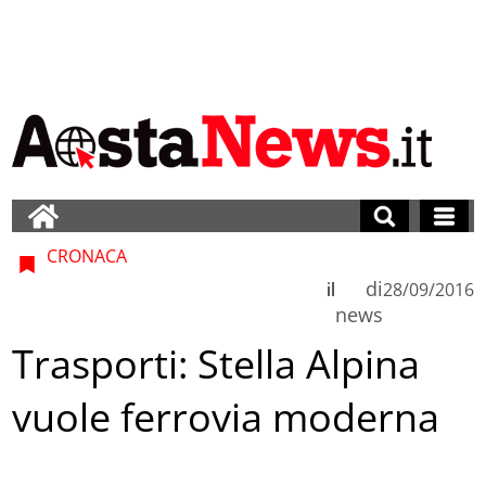
CRONACA
di
il
28/09/2016
news
Trasporti: Stella Alpina
vuole ferrovia moderna