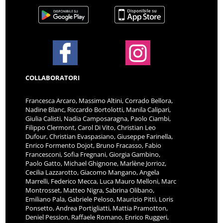
COLLABORATORI
Francesca Arcaro, Massimo Altini, Corrado Bellora,
Nadine Blanc, Riccardo Bortolotti, Manila Calipari,
Giulia Calisti, Nadia Camposaragna, Paolo Ciambi,
Filippo Clermont, Carol Di Vito, Christian Leo
Dufour, Christian Evaspasiano, Giuseppe Farinella,
Enrico Formento Dojot, Bruno Fracasso, Fabio
Francesconi, Sofia Fregnani, Giorgia Gambino,
Paolo Gatto, Michael Ghignone, Marlène Jorrioz,
Cecilia Lazzarotto, Giacomo Mangano, Angela
Marrelli, Federico Mecca, Luca Mauro Melloni, Marc
Montrosset, Matteo Nigra, Sabrina Olibano,
Emiliano Pala, Gabriele Peloso, Maurizio Pitti, Loris
Ponsetto, Andrea Portigliatti, Mattia Pramotton,
Deniel Pession, Raffaele Romano, Enrico Ruggeri,