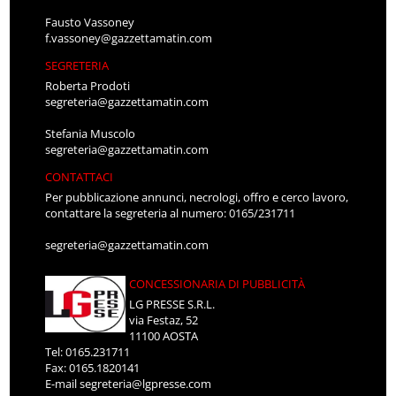
Fausto Vassoney
f.vassoney@gazzettamatin.com
SEGRETERIA
Roberta Prodoti
segreteria@gazzettamatin.com
Stefania Muscolo
segreteria@gazzettamatin.com
CONTATTACI
Per pubblicazione annunci, necrologi, offro e cerco lavoro,
contattare la segreteria al numero: 0165/231711
segreteria@gazzettamatin.com
CONCESSIONARIA DI PUBBLICITÀ
LG PRESSE S.R.L.
via Festaz, 52
11100 AOSTA
Tel: 0165.231711
Fax: 0165.1820141
E-mail
segreteria@lgpresse.com