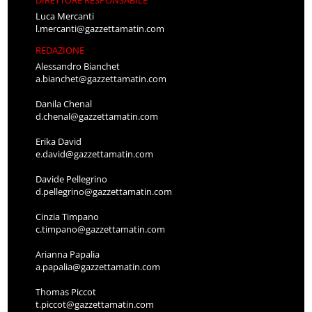
Luca Mercanti
l.mercanti@gazzettamatin.com
REDAZIONE
Alessandro Bianchet
a.bianchet@gazzettamatin.com
Danila Chenal
d.chenal@gazzettamatin.com
Erika David
e.david@gazzettamatin.com
Davide Pellegrino
d.pellegrino@gazzettamatin.com
Cinzia Timpano
c.timpano@gazzettamatin.com
Arianna Papalia
a.papalia@gazzettamatin.com
Thomas Piccot
t.piccot@gazzettamatin.com