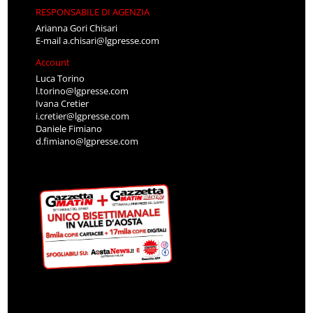
RESPONSABILE DI AGENZIA
Arianna Gori Chisari
E-mail
a.chisari@lgpresse.com
Account
Luca Torino
l.torino@lgpresse.com
Ivana Cretier
i.cretier@lgpresse.com
Daniele Fimiano
d.fimiano@lgpresse.com