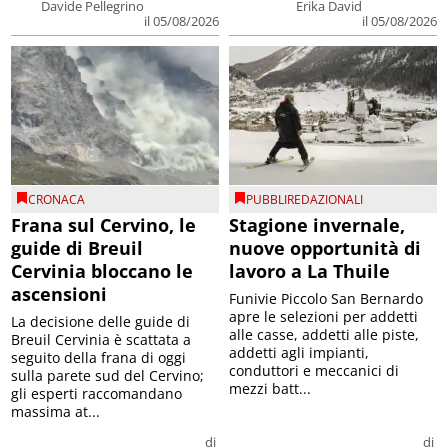
Davide Pellegrino
Erika David
il 05/08/2026
il 05/08/2026
CRONACA
PUBBLIREDAZIONALI
Frana sul Cervino, le
Stagione invernale,
guide di Breuil
nuove opportunità di
Cervinia bloccano le
lavoro a La Thuile
ascensioni
Funivie Piccolo San Bernardo
apre le selezioni per addetti
La decisione delle guide di
alle casse, addetti alle piste,
Breuil Cervinia è scattata a
addetti agli impianti,
seguito della frana di oggi
conduttori e meccanici di
sulla parete sud del Cervino;
mezzi batt...
gli esperti raccomandano
massima at...
di
di