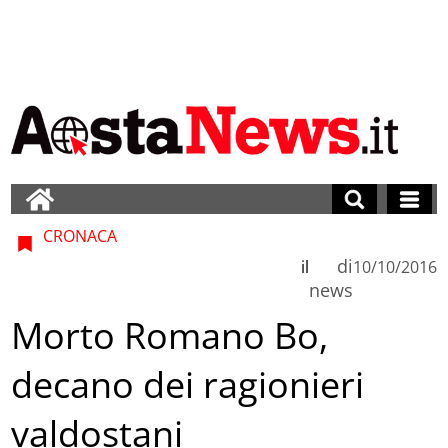
CRONACA
di
il
10/10/2016
news
Morto Romano Bo,
decano dei ragionieri
valdostani