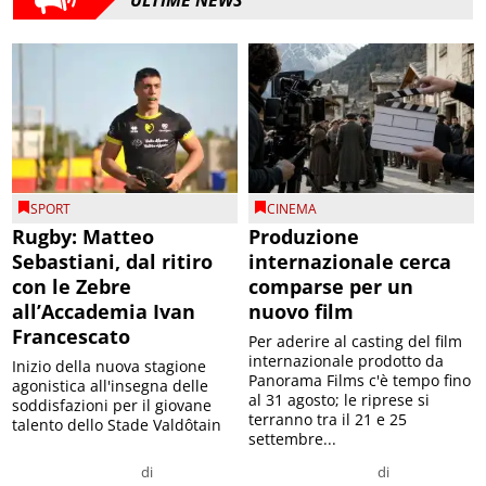
SPORT
CINEMA
Rugby: Matteo
Produzione
Sebastiani, dal ritiro
internazionale cerca
con le Zebre
comparse per un
all’Accademia Ivan
nuovo film
Francescato
Per aderire al casting del film
internazionale prodotto da
Inizio della nuova stagione
Panorama Films c'è tempo fino
agonistica all'insegna delle
al 31 agosto; le riprese si
soddisfazioni per il giovane
terranno tra il 21 e 25
talento dello Stade Valdôtain
settembre...
di
di