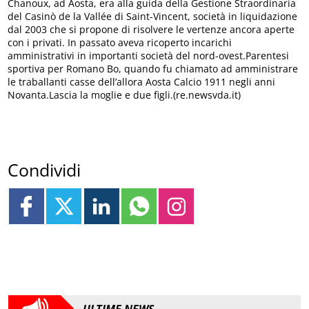
Chanoux, ad Aosta, era alla guida della Gestione Straordinaria
del Casinò de la Vallée di Saint-Vincent, società in liquidazione
dal 2003 che si propone di risolvere le vertenze ancora aperte
con i privati. In passato aveva ricoperto incarichi
amministrativi in importanti società del nord-ovest.Parentesi
sportiva per Romano Bo, quando fu chiamato ad amministrare
le traballanti casse dell’allora Aosta Calcio 1911 negli anni
Novanta.Lascia la moglie e due figli.(re.newsvda.it)
Condividi
ULTIME NEWS