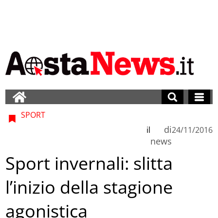
SPORT
di
il
24/11/2016
news
Sport invernali: slitta
l’inizio della stagione
agonistica