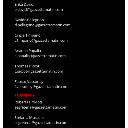
Erika David
e.david@gazzettamatin.com
Davide Pellegrino
d.pellegrino@gazzettamatin.com
Cinzia Timpano
c.timpano@gazzettamatin.com
Arianna Papalia
a.papalia@gazzettamatin.com
Thomas Piccot
t.piccot@gazzettamatin.com
Fausto Vassoney
f.vassoney@gazzettamatin.com
SEGRETERIA
Roberta Prodoti
segreteria@gazzettamatin.com
Stefania Muscolo
segreteria@gazzettamatin.com