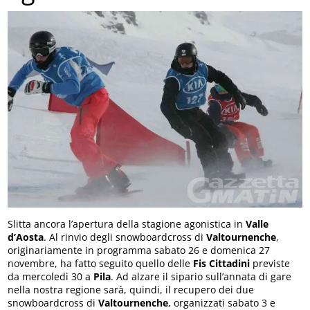
Slitta ancora l’apertura della stagione agonistica in
Valle
d’Aosta
. Al rinvio degli snowboardcross di
Valtournenche
,
originariamente in programma sabato 26 e domenica 27
novembre, ha fatto seguito quello delle
Fis Cittadini
previste
da mercoledì 30 a
Pila
. Ad alzare il sipario sull’annata di gare
nella nostra regione sarà, quindi, il recupero dei due
snowboardcross di
Valtournenche
, organizzati sabato 3 e