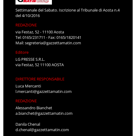
Settimanale del Sabato. Iscrizione al Tribunale di Aosta n.4
del 4/10/2016
REDAZIONE
via Festaz, 52 - 11100 Aosta
Tel: 0165/231711 - Fax: 0165/1820141
Mail:
segreteria@gazzettamatin.com
Editore
LG PRESSE S.R.L.
via Festaz, 52 11100 AOSTA
DIRETTORE RESPONSABILE
Luca Mercanti
l.mercanti@gazzettamatin.com
REDAZIONE
Alessandro Bianchet
a.bianchet@gazzettamatin.com
Danila Chenal
d.chenal@gazzettamatin.com